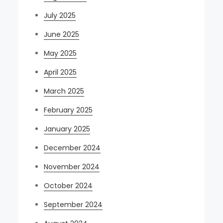
July 2025
June 2025
May 2025
April 2025
March 2025
February 2025
January 2025
December 2024
November 2024
October 2024
September 2024