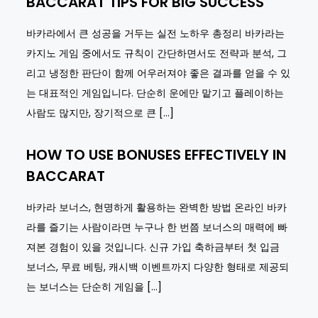
BACCARAT TIPS FOR BIG SUCCESS
바카라에서 큰 성공을 거두는 실전 노하우 총정리 바카라는
카지노 게임 중에서도 규칙이 간단하면서도 전략과 분석, 그
리고 냉정한 판단이 함께 어우러져야 좋은 결과를 얻을 수 있
는 대표적인 게임입니다. 단순히 운에만 맡기고 플레이하는
사람도 많지만, 장기적으로 큰 […]
HOW TO USE BONUSES EFFECTIVELY IN
BACCARAT
바카라 보너스, 현명하게 활용하는 완벽한 방법 온라인 바카
라를 즐기는 사람이라면 누구나 한 번쯤 보너스의 매력에 빠
져본 경험이 있을 것입니다. 신규 가입 축하금부터 첫 입금
보너스, 무료 베팅, 캐시백 이벤트까지 다양한 형태로 제공되
는 보너스는 단순히 게임을 […]