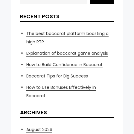
RECENT POSTS
The best baccarat platform boasting a
high RTP
Explanation of baccarat game analysis
How to Build Confidence in Baccarat
Baccarat Tips for Big Success
How to Use Bonuses Effectively in
Baccarat
ARCHIVES
August 2026