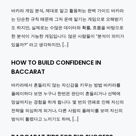
바카라 게임 분석, 제대로 알고 활용하는 완벽 가이드 바카라
는 단순한 규칙 때문에 그저 운에 맡기는 게임으로 오해받기
도 하지만, 실제로는 수많은 데이터와 확률, 흐름을 바탕으로
한 분석이 가능한 게임입니다. 많은 사람들이 “분석이 의미가
있을까?” 라고 생각하지만, […]
HOW TO BUILD CONFIDENCE IN
BACCARAT
바카라에서 흔들리지 않는 자신감을 키우는 방법 바카라를
플레이하다 보면 누구나 한번은 판단이 흔들리거나 선택에
망설여지는 경험을 하게 됩니다. 몇 번의 연패로 인해 자신의
전략을 의심하게 되거나, 다른 사람의 플레이를 보며 자신의
방식이 틀렸다고 느끼기도 하며, […]