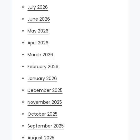
July 2026
June 2026
May 2026
April 2026
March 2026
February 2026
January 2026
December 2025
November 2025
October 2025
September 2025
August 2025