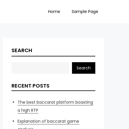
Home
Sample Page
SEARCH
Search
RECENT POSTS
The best baccarat platform boasting
a high RTP
Explanation of baccarat game