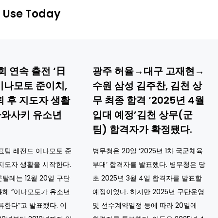
 Use Today
회 연속 출전 ‘日
광주 허율→대구 고재현→
이나모토 준이치,
수원 삼성 김주찬, 김천 상
퇴 후 지도자 생활
무 최종 합격 ‘2025년 4월
“가와사키 유소년
입대 예정’김천 상무(군
팀) 합격자가 확정됐다.
표팀 레전드 이나모토 준
병무청은 20일 ‘2025년 1차 국군체육
 지도자 생활을 시작한다.
부대’ 합격자를 발표했다. 병무청은 당
탈레는 12월 20일 구단
초 2025년 3월 4일 합격자를 발표할
통해 “이나모토가 유소년
예정이었다. 하지만 2025년 구단운영
류한다”고 발표했다. 이
및 선수계약일정 등에 따라 20일에