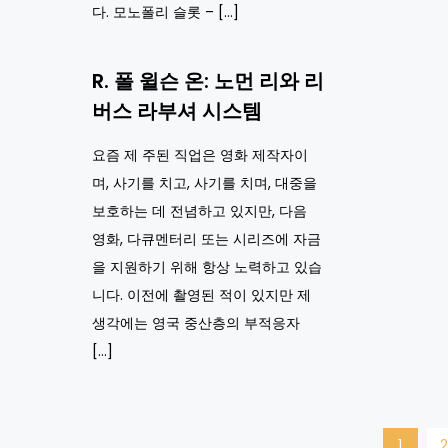
다. 모노폴리 슬롯 – […]
R. 폴 윌슨 온: 노먼 리와 리
버스 라부셔 시스템
요즘 제 주된 직업은 영화 제작자이
며, 사기를 치고, 사기를 치며, 대중을
보호하는 데 전념하고 있지만, 다음
영화, 다큐멘터리 또는 시리즈에 자금
을 지원하기 위해 항상 노력하고 있습
니다. 이전에 촬영된 적이 있지만 제
생각에는 영국 중산층의 부적응자
[…]
1
2