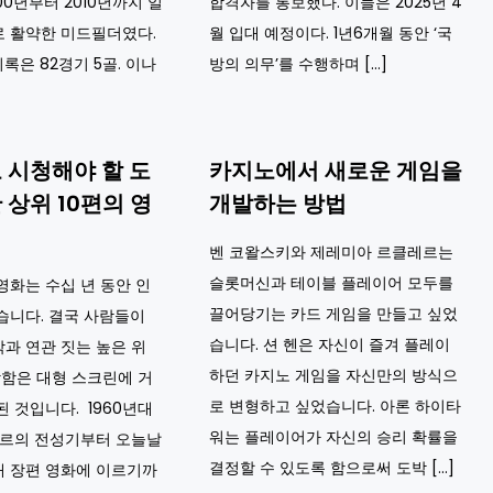
00년부터 2010년까지 일
합격자를 통보했다. 이들은 2025년 4
 활약한 미드필더였다.
월 입대 예정이다. 1년6개월 동안 ‘국
록은 82경기 5골. 이나
방의 의무’를 수행하며 […]
 시청해야 할 도
카지노에서 새로운 게임을
 상위 10편의 영
개발하는 방법
벤 코왈스키와 제레미아 르클레르는
슬롯머신과 테이블 플레이어 모두를
영화는 수십 년 동안 인
끌어당기는 카드 게임을 만들고 싶었
습니다. 결국 사람들이
습니다. 션 헨은 자신이 즐겨 플레이
과 연관 짓는 높은 위
하던 카지노 게임을 자신만의 방식으
절박함은 대형 스크린에 거
로 변형하고 싶었습니다. 아론 하이타
된 것입니다. 1960년대
워는 플레이어가 자신의 승리 확률을
장르의 전성기부터 오늘날
결정할 수 있도록 함으로써 도박 […]
대 장편 영화에 이르기까