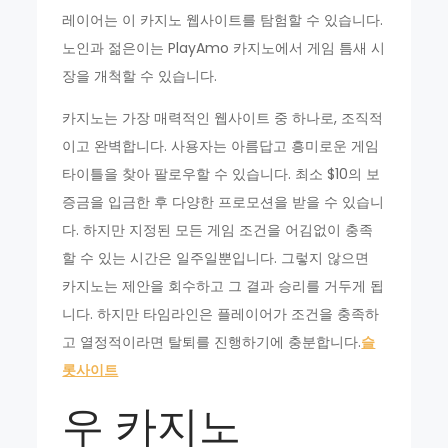
레이어는 이 카지노 웹사이트를 탐험할 수 있습니다.
노인과 젊은이는 PlayAmo 카지노에서 게임 틈새 시
장을 개척할 수 있습니다.
카지노는 가장 매력적인 웹사이트 중 하나로, 조직적
이고 완벽합니다. 사용자는 아름답고 흥미로운 게임
타이틀을 찾아 팔로우할 수 있습니다. 최소 $10의 보
증금을 입금한 후 다양한 프로모션을 받을 수 있습니
다. 하지만 지정된 모든 게임 조건을 어김없이 충족
할 수 있는 시간은 일주일뿐입니다. 그렇지 않으면
카지노는 제안을 회수하고 그 결과 승리를 거두게 됩
니다. 하지만 타임라인은 플레이어가 조건을 충족하
고 열정적이라면 탈퇴를 진행하기에 충분합니다.
슬
롯사이트
우 카지노