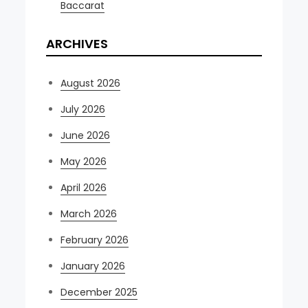
Baccarat
ARCHIVES
August 2026
July 2026
June 2026
May 2026
April 2026
March 2026
February 2026
January 2026
December 2025