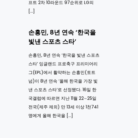
프트 2차 10라운드 97순위로 LG의
[…]
손흥민, 8년 연속 ‘한국을
빛낸 스포츠 스타’
손흥민, 8년 연속 ‘한국을 빛낸 스포츠
스타’ 잉글랜드 프로축구 프리미어리
그(EPL)에서 활약하는 손흥민(토트
넘)이 8년 연속 ‘올해 한국을 가장 빛
낸 스포츠 스타’로 선정됐다. 16일 한
국갤럽에 따르면 지난 11월 22∼25일
전국(제주 제외) 만 13세 이상 1천741
명에게 올해 한국을 […]