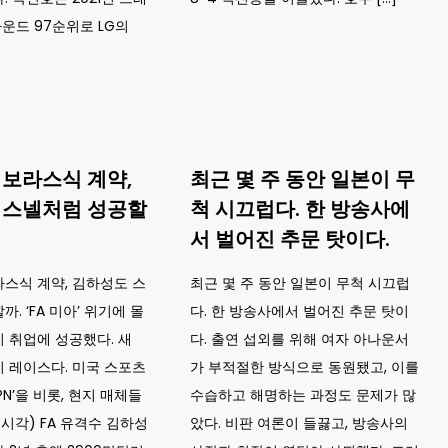
라운드 97순위로 LG의
보라스식 계약,
최근 몇 주 동안 일본이 무
 스넬처럼 성공할
척 시끄럽다. 한 방송사에
서 벌어진 추문 탓이다.
스식 계약, 김하성도 스
최근 몇 주 동안 일본이 무척 시끄럽
. ‘FA 미아’ 위기에 몰
다. 한 방송사에서 벌어진 추문 탓이
 취업에 성공했다. 새
다. 출연 섭외를 위해 여자 아나운서
 레이스다. 미국 스포츠
가 부적절한 방식으로 동원됐고, 이를
PN’을 비롯, 현지 매체들
수습하고 해명하는 과정도 문제가 많
국시각) FA 유격수 김하성
았다. 비판 여론이 들끓고, 방송사의