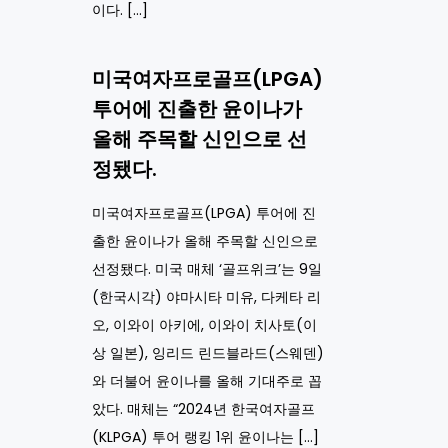
이다. […]
미국여자프로골프(LPGA)
투어에 진출한 윤이나가
올해 주목할 신인으로 선
정됐다.
미국여자프로골프(LPGA) 투어에 진
출한 윤이나가 올해 주목할 신인으로
선정됐다. 미국 매체 ‘골프위크’는 9일
(한국시각) 야마시타 미유, 다케타 리
오, 이와이 아키에, 이와이 치사토(이
상 일본), 잉리드 린드블라드(스웨덴)
와 더불어 윤이나를 올해 기대주로 꼽
았다. 매체는 “2024년 한국여자골프
(KLPGA) 투어 랭킹 1위 윤이나는 […]