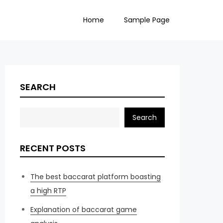
Home
Sample Page
SEARCH
Search
RECENT POSTS
The best baccarat platform boasting
a high RTP
Explanation of baccarat game