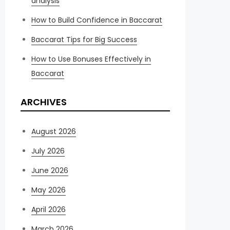
analysis
How to Build Confidence in Baccarat
Baccarat Tips for Big Success
How to Use Bonuses Effectively in
Baccarat
ARCHIVES
August 2026
July 2026
June 2026
May 2026
April 2026
March 2026