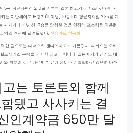
 15패 평균자책점 2.10을 기록한 일본 최고의 에이스다. 다만 매
 지난해에도 18경기(111이닝) 10승 5패 평균자책점 2.35를 기
 사사키가 데뷔 첫 10승을 달성한 것을 인정해 포스팅을 허용했
로 영입 경쟁에 달려들었다.
신용카드 현금화
 유력한 팀으로는 다저스와 샌디에이고가 거론됐다. 다저스는 오타
 월드시리즈 우승을 차지한 최고의 팀이다. 일본에서의 인기도 대
사키와 친분이 깊은 다르빗슈 유가 에이스로 활약하고 있으며 마쓰
고는 토론토와 함께
포함됐고 사사키는 결
신인계약금 650만 달