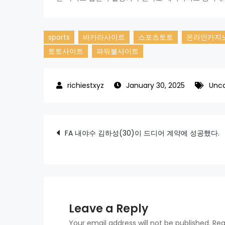
sports
바카라사이트
스포츠토토
온라인카지
토토사이트
파워볼사이트
January 30, 2025
Unca
Post
FA 내야수 김하성(30)이 드디어 계약에 성공했다.
navigation
Leave a Reply
Your email address will not be published.
Req