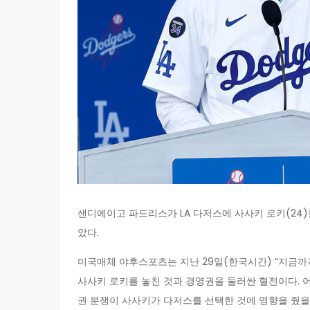
샌디에이고 파드리스가 LA 다저스에 사사키 로키(24)
았다.
미국매체 야후스포츠는 지난 29일(한국시간) “지금까
사사키 로키를 놓친 것과 경영권을 둘러싼 혈전이다. 
권 분쟁이 사사키가 다저스를 선택한 것에 영향을 줬을