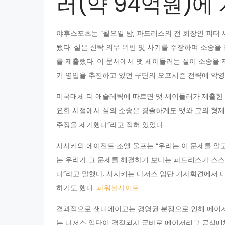
러(약 94억원)에
야후스포츠는 “월요일 밤, 파드리스의 전 회장인 피터
됐다. 실은 신탁 의무 위반 및 사기를 주장하며 소송을
를 제출했다. 이 문서에서 맷 세이들러는 실이 소송을 
키 영입을 추진하고 있던 구단의 오프시즌 전략에 악
미국매체 디 애슬레틱에 따르면 맷 세이들러가 제출한
요한 시점에서 실의 소송은 경솔하게도 맷와 그의 형
주장을 제기했다”라고 적혀 있었다.
사사키의 에이전트 조엘 울프는 “우리는 이 문제를 알
는 우리가 그 문제를 해결하기 보다는 파드리스가 스스
다”라고 말했다. 사사키는 다저스 입단 기자회견에서 
하기도 했다.
파워볼사이트
결과적으로 샌디에이고는 경영권 분쟁으로 인해 메이저
는 다저스 입단이 결정되자 곧바로 메이저리그 공식매체 