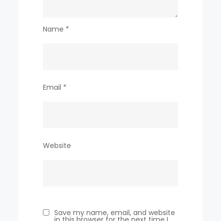
Name
*
Email
*
Website
Save my name, email, and website
in this browser for the next time I