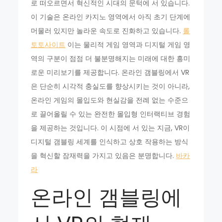
로 떠오르면서 혁신적인 시대의 문턱에 서 있습니다.
이 기술은 온라인 카지노 영역에서 아직 초기 단계에
머물러 있지만 놀라운 속도로 진화하고 있습니다.
롤
토토사이트
이는 물리적 게임 영역과 디지털 게임 영
역의 구분이 점점 더 불분명해지는 미래에 대한 흥미
로운 미리보기를 제공합니다. 온라인 갬블링에서 VR
은 단순히 시각적 충실도를 향상시키는 것이 아니라,
온라인 게임의 몰입도와 현실감을 전례 없는 수준으
로 끌어올릴 수 있는 완전한 몰입형 인터랙티브 경험
을 제공하는 것입니다. 이 시점에 서 있는 지금, VR이
디지털 갬블링 세계를 인식하고 상호 작용하는 방식
을 혁신할 잠재력을 가지고 있음은 분명합니다.
바카
라
온라인 갬블링에