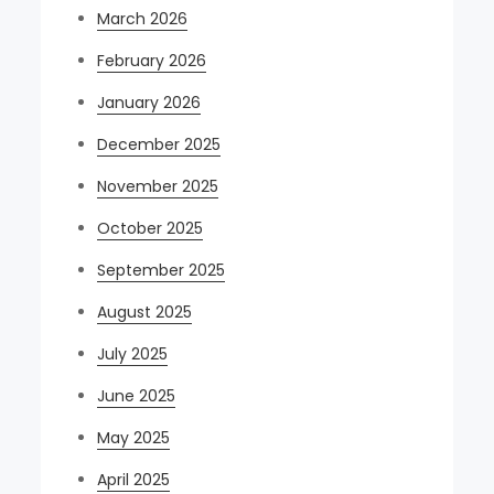
March 2026
February 2026
January 2026
December 2025
November 2025
October 2025
September 2025
August 2025
July 2025
June 2025
May 2025
April 2025