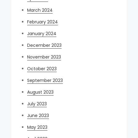
March 2024
February 2024
January 2024
December 2023
November 2023
October 2023
September 2023
August 2023
July 2023
June 2023
May 2023