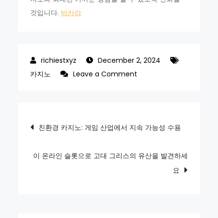
것입니다.
바카라
December 2, 2024
on
카지노
Leave a Comment
온
라
인
Post
친환경 카지노: 게임 산업에서 지속 가능성 수용
카
navigation
지
노
이 온라인 슬롯으로 고대 그리스의 유산을 발견하세
의
요
가
상
현