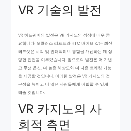
VR 기술의 발전
VR 하드웨어의 발전은 VR 카지노의 성장에 매우 중
요합니다. 오큘러스 리프트와 HTC 바이브 같은 최신
헤드셋은 시각 및 인터랙티브 경험을 개선하는 데 상
당한 진전을 이루었습니다. 앞으로의 발전은 더 가볍
고 무선 옵션, 더 높은 해상도와 더 나은 트래킹 기능
을 제공할 것입니다. 이러한 발전은 VR 카지노의 접
근성을 높이고 더 많은 사람들에게 어필할 수 있게
해줄 것입니다.
VR 카지노의 사
회적 측면