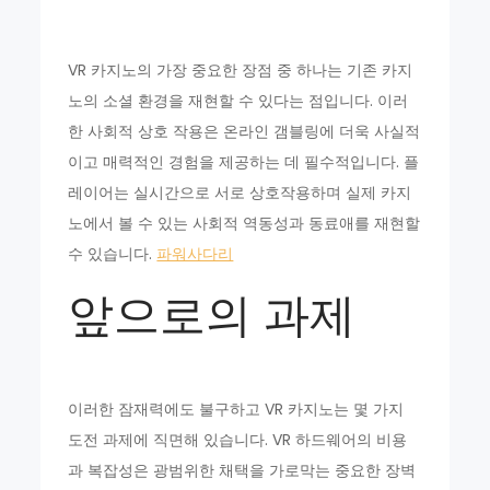
VR 카지노의 가장 중요한 장점 중 하나는 기존 카지
노의 소셜 환경을 재현할 수 있다는 점입니다. 이러
한 사회적 상호 작용은 온라인 갬블링에 더욱 사실적
이고 매력적인 경험을 제공하는 데 필수적입니다. 플
레이어는 실시간으로 서로 상호작용하며 실제 카지
노에서 볼 수 있는 사회적 역동성과 동료애를 재현할
수 있습니다.
파워사다리
앞으로의 과제
이러한 잠재력에도 불구하고 VR 카지노는 몇 가지
도전 과제에 직면해 있습니다. VR 하드웨어의 비용
과 복잡성은 광범위한 채택을 가로막는 중요한 장벽