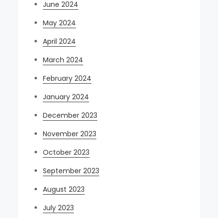
June 2024
May 2024
April 2024
March 2024
February 2024
January 2024
December 2023
November 2023
October 2023
September 2023
August 2023
July 2023