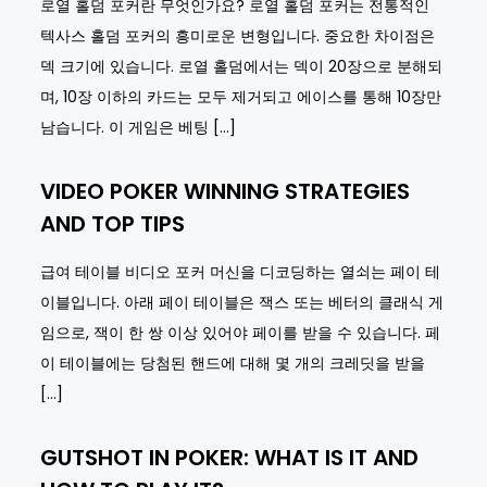
로열 홀덤 포커란 무엇인가요? 로열 홀덤 포커는 전통적인
텍사스 홀덤 포커의 흥미로운 변형입니다. 중요한 차이점은
덱 크기에 있습니다. 로열 홀덤에서는 덱이 20장으로 분해되
며, 10장 이하의 카드는 모두 제거되고 에이스를 통해 10장만
남습니다. 이 게임은 베팅 […]
VIDEO POKER WINNING STRATEGIES
AND TOP TIPS
급여 테이블 비디오 포커 머신을 디코딩하는 열쇠는 페이 테
이블입니다. 아래 페이 테이블은 잭스 또는 베터의 클래식 게
임으로, 잭이 한 쌍 이상 있어야 페이를 받을 수 있습니다. 페
이 테이블에는 당첨된 핸드에 대해 몇 개의 크레딧을 받을
[…]
GUTSHOT IN POKER: WHAT IS IT AND