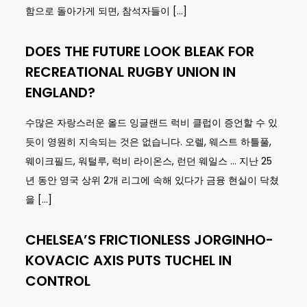
함으로 돌아가게 되면, 참석자들이 […]
DOES THE FUTURE LOOK BLEAK FOR
RECREATIONAL RUGBY UNION IN
ENGLAND?
수많은 자랑스러운 올드 잉글랜드 럭비 클럽이 증언할 수 있
듯이 영원히 지속되는 것은 없습니다. 오렐, 웨스트 하틀풀,
웨이크필드, 워털루, 럭비 라이온스, 런던 웨일스 … 지난 25
년 동안 영국 상위 2개 리그에 속해 있다가 금융 현실이 닥쳤
을 […]
CHELSEA’S FRICTIONLESS JORGINHO-
KOVACIC AXIS PUTS TUCHEL IN
CONTROL