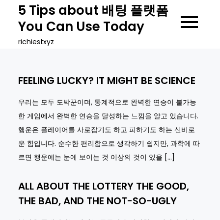
Skip
5 Tips about 배팅 플랫폼
to
You Can Use Today
content
richiestxyz
FEELING LUCKY? IT MIGHT BE SCIENCE
우리는 모두 도박꾼이며, 통계적으로 완벽한 연승이 불가능
한 게임에서 완벽한 연승을 달성하는 느낌을 알고 있습니다.
행운은 플레이어를 사로잡기도 하고 피하기도 하는 신비로
운 힘입니다. 순수한 편리함으로 생각하기 쉽지만, 과학에 따
르면 행운에는 눈에 보이는 것 이상의 것이 있을 […]
ALL ABOUT THE LOTTERY THE GOOD,
THE BAD, AND THE NOT-SO-UGLY