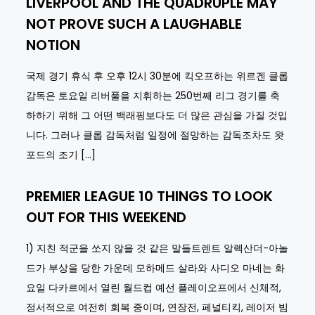
LIVERPOOL AND THE QUADRUPLE MAY
NOT PROVE SUCH A LAUGHABLE
NOTION
국제 경기 휴식 후 오후 12시 30분에 킥오프하는 위르겐 클롭
감독은 토요일 리버풀을 지휘하는 250번째 리그 경기를 축
하하기 위해 그 어떤 백래핑보다도 더 많은 관심을 가질 것입
니다. 그러나 클롭 감독처럼 일정에 절망하는 감독조차도 왓
포드의 조기 […]
PREMIER LEAGUE 10 THINGS TO LOOK
OUT FOR THIS WEEKEND
1) 지친 적군을 쏘지 않을 것 같은 말들트렌트 알렉산더-아놀
드가 부상을 당한 가운데 모하메드 살라와 사디오 마네는 화
요일 다카르에서 열린 월드컵 예선 플레이오프에서 신체적,
정서적으로 여전히 회복 중이며, 연장전, 페널티킥, 레이저 빔