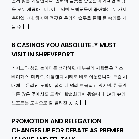
먼저 찾는 게임입니다. 인터넷 슬롯은 단순함과 거대한 잭팟
을 모두 제공하는데, 이는 일반 도박꾼들이 좋아하는 두 가지
측면입니다. 하지만 잭팟은 온라인 슬롯을 통해 큰 승리를 거
둘 수 […]
6 CASINOS YOU ABSOLUTELY MUST
VISIT IN SHREVEPORT
카지노와 성인 놀이터를 생각하면 대부분의 사람들은 라스
베이거스, 마카오, 애틀랜틱 시티로 바로 이동합니다. 요즘 시
대에는 온라인 도박이 점점 더 널리 보급되고 있지만, 한동안
다른 많은 곳에서도 도박이 합법화되어 왔습니다. LA의 슈리
브포트는 도박으로 잘 알려진 곳 중 […]
PROMOTION AND RELEGATION
CHANGES UP FOR DEBATE AS PREMIER