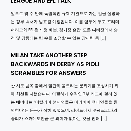
LEAGUE AND EFL TALK
앞으로 몇 주 안에 독립적인 규제 기관으로 가는 길을 설명하
는 정부 백서가 발표될 예정입니다. 이를 염두에 두고 프리미
어리그와 EFL은 재정 배분, 경기장 혼잡, 모든 디비전에서 승
격 및 강등되는 팀 수를 조정할 수 있는 잠재력 등 […]
MILAN TAKE ANOTHER STEP
BACKWARDS IN DERBY AS PIOLI
SCRAMBLES FOR ANSWERS
산 시로 남쪽 끝에서 밀란의 울트라는 분위기를 조성하기 위
해 최선을 다했습니다. 아찔하게 수직인 2부 리그에 걸려 있
는 배너에는 “이탈리아 챔피언들은 아라비아 챔피언들을 환
영한다”는 문구가 적혀 있었으며, 리야드에서 수페르코파의
승리가 스커데토만큼 큰 의미가 없다는 것을 인터 […]