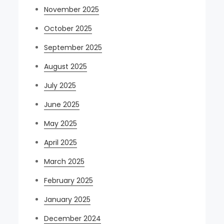
November 2025
October 2025
September 2025
August 2025
July 2025
June 2025
May 2025
April 2025
March 2025
February 2025
January 2025
December 2024