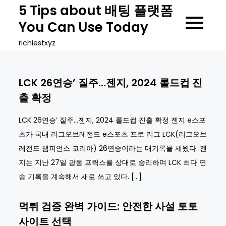
Skip
5 Tips about 배팅 플랫폼
to
You Can Use Today
content
richiestxyz
LCK 26연승’ 질주…젠지, 2024 롤드컵 진
출 확정
LCK 26연승’ 질주…젠지, 2024 롤드컵 진출 확정 젠지 e스포
츠가 국내 리그오브레전드 e스포츠 프로 리그 LCK(리그오브
레전드 챔피언스 코리아) 26연승이라는 대기록을 세웠다. 젠
지는 지난 27일 광동 프릭스를 상대로 승리하며 LCK 최다 연
승 기록을 계속해서 새로 쓰고 있다. […]
먹튀 검증 완벽 가이드: 안전한 사설 토토
사이트 선택