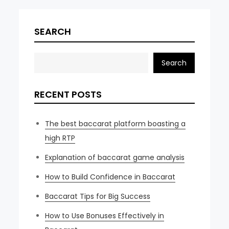
SEARCH
Search
RECENT POSTS
The best baccarat platform boasting a
high RTP
Explanation of baccarat game analysis
How to Build Confidence in Baccarat
Baccarat Tips for Big Success
How to Use Bonuses Effectively in