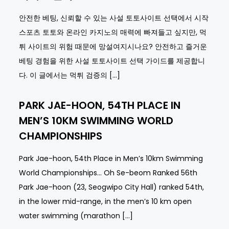
안전한 베팅, 신뢰할 수 있는 사설 토토사이트 선택에서 시작
스포츠 토토와 온라인 카지노의 매력에 빠져들고 싶지만, 먹
튀 사이트의 위험 때문에 망설여지시나요? 안전하고 즐거운
베팅 경험을 위한 사설 토토사이트 선택 가이드를 제공합니
다. 이 글에서는 먹튀 검증의 […]
PARK JAE-HOON, 54TH PLACE IN
MEN’S 10KM SWIMMING WORLD
CHAMPIONSHIPS
Park Jae-hoon, 54th Place in Men’s 10km Swimming
World Championships… Oh Se-beom Ranked 56th
Park Jae-hoon (23, Seogwipo City Hall) ranked 54th,
in the lower mid-range, in the men’s 10 km open
water swimming (marathon […]