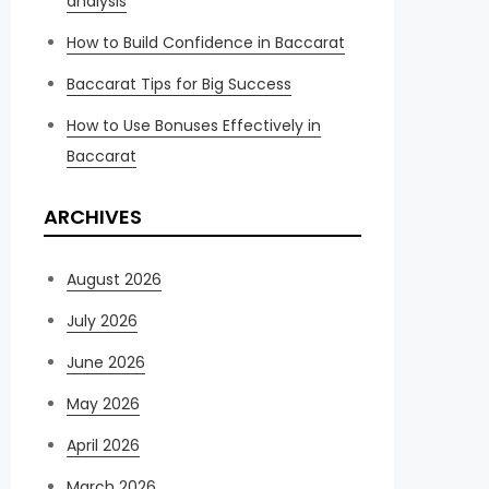
analysis
How to Build Confidence in Baccarat
Baccarat Tips for Big Success
How to Use Bonuses Effectively in
Baccarat
ARCHIVES
August 2026
July 2026
June 2026
May 2026
April 2026
March 2026