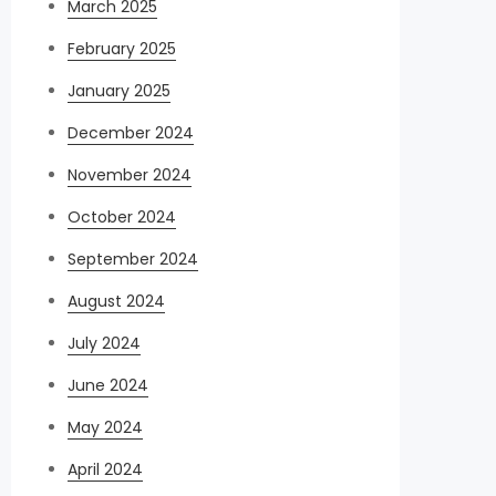
March 2025
February 2025
January 2025
December 2024
November 2024
October 2024
September 2024
August 2024
July 2024
June 2024
May 2024
April 2024