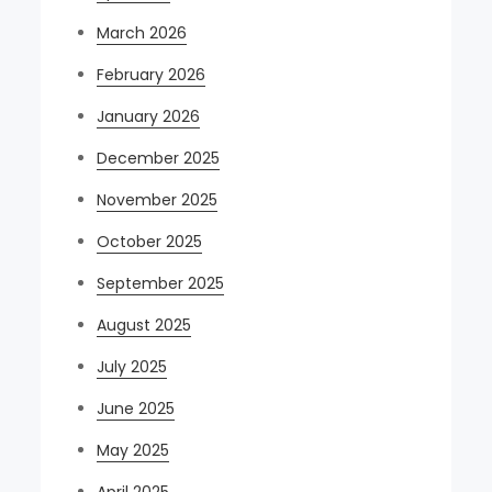
March 2026
February 2026
January 2026
December 2025
November 2025
October 2025
September 2025
August 2025
July 2025
June 2025
May 2025