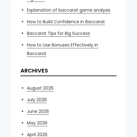
Explanation of baccarat game analysis
How to Build Confidence in Baccarat
Baccarat Tips for Big Success
How to Use Bonuses Effectively in
Baccarat
ARCHIVES
August 2026
July 2026
June 2026
May 2026
April 2026