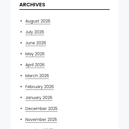
ARCHIVES
August 2026
July 2026
June 2026
May 2026
April 2026
March 2026
February 2026
January 2026
December 2025
November 2025