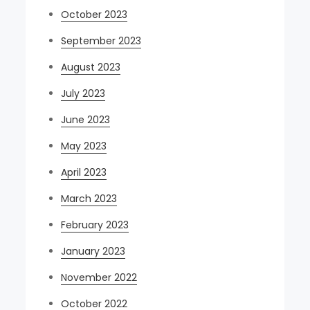
October 2023
September 2023
August 2023
July 2023
June 2023
May 2023
April 2023
March 2023
February 2023
January 2023
November 2022
October 2022