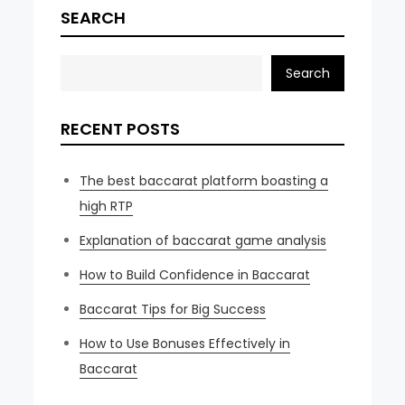
SEARCH
Search
RECENT POSTS
The best baccarat platform boasting a
high RTP
Explanation of baccarat game analysis
How to Build Confidence in Baccarat
Baccarat Tips for Big Success
How to Use Bonuses Effectively in
Baccarat