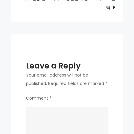
가
택
이
드:
e
스
포
츠
Leave a Reply
베
팅
Your email address will not be
으
published.
Required fields are marked
*
로
Comment
*
수
익
을
내
는