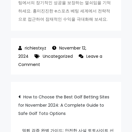
팅에서의 장기적인 성공을 보장하는 열쇠임을 기억
하세요. 흥미진진한 e스포츠 베팅 세계에서 전략적
으로 접근하여 잠재적인 수익을 극대화해 보세요.
November 12,
2024
Uncategorized
Leave a
on
Comment
e
스
포
Post
How to Choose the Best Golf Betting Sites
츠
for November 2024: A Complete Guide to
navigation
종
Safe Golf Toto Options
목
전
략
먹튀 검증 완벽 가이드: 안전한 사설 토토사이트 선