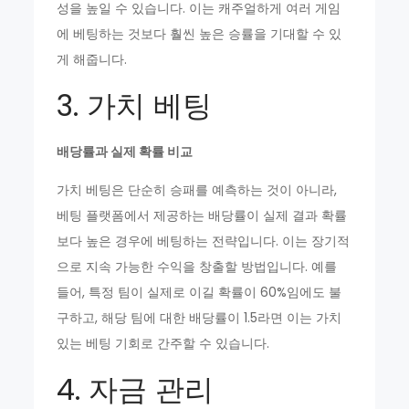
성을 높일 수 있습니다. 이는 캐주얼하게 여러 게임
에 베팅하는 것보다 훨씬 높은 승률을 기대할 수 있
게 해줍니다.
3. 가치 베팅
배당률과 실제 확률 비교
가치 베팅은 단순히 승패를 예측하는 것이 아니라,
베팅 플랫폼에서 제공하는 배당률이 실제 결과 확률
보다 높은 경우에 베팅하는 전략입니다. 이는 장기적
으로 지속 가능한 수익을 창출할 방법입니다. 예를
들어, 특정 팀이 실제로 이길 확률이 60%임에도 불
구하고, 해당 팀에 대한 배당률이 1.5라면 이는 가치
있는 베팅 기회로 간주할 수 있습니다.
4. 자금 관리