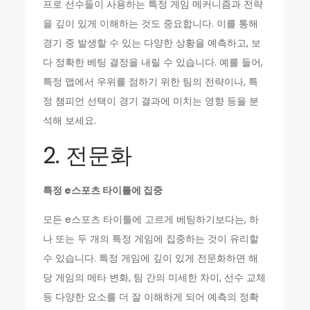
프로 선수들이 사용하는 특정 게임 메커니즘과 전략
을 깊이 있게 이해하는 것도 중요합니다. 이를 통해
경기 중 발생할 수 있는 다양한 상황을 예측하고, 보
다 정확한 베팅 결정을 내릴 수 있습니다. 예를 들어,
특정 맵에서 우위를 점하기 위한 팀의 전략이나, 특
정 챔피언 선택이 경기 결과에 미치는 영향 등을 분
석해 보세요.
2. 전문화
특정 e스포츠 타이틀에 집중
모든 e스포츠 타이틀에 고르게 베팅하기보다는, 하
나 또는 두 개의 특정 게임에 집중하는 것이 유리할
수 있습니다. 특정 게임에 깊이 있게 전문화하면 해
당 게임의 메타 변화, 팀 간의 미세한 차이, 선수 교체
등 다양한 요소를 더 잘 이해하게 되어 예측의 정확