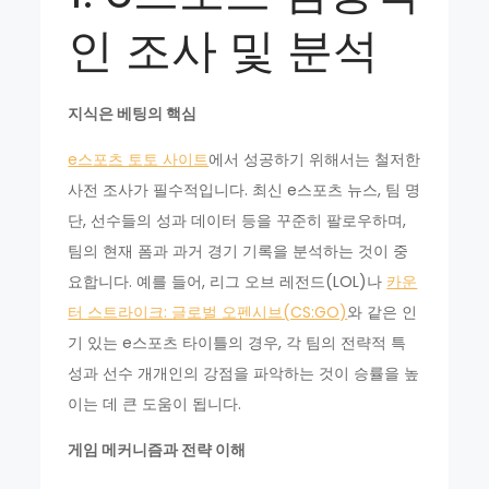
인 조사 및 분석
지식은 베팅의 핵심
e스포츠 토토 사이트
에서 성공하기 위해서는 철저한
사전 조사가 필수적입니다. 최신 e스포츠 뉴스, 팀 명
단, 선수들의 성과 데이터 등을 꾸준히 팔로우하며,
팀의 현재 폼과 과거 경기 기록을 분석하는 것이 중
요합니다. 예를 들어, 리그 오브 레전드(LOL)나
카운
터 스트라이크: 글로벌 오펜시브(CS:GO)
와 같은 인
기 있는 e스포츠 타이틀의 경우, 각 팀의 전략적 특
성과 선수 개개인의 강점을 파악하는 것이 승률을 높
이는 데 큰 도움이 됩니다.
게임 메커니즘과 전략 이해