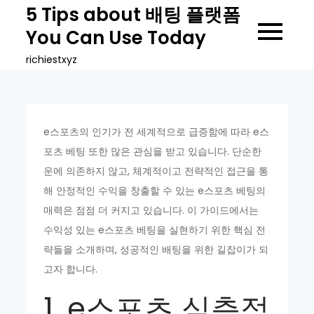
Skip
5 Tips about 배팅 플랫폼
to
You Can Use Today
content
richiestxyz
e스포츠의 인기가 전 세계적으로 급증함에 따라 e스
포츠 베팅 또한 많은 관심을 받고 있습니다. 단순한
운에 의존하지 않고, 체계적이고 전략적인 접근을 통
해 안정적인 수익을 창출할 수 있는 e스포츠 베팅의
매력은 점점 더 커지고 있습니다. 이 가이드에서는
수익성 있는 e스포츠 베팅을 실현하기 위한 핵심 전
략들을 소개하며, 성공적인 배팅을 위한 길잡이가 되
고자 합니다.
1. e스포츠 심층적