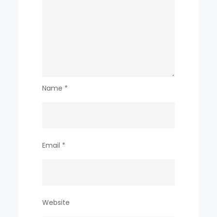
방
법
Name
*
Email
*
Website