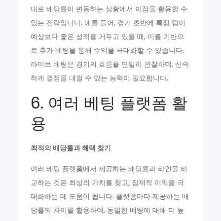
대로 배당률이 변동하는 상황에서 이점을 활용할 수
있는 전략입니다. 예를 들어, 경기 초반에 특정 팀이
예상보다 좋은 성적을 거두고 있을 때, 이를 기반으
로 추가 베팅을 통해 수익을 극대화할 수 있습니다.
라이브 베팅은 경기의 흐름을 면밀히 관찰하며, 신속
하게 결정을 내릴 수 있는 능력이 필요합니다.
6. 여러 베팅 플랫폼 활
용
최적의 배당률과 혜택 찾기
여러 베팅 플랫폼에서 제공하는 배당률과 라인을 비
교하는 것은 최상의 가치를 찾고, 잠재적 이익을 극
대화하는 데 도움이 됩니다. 플랫폼마다 제공하는 배
당률의 차이를 활용하여, 동일한 베팅에 대해 더 높