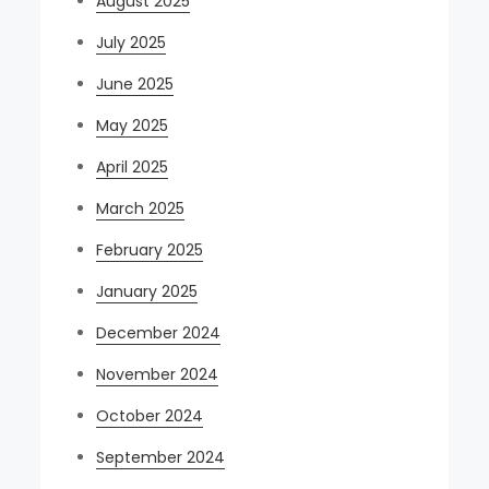
August 2025
July 2025
June 2025
May 2025
April 2025
March 2025
February 2025
January 2025
December 2024
November 2024
October 2024
September 2024