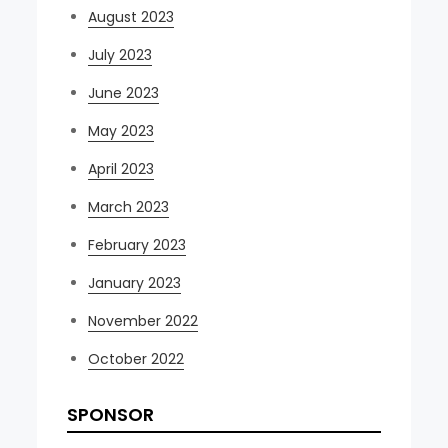
August 2023
July 2023
June 2023
May 2023
April 2023
March 2023
February 2023
January 2023
November 2022
October 2022
SPONSOR