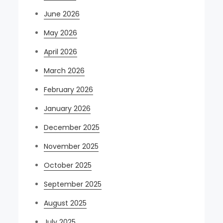
June 2026
May 2026
April 2026
March 2026
February 2026
January 2026
December 2025
November 2025
October 2025
September 2025
August 2025
July 2025