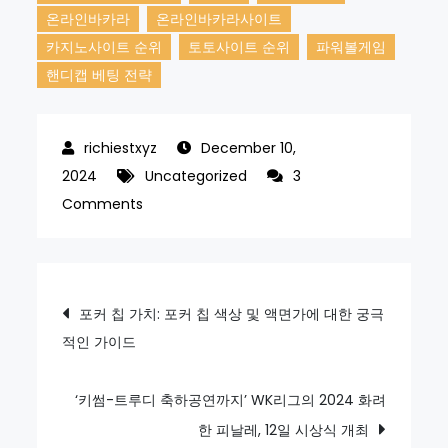
온라인바카라
온라인바카라사이트
카지노사이트 순위
토토사이트 순위
파워볼게임
핸디캡 베팅 전략
December 10,
2024
Uncategorized
3
on
Comments
놀
라
운
Post
포커 칩 가치: 포커 칩 색상 및 액면가에 대한 궁극
박
적인 가이드
navigation
효
준,
MLB
‘키썸-트루디 축하공연까지’ WK리그의 2024 화려
시
한 피날레, 12일 시상식 개최