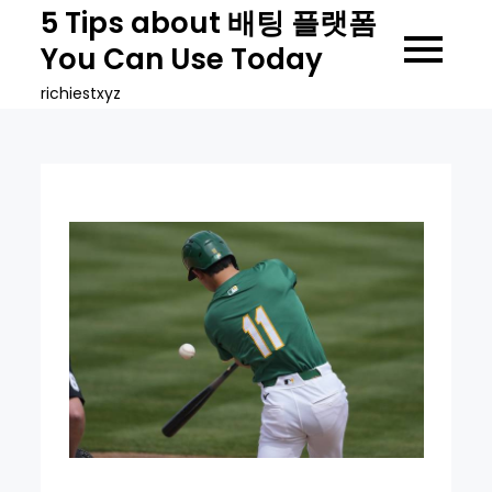
Skip
5 Tips about 배팅 플랫폼
to
You Can Use Today
content
richiestxyz