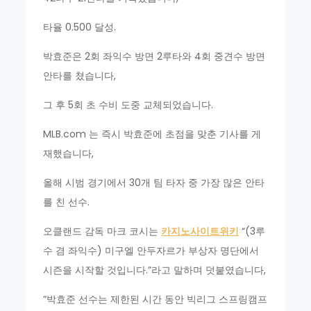
타율 0.500 달성.
박효준은 2회 좌익수 방면 2루타와 4회 중견수 방면
안타를 쳤습니다,
그 후 5회 초 수비 도중 교체되었습니다.
MLB.com 는 즉시 박효준에 초점을 맞춘 기사를 게
재했습니다,
올해 시범 경기에서 30개 팀 타자 중 가장 많은 안타
를 친 선수.
오클랜드 감독 마크 코시는
카지노사이트위키
“(3루
수 겸 좌익수) 미구엘 안두자르가 부상자 명단에서
시즌을 시작할 것입니다.”라고 말하며 덧붙였습니다,
“박효준 선수는 제한된 시간 동안 빅리그 스프링캠프