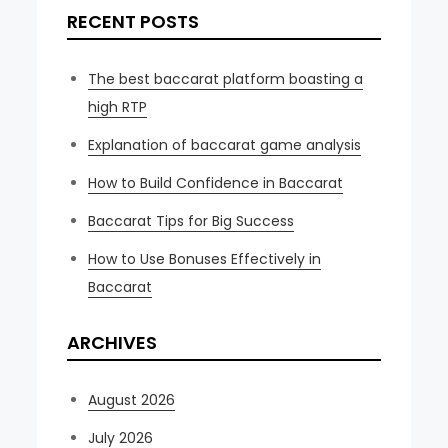
RECENT POSTS
The best baccarat platform boasting a
high RTP
Explanation of baccarat game analysis
How to Build Confidence in Baccarat
Baccarat Tips for Big Success
How to Use Bonuses Effectively in
Baccarat
ARCHIVES
August 2026
July 2026