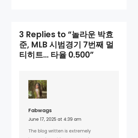
범
경
기
7
3 Replies to “놀라운 박효
번
준, MLB 시범경기 7번째 멀
째
티히트… 타율 0.500”
멀
티
히
트…
타
율
0.500
Fabwags
June 17, 2025 at 4:39 am
The blog written is extremely