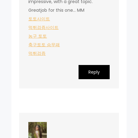
impressive, with a great topic.
Greatjob for this one… MM
토토사이트
먹튀검증사이트
농구 토토
축구토토 승무패
먹튀검증
Reply