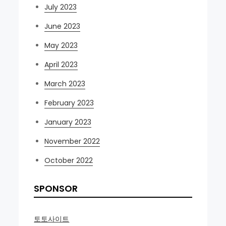
July 2023
June 2023
May 2023
April 2023
March 2023
February 2023
January 2023
November 2022
October 2022
SPONSOR
토토사이트