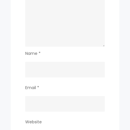
Name
*
Email
*
Website