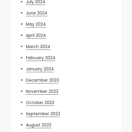
July 2024
June 2024
May 2024
April 2024
March 2024
February 2024
January 2024
December 2023
November 2023
October 2023
September 2023
August 2023