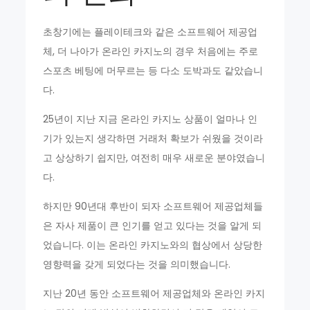
초창기에는 플레이테크와 같은 소프트웨어 제공업
체, 더 나아가 온라인 카지노의 경우 처음에는 주로
스포츠 베팅에 머무르는 등 다소 도박과도 같았습니
다.
25년이 지난 지금 온라인 카지노 상품이 얼마나 인
기가 있는지 생각하면 거래처 확보가 쉬웠을 것이라
고 상상하기 쉽지만, 여전히 매우 새로운 분야였습니
다.
하지만 90년대 후반이 되자 소프트웨어 제공업체들
은 자사 제품이 큰 인기를 얻고 있다는 것을 알게 되
었습니다. 이는 온라인 카지노와의 협상에서 상당한
영향력을 갖게 되었다는 것을 의미했습니다.
지난 20년 동안 소프트웨어 제공업체와 온라인 카지