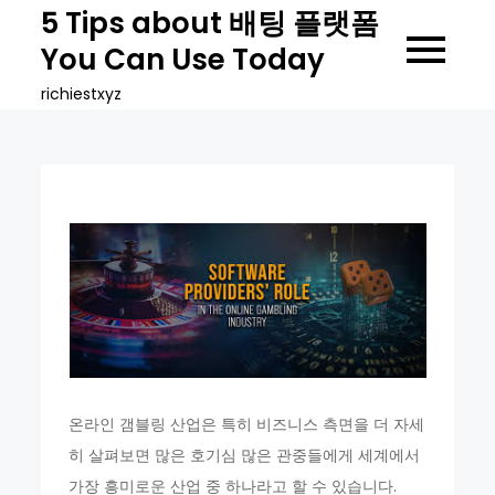
Skip
5 Tips about 배팅 플랫폼
to
You Can Use Today
content
richiestxyz
온라인 갬블링 산업은 특히 비즈니스 측면을 더 자세
히 살펴보면 많은 호기심 많은 관중들에게 세계에서
가장 흥미로운 산업 중 하나라고 할 수 있습니다.