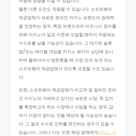
사항에 영향을 미칠 수 있습니다.
물론 다른 요인도 작용할 수 있습니다. 소프트웨어
제공업체가 새로운 온라인 카지노 브랜드의 잠재력
을 인정하는 경우, 특정 브랜드와의 비즈니스 장수를
위해 카지노가 일정 수준에 도달할 때까지 처음에는
수수료를 낮출 가능성이 있습니다. 그 대가로 슬롯
및/또는 테이블 게임을 카지노 페이지 상단에 표시
하여 플레이어가 방문했을 때 가장 먼저 보게 되는
소프트웨어 제공업체가 되도록 요청할 수도 있습니
다.
또한, 소프트웨어 제공업체가 비교적 잘 알려진 온라
인 카지노와 거래하고 있지만 새로운 시장, 즉 입지
를 확장하고자 하는 시장에서 사업을 하는 경우, 갑
자기 이점이 없다는 것을 깨닫게 될 가능성이 높습니
다. 그 결과 수수료 인하를 제안하는 경우가 있을 수
있습니다. 그러나 이는 또한 해당 업체에게
카지노 사