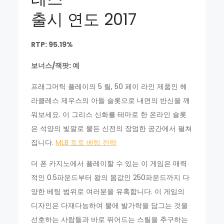
출시 연도 2017
RTP: 95.19%
보너스/잭팟: 예
프래그머틱 플레이의 5 릴, 50 페이 라인 제품인 헤
라클레스 제우스의 아들 슬롯으로 내면의 반신을 깨
워보세요. 이 그리스 신화를 테마로 한 온라인 슬롯
은 석양의 빛깔로 물든 신전의 장엄한 공간에서 펼쳐
집니다.
MLB 토토 베팅 전략
더 폰 카지노에서 플레이할 수 있는 이 게임은 매력
적인 0.5파운드부터 왕의 몸값인 250파운드까지 다
양한 베팅 범위로 여러분을 유혹합니다. 이 게임의
디자인은 다재다능하여 물에 발가락을 담그는 것을
선호하는 사람들과 바로 뛰어드는 스릴을 추구하는