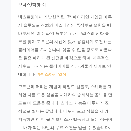
보너스/잭팟: 예
넥스트젠에서 개발한 5 릴, 25 페이라인 게임인 메두
사 슬롯으로 신화와 미스터리의 중심부로 모험을 떠
나보세요. 이 온라인 슬롯은 고대 그리스의 신화 속
부를 찾아 고르곤의 시선에 맞서 용감하게 도전하는
플레이어를 초대합니다. 잊을 수 없을 정도로 아름다
운 릴은 폐허가 된 신전을 배경으로 하며, 매혹적인
사운드 디자인은 플레이어를 신과 괴물의 세계로 안
내합니다.
아이스하키 일정
고르곤의 머리는 게임의 와일드 심볼로, 스캐터를 제
외한 다른 모든 심볼을 대체하여 승리하는 콤보를 만
드는 데 도움을 줍니다. 스페셜 기능은 메두사가 진
정으로 빛나는 곳입니다. 메두사 로고 심볼을 세 개
획득하면 한 번 물린 보너스가 발동되고 모든 상금이
두 배가 되는 10번의 무료 스핀을 받을 수 있습니다.