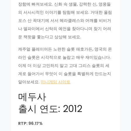
장함에 빠져보세요. 신화 속 생물, 강력한 신, 영웅들
의 서사시적인 이야기를 탐험해 보세요. 거대한 올림
포스 산 꼭대기에 서서 헤라클레스와 어깨를 비비거
나 델파이에서 신탁의 예언을 찾아다니며 찾기 어려
운 잭팟을 쫓는다고 상상해 보세요.
캐주얼 플레이어든 노련한 슬롯 애호가든, 영국의 온
라인 슬롯은 시각적으로 놀랍고 매우 재미있습니다.
이제 더 이상 고민하지 말고 고대 그리스 슬롯의 세
계로 들어가서 무엇이 이 슬롯을 특별하게 만드는지
알아보세요.
미니게임 사이트
메두사
출시 연도: 2012
RTP: 96.17%