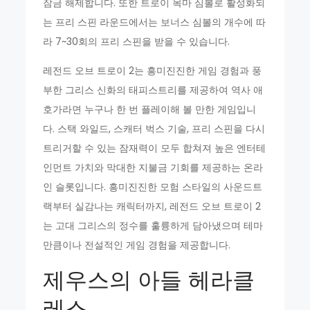
잠금 해제합니다. 또한 트로이 목마 심볼로 활성화되
는 프리 스핀 라운드에서는 보너스 심볼의 개수에 따
라 7~30회의 프리 스핀을 받을 수 있습니다.
레전드 오브 트로이 2는 흥미진진한 게임 경험과 풍
부한 그리스 신화의 태피스트리를 제공하여 역사 애
호가라면 누구나 한 번 플레이해 볼 만한 게임입니
다. 스택 와일드, 스캐터 벅스 기술, 프리 스핀을 다시
트리거할 수 있는 잠재력이 모두 합쳐져 높은 엔터테
인먼트 가치와 막대한 지불금 기회를 제공하는 온라
인 슬롯입니다. 흥미진진한 모험 스타일의 사운드트
랙부터 실감나는 캐릭터까지, 레전드 오브 트로이 2
는 고대 그리스의 정수를 훌륭하게 담아냈으며 테마
만큼이나 전설적인 게임 경험을 제공합니다.
제우스의 아들 헤라클
레스