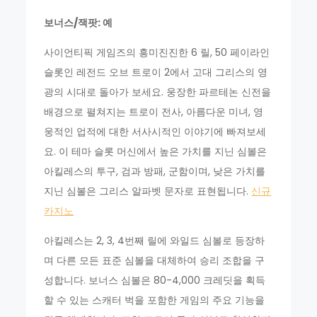
보너스/잭팟: 예
사이언티픽 게임즈의 흥미진진한 6 릴, 50 페이라인
슬롯인 레전드 오브 트로이 2에서 고대 그리스의 영
광의 시대로 돌아가 보세요. 웅장한 파르테논 신전을
배경으로 펼쳐지는 트로이 전사, 아름다운 미녀, 영
웅적인 업적에 대한 서사시적인 이야기에 빠져보세
요. 이 테마 슬롯 머신에서 높은 가치를 지닌 심볼은
아킬레스의 투구, 검과 방패, 군함이며, 낮은 가치를
지닌 심볼은 그리스 알파벳 문자로 표현됩니다.
신규
카지노
아킬레스는 2, 3, 4번째 릴에 와일드 심볼로 등장하
며 다른 모든 표준 심볼을 대체하여 승리 조합을 구
성합니다. 보너스 심볼은 80-4,000 크레딧을 획득
할 수 있는 스캐터 벅을 포함한 게임의 주요 기능을