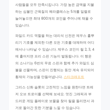
사람들을 모두 만족시킵니다. 가장 높은 금액을 지불
하는 심볼인 근육질의 헤라클레스는 5개를 일렬로
늘어놓으면 최대 800개의 코인을 주머니에 채울 수
있습니다.
와일드 카드 역할을 하는 대리석 신전은 제우스 흩뿌
리기 기호를 제외한 다른 모든 기호를 대체하며 어디
에서나 나타날 수 있습니다. 제우스 코인이 릴 2, 3, 4
에 흩어지면 프리 스핀 기능이 발동됩니다. 이 행운
의 소나기는 6번의 무료 스핀과 함께 추가 와일드 심
볼을 선물하며, 스핀이 진행되는 동안 계속 유지되어
횡재의 가능성을 만들어냅니다.
스타크래프트
그리스 신화 슬롯의 고전적인 느낌을 원한다면 트레
저 오브 트로이를 선택해 보세요. 멋진 그래픽과 부
드러운 게임 플레이로 보물을 찾아 릴을 돌리면서 과
거로 돌아간 듯한 기분을 느낄 수 있습니다.