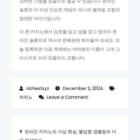
강력한 기능을 손끝으로 즐길 수 있습니다. 온라인
슬롯은 더 이상 단순한 게임이 아니라 펼쳐질 모험의
장대한 이야기입니다.
더 폰 카지노에서 갑옷을 입고 검을 잡고 영국의 온
라인 슬롯으로 역사의 한복판에 뛰어들어 보세요. 오
늘 등록하면 다음 잭팟에는 여러분의 이름이 고대 그
리스어로 쓰여 있을지도 모릅니다.
December 2, 2024
on
카지노
Leave a Comment
이
온
라
Post
온라인 카지노의 가상 현실: 몰입형 갬블링의 미
인