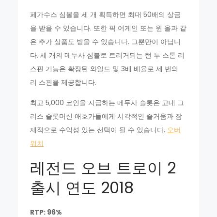
페가수스 심볼을 세 개 획득하면 최대 50배의 상금
을 받을 수 있습니다. 또한 픽 어게인 또는 윈 올과 같
은 추가 상품도 받을 수 있습니다. 그뿐만이 아닙니
다. 세 개의 메두사 심볼로 트리거되는 턴 투 스톤 리
스핀 기능은 확장된 와일드 및 3배 배율로 세 번의
리 스핀을 제공합니다.
최고 5,000 코인을 지급하는 메두사 슬롯은 고대 그
리스 슬롯머신 애호가들에게 시각적인 즐거움과 잠
재적으로 수익성 있는 선택이 될 수 있습니다.
오버
워치
레전드 오브 트로이 2
출시 연도 2018
RTP: 96%