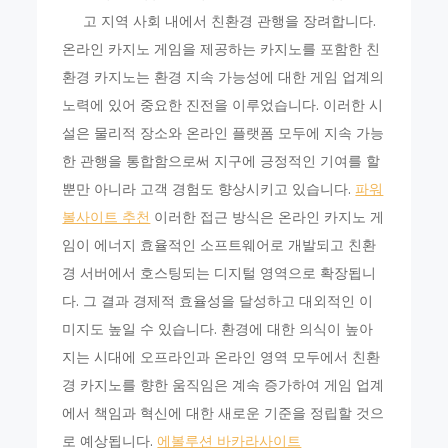
고 지역 사회 내에서 친환경 관행을 장려합니다.
온라인 카지노 게임을 제공하는 카지노를 포함한 친
환경 카지노는 환경 지속 가능성에 대한 게임 업계의
노력에 있어 중요한 진전을 이루었습니다. 이러한 시
설은 물리적 장소와 온라인 플랫폼 모두에 지속 가능
한 관행을 통합함으로써 지구에 긍정적인 기여를 할
뿐만 아니라 고객 경험도 향상시키고 있습니다.
파워
볼사이트 추천
이러한 접근 방식은 온라인 카지노 게
임이 에너지 효율적인 소프트웨어로 개발되고 친환
경 서버에서 호스팅되는 디지털 영역으로 확장됩니
다. 그 결과 경제적 효율성을 달성하고 대외적인 이
미지도 높일 수 있습니다. 환경에 대한 의식이 높아
지는 시대에 오프라인과 온라인 영역 모두에서 친환
경 카지노를 향한 움직임은 계속 증가하여 게임 업계
에서 책임과 혁신에 대한 새로운 기준을 정립할 것으
로 예상됩니다.
에볼루션 바카라사이트