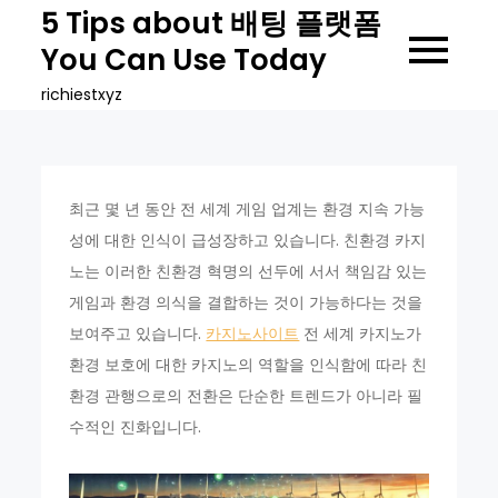
Skip
5 Tips about 배팅 플랫폼
to
You Can Use Today
content
richiestxyz
최근 몇 년 동안 전 세계 게임 업계는 환경 지속 가능
성에 대한 인식이 급성장하고 있습니다. 친환경 카지
노는 이러한 친환경 혁명의 선두에 서서 책임감 있는
게임과 환경 의식을 결합하는 것이 가능하다는 것을
보여주고 있습니다.
카지노사이트
전 세계 카지노가
환경 보호에 대한 카지노의 역할을 인식함에 따라 친
환경 관행으로의 전환은 단순한 트렌드가 아니라 필
수적인 진화입니다.