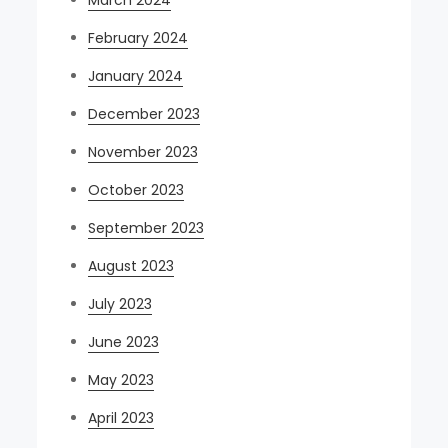
February 2024
January 2024
December 2023
November 2023
October 2023
September 2023
August 2023
July 2023
June 2023
May 2023
April 2023