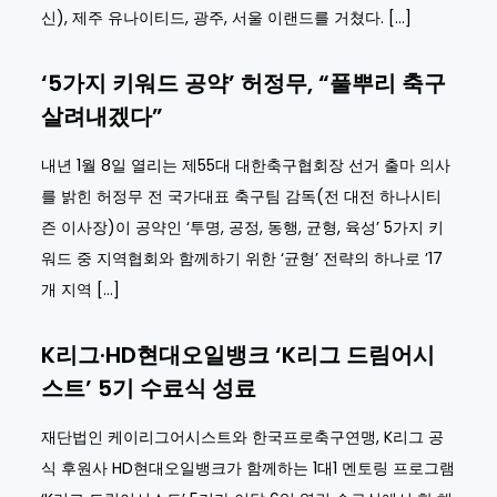
신), 제주 유나이티드, 광주, 서울 이랜드를 거쳤다. […]
‘5가지 키워드 공약’ 허정무, “풀뿌리 축구
살려내겠다”
내년 1월 8일 열리는 제55대 대한축구협회장 선거 출마 의사
를 밝힌 허정무 전 국가대표 축구팀 감독(전 대전 하나시티
즌 이사장)이 공약인 ‘투명, 공정, 동행, 균형, 육성’ 5가지 키
워드 중 지역협회와 함께하기 위한 ‘균형’ 전략의 하나로 ’17
개 지역 […]
K리그·HD현대오일뱅크 ‘K리그 드림어시
스트’ 5기 수료식 성료
재단법인 케이리그어시스트와 한국프로축구연맹, K리그 공
식 후원사 HD현대오일뱅크가 함께하는 1대1 멘토링 프로그램