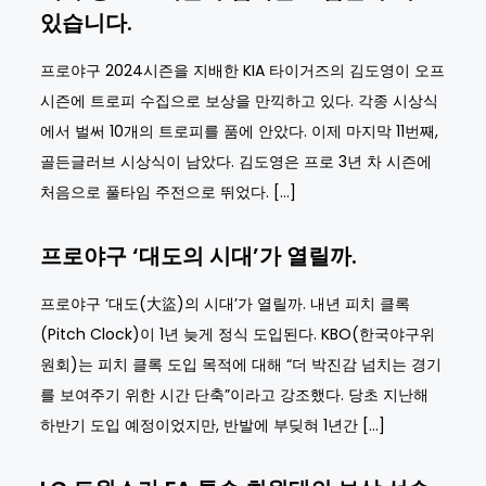
있습니다.
프로야구 2024시즌을 지배한 KIA 타이거즈의 김도영이 오프
시즌에 트로피 수집으로 보상을 만끽하고 있다. 각종 시상식
에서 벌써 10개의 트로피를 품에 안았다. 이제 마지막 11번째,
골든글러브 시상식이 남았다. 김도영은 프로 3년 차 시즌에
처음으로 풀타임 주전으로 뛰었다. […]
프로야구 ‘대도의 시대’가 열릴까.
프로야구 ‘대도(大盜)의 시대’가 열릴까. 내년 피치 클록
(Pitch Clock)이 1년 늦게 정식 도입된다. KBO(한국야구위
원회)는 피치 클록 도입 목적에 대해 “더 박진감 넘치는 경기
를 보여주기 위한 시간 단축”이라고 강조했다. 당초 지난해
하반기 도입 예정이었지만, 반발에 부딪혀 1년간 […]