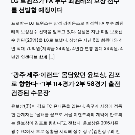
LG 트윈스가 FA 투수 최원태의 보상 선수
를 선발할 예정이다
프로야구 LG 트윈스는 삼성 라이온즈로 이적한 FA 투수 최원
태의 보상선수 선택을 앞두고 있다. 삼성은 지난 10일 보호선
수 명단(20명)을 LG로 보냈다. 삼성은 지난 6일 최원태와 4
년 최대 70억원(계약금 24억원, 4년간 연봉 합계 34억원, 4
년간 인센티브 합계 […]
‘광주·제주·이랜드’ 몸담았던 윤보상, 김포
로 향한다···‘1부 114경기·2부 58경기 출전
검증된 수문장’
윤보상(31)이 김포 FC 유니폼을 입는다. 축구계 사정에 정통
한 관계자는 “올해를 끝으로 서울 이랜드와의 계약이 만료되
는 윤보상이 김포로 향한다”고 전했다. 윤보상은 2016시즌
광주 FC에서 프로 생활을 시작해 상주 상무(김천상무의 전