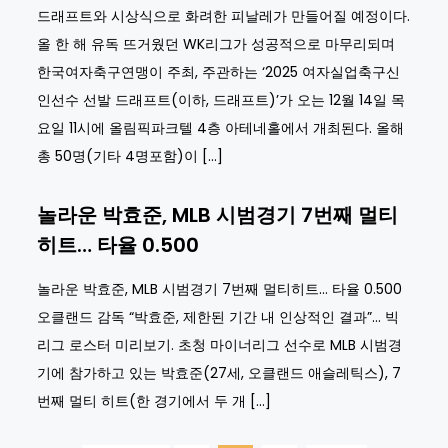
드래프트와 시상식으로 화려한 피날레가 만들어질 예정이다.
올 한 해 유독 뜨거웠던 WK리그가 성공적으로 마무리되며
한국여자축구연맹이 주최, 주관하는 ‘2025 여자실업축구신
인선수 선발 드래프트(이하, 드래프트)’가 오는 12월 14일 목
요일 11시에 올림픽파크텔 4층 아테네홀에서 개최된다. 올해
총 50명(기타 4명포함)이 […]
놀라운 박효준, MLB 시범경기 7번째 멀티
히트… 타율 0.500
놀라운 박효준, MLB 시범경기 7번째 멀티히트… 타율 0.500
오클랜드 감독 “박효준, 제한된 기간 내 인상적인 결과”… 빅
리그 로스터 미리보기. 초청 마이너리그 선수로 MLB 시범경
기에 참가하고 있는 박효준(27세, 오클랜드 애슬레틱스), 7
번째 멀티 히트(한 경기에서 두 개 […]