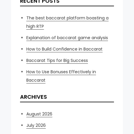
RECENT POSTS
The best baccarat platform boasting a
high RTP
Explanation of baccarat game analysis
How to Build Confidence in Baccarat
Baccarat Tips for Big Success
How to Use Bonuses Effectively in
Baccarat
ARCHIVES
August 2026
July 2026