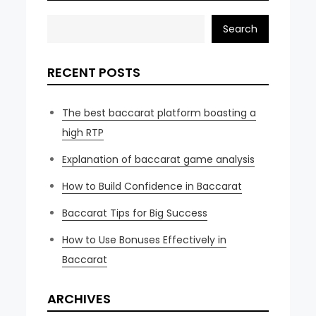
Search
RECENT POSTS
The best baccarat platform boasting a
high RTP
Explanation of baccarat game analysis
How to Build Confidence in Baccarat
Baccarat Tips for Big Success
How to Use Bonuses Effectively in
Baccarat
ARCHIVES