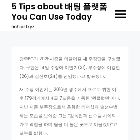
Skip
5 Tips about 배팅 플랫폼
to
You Can Use Today
content
richiestxyz
광주FC가 2025시즌을 이끌어갈 새 주장단을 구성했
다. 구단은 14일 주장에 이민기(31), 부주장에 이강현
(26)과 김진호(24)를 선임했다고 발표했다.
새 주장 이민기는 2016년 광주에서 프로 데뷔한 이
후 179경기에서 4골 7도움을 기록한 ‘원클럽맨’이다.
지난 시즌 부주장으로서 온화한 리더십과 솔선수범
하는 모습을 보여준 그는 “감독진과 선수들 사이의
가교 역할을 하며 팀을 더 높은 곳으로 이끌겠다”고
포부를 밝혔다.