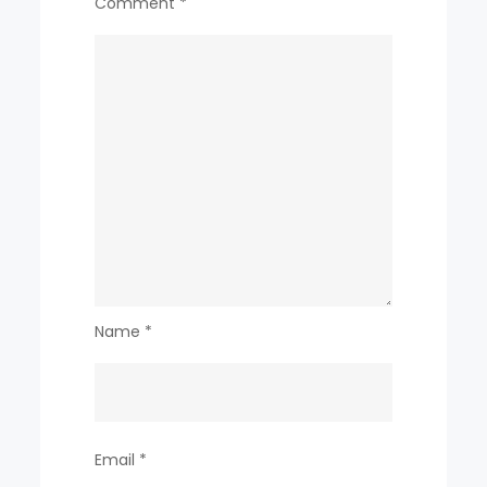
Comment
*
Name
*
Email
*