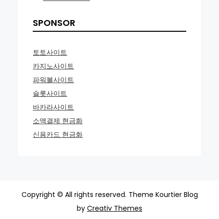
SPONSOR
토토사이트
카지노사이트
파워볼사이트
슬롯사이트
바카라사이트
소액결제 현금화
신용카드 현금화
Copyright © All rights reserved. Theme Kourtier Blog
by
Creativ Themes