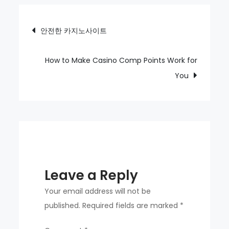
액
결
Post
안전한 카지노사이트
제
navigation
현
금
How to Make Casino Comp Points Work for
화
You
Leave a Reply
Your email address will not be
published.
Required fields are marked
*