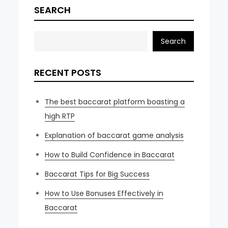
SEARCH
Search
RECENT POSTS
The best baccarat platform boasting a
high RTP
Explanation of baccarat game analysis
How to Build Confidence in Baccarat
Baccarat Tips for Big Success
How to Use Bonuses Effectively in
Baccarat