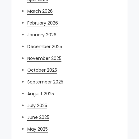
March 2026
February 2026
January 2026
December 2025
November 2025
October 2025
September 2025
August 2025
July 2025
June 2025
May 2025