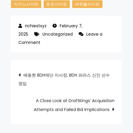
카지노사이트
토토사이트
파워볼사이트
February 7,
2025
Uncategorized
Leave a
on
Comment
손
흥
민,
Post
배동현 BDH재단 이사장, BDH 파라스 신인 선수
8
영입
navigation
년
연
속
А Close Look at DraftKings’ Acquisition
‘한
Attempts and Failed Bid Implications
국
을