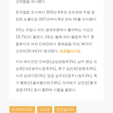
건재함을 과시했다.
한국갤럽 조사에서 2013년 8위로 순위권에 처음 등
장한 손흥민은 2017년부터 8년 연속 1위를 차지했다.
2위는 프랑스 파리 생제르맹에서 활약하는 이강인
(12.7%)이 올랐다. 3위는 올해 파리 올림픽 탁구 혼
합복식과 여자 단체전에서 동메달을 따낸 ‘삐약이’
신유빈(10.4%)이 랭크됐다.
파워볼사이트
이어 배드민턴 안세영(삼성생명·8.2%), 남자 펜싱 오
상욱(대전광역시청·8.0%), 축구 김민재(뮌헨·6.9%),
사격 김예지(5.3%), 양궁 김우진(청주시청·5.2%), 축
구 황희찬(울버햄프턴·2.9%), 여자배구 김연경(흥국
생명·2.5%) 등이 톱10에 이름을 올렸다.
바카라사이트
스포츠
안전놀이터