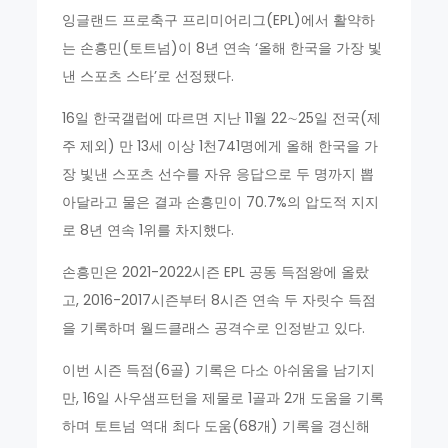
잉글랜드 프로축구 프리미어리그(EPL)에서 활약하
는 손흥민(토트넘)이 8년 연속 ‘올해 한국을 가장 빛
낸 스포츠 스타’로 선정됐다.
16일 한국갤럽에 따르면 지난 11월 22∼25일 전국(제
주 제외) 만 13세 이상 1천741명에게 올해 한국을 가
장 빛낸 스포츠 선수를 자유 응답으로 두 명까지 뽑
아달라고 물은 결과 손흥민이 70.7%의 압도적 지지
로 8년 연속 1위를 차지했다.
손흥민은 2021-2022시즌 EPL 공동 득점왕에 올랐
고, 2016-2017시즌부터 8시즌 연속 두 자릿수 득점
을 기록하며 월드클래스 공격수로 인정받고 있다.
이번 시즌 득점(6골) 기록은 다소 아쉬움을 남기지
만, 16일 사우샘프턴을 제물로 1골과 2개 도움을 기록
하며 토트넘 역대 최다 도움(68개) 기록을 경신해