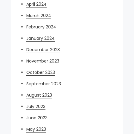
April 2024
March 2024
February 2024
January 2024
December 2023
November 2023
October 2023
September 2023
August 2023
July 2023
June 2023
May 2023