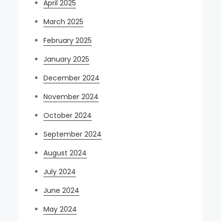
April 2025
March 2025
February 2025
January 2025
December 2024
November 2024
October 2024
September 2024
August 2024
July 2024
June 2024
May 2024