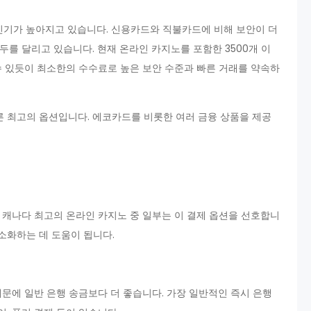
카드의 인기가 높아지고 있습니다. 신용카드와 직불카드에 비해 보안이 더
선두를 달리고 있습니다. 현재 온라인 카지노를 포함한 3500개 이
수 있듯이 최소한의 수수료로 높은 보안 수준과 빠른 거래를 약속하
 최고의 옵션입니다. 에코카드를 비롯한 여러 금융 상품을 제공
 캐나다 최고의 온라인 카지노 중 일부는 이 결제 옵션을 선호합니
최소화하는 데 도움이 됩니다.
문에 일반 은행 송금보다 더 좋습니다. 가장 일반적인 즉시 은행