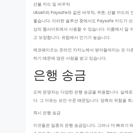
선불 카드 및 바우처
Ukash와 Paysafe와 같은 바우처, 쿠폰, 선불 
좋습니다. 이러한 솔루션 중에서도 Paysafe 카드가 
상의 웹사이트에서 사용할 수 있습니다. 이름에서 알 
고 보장합니다. 유럽에서 인기가 높습니다.
에코페이즈는 온라인 카지노에서 받아들여지는 또 다른
하기 때문에 많은 사랑을 받고 있습니다.
은행 송금
도박 운영자는 다양한 은행 송금을 허용합니다. 실제로
다. 그 이유는 보안 수준 때문입니다. 양측의 위험을 
즉시 은행 송금
이것들은 일종의 은행 송금입니다. 그러나 더 빠르기 때