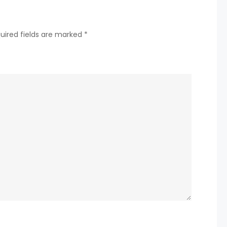
카
지
uired fields are marked
*
노
에
서
는
어
떤
결
제
옵
션
이
있
나
요?