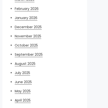
February 2026
January 2026
December 2025
November 2025
October 2025
September 2025
August 2025
July 2025
June 2025
May 2025
April 2025