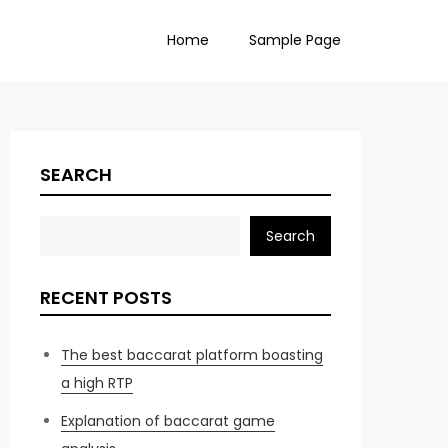
Home
Sample Page
SEARCH
Search
RECENT POSTS
The best baccarat platform boasting
a high RTP
Explanation of baccarat game