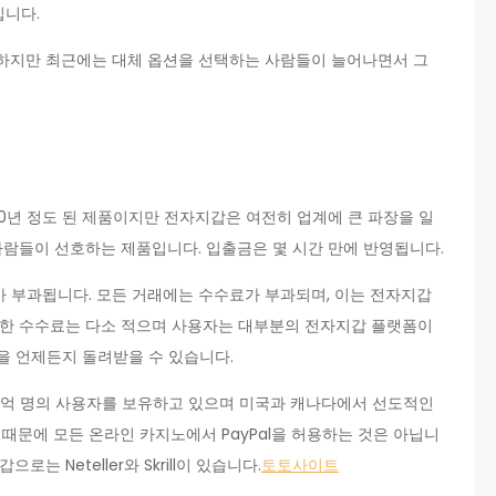
등입니다.
하지만 최근에는 대체 옵션을 선택하는 사람들이 늘어나면서 그
10년 정도 된 제품이지만 전자지갑은 여전히 업계에 큰 파장을 일
사람들이 선호하는 제품입니다. 입출금은 몇 시간 만에 반영됩니다.
 부과됩니다. 모든 거래에는 수수료가 부과되며, 이는 전자지갑
러한 수수료는 다소 적으며 사용자는 대부분의 전자지갑 플랫폼이
을 언제든지 돌려받을 수 있습니다.
약 2억 명의 사용자를 보유하고 있으며 미국과 캐나다에서 선도적인
 때문에 모든 온라인 카지노에서 PayPal을 허용하는 것은 아닙니
 Neteller와 Skrill이 있습니다.
토토사이트