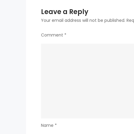
Leave a Reply
Your email address will not be published.
Req
Comment
*
Name
*