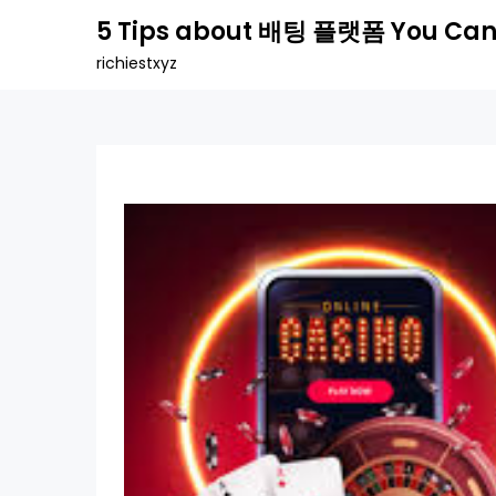
Skip
5 Tips about 배팅 플랫폼 You Can
to
richiestxyz
content