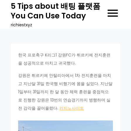
Skip
5 Tips about 배팅 플랫폼
to
You Can Use Today
content
richiestxyz
한국 프로축구 K리그1 강원FC가 튀르키예 전지훈련
을 성공적으로 마치고 귀국했다.
강원은 튀르키예 안탈리아에서 1차 전지훈련을 마치
고 지난달 31일 한국행 비행기에 몸을 실었다. 지난달
1일부터 31일까지 한 달 동안 체력 훈련을 중점적으
로 진행한 강원은 13번의 연습경기까지 병행하며 실
전 감각을 끌어올렸다.
카지노사이트