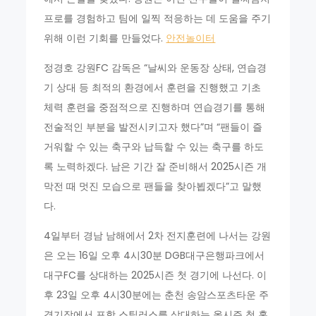
프로를 경험하고 팀에 일찍 적응하는 데 도움을 주기
위해 이런 기회를 만들었다.
안전놀이터
정경호 강원FC 감독은 “날씨와 운동장 상태, 연습경
기 상대 등 최적의 환경에서 훈련을 진행했고 기초
체력 훈련을 중점적으로 진행하며 연습경기를 통해
전술적인 부분을 발전시키고자 했다”며 “팬들이 즐
거워할 수 있는 축구와 납득할 수 있는 축구를 하도
록 노력하겠다. 남은 기간 잘 준비해서 2025시즌 개
막전 때 멋진 모습으로 팬들을 찾아뵙겠다”고 말했
다.
4일부터 경남 남해에서 2차 전지훈련에 나서는 강원
은 오는 16일 오후 4시30분 DGB대구은행파크에서
대구FC를 상대하는 2025시즌 첫 경기에 나선다. 이
후 23일 오후 4시30분에는 춘천 송암스포츠타운 주
경기장에서 포항 스틸러스를 상대하는 올시즌 첫 홈