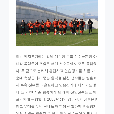
이번 전지훈련에는 강원 선수단 주축 선수들뿐만 아
니라 육성군에 포함된 어린 선수들까지 모두 동참했
다. 두 팀으로 분리해 훈련하고 연습경기를 치른 가
운데 육성군에서 좋은 활약을 펼친 선수들은 팀을 바
꿔 주축 선수들과 훈련하고 연습경기에 나서기도 했
다. 또 2026시즌 합류하게 될 예비 신인선수들도 튀
르키예에 동행했다. 2007년생인 김어진, 이정현은 K
리그 무대를 누빈 선배들과 함께 생활하며 연습경기
에서 손발을 맞췄다. 강원은 어린 선수들이 일찌감치