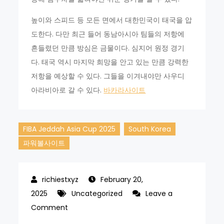
높이와 스피드 등 모든 면에서 대한민국이 태국을 압
도한다. 다만 최근 들어 동남아시아 팀들의 저항에
흔들렸던 만큼 방심은 금물이다. 심지어 원정 경기
다. 태국 역시 마지막 희망을 안고 있는 만큼 강력한
저항을 예상할 수 있다. 그들을 이겨내야만 사우디
아라비아로 갈 수 있다.
바카라사이트
FIBA Jeddah Asia Cup 2025
South Korea
파워볼사이트
February 20,
2025
Uncategorized
Leave a
on
Comment
‘희