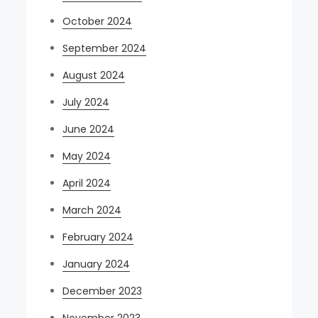
October 2024
September 2024
August 2024
July 2024
June 2024
May 2024
April 2024
March 2024
February 2024
January 2024
December 2023
November 2023