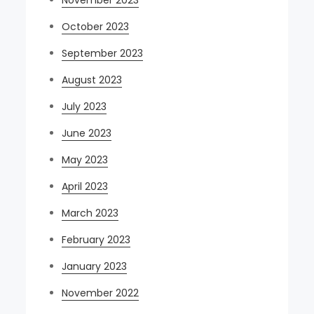
October 2023
September 2023
August 2023
July 2023
June 2023
May 2023
April 2023
March 2023
February 2023
January 2023
November 2022