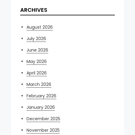
ARCHIVES
August 2026
July 2026
June 2026
May 2026
April 2026
March 2026
February 2026
January 2026
December 2025
November 2025