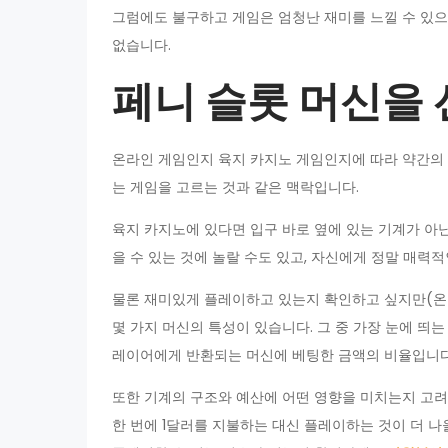
그럼에도 불구하고 게임은 엄청난 재미를 느낄 수 있으
없습니다.
페니 슬롯 머신을
온라인 게임인지 육지 카지노 게임인지에 따라 약간의 차
는 게임을 고르는 것과 같은 맥락입니다.
육지 카지노에 있다면 입구 바로 옆에 있는 기계가 아
을 수 있는 것에 놀랄 수도 있고, 자신에게 정말 매력
물론 재미있게 플레이하고 있는지 확인하고 싶지만(온
몇 가지 머신의 특성이 있습니다. 그 중 가장 눈에 띄는
레이어에게 반환되는 머신에 베팅한 금액의 비율입니다.
또한 기계의 구조와 예산에 어떤 영향을 미치는지 고려하
한 번에 1달러를 지불하는 대신 플레이하는 것이 더 나