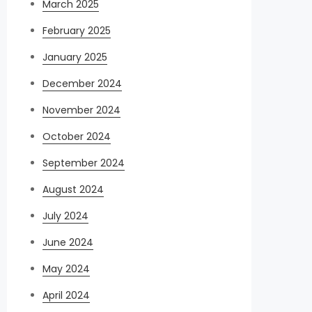
March 2025
February 2025
January 2025
December 2024
November 2024
October 2024
September 2024
August 2024
July 2024
June 2024
May 2024
April 2024