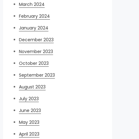
March 2024
February 2024
January 2024
December 2023
November 2023
October 2023
September 2023
August 2023
July 2023
June 2023
May 2023
April 2023