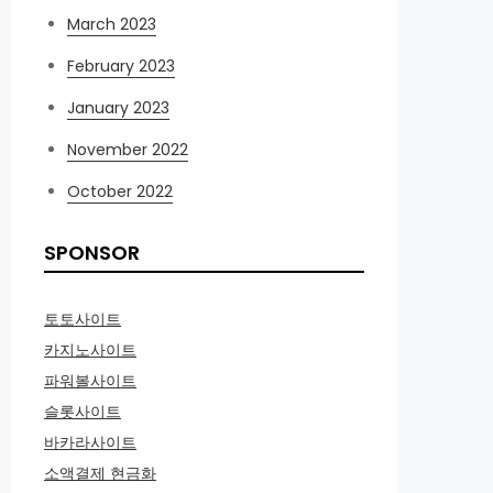
March 2023
February 2023
January 2023
November 2022
October 2022
SPONSOR
토토사이트
카지노사이트
파워볼사이트
슬롯사이트
바카라사이트
소액결제 현금화