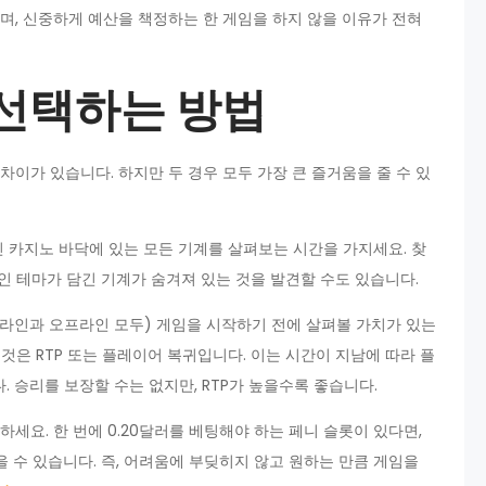
며, 신중하게 예산을 책정하는 한 게임을 하지 않을 이유가 전혀
 선택하는 방법
이가 있습니다. 하지만 두 경우 모두 가장 큰 즐거움을 줄 수 있
닌 카지노 바닥에 있는 모든 기계를 살펴보는 시간을 가지세요. 찾
적인 테마가 담긴 기계가 숨겨져 있는 것을 발견할 수도 있습니다.
라인과 오프라인 모두) 게임을 시작하기 전에 살펴볼 가치가 있는
 것은 RTP 또는 플레이어 복귀입니다. 이는 시간이 지남에 따라 플
 승리를 보장할 수는 없지만, RTP가 높을수록 좋습니다.
세요. 한 번에 0.20달러를 베팅해야 하는 페니 슬롯이 있다면,
을 수 있습니다. 즉, 어려움에 부딪히지 않고 원하는 만큼 게임을