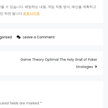
을 수 있습니다. 베팅하는 내용, 게임 작동 방식, 예산을 계획하고
만 하면 됩니다.
토토사이트
on
gorized
Leave a Comment
All
About
Penny
Game Theory Optimal The Holy Grail of Poker
Slots
Strategies
and
How
to
Play
Them
uired fields are marked
*