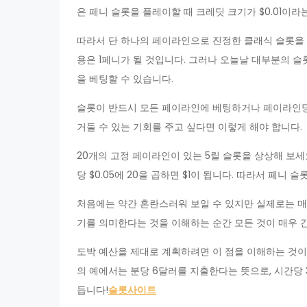
은 페니 슬롯을 플레이할 때 크레딧 크기가 $0.01이라
따라서 단 하나의 페이라인으로 진정한 클래식 슬롯을 
용은 1페니가 될 것입니다. 그러나 오늘날 대부분의 슬
을 베팅할 수 있습니다.
슬롯이 반드시 모든 페이라인에 베팅하거나 페이라인당
거둘 수 있는 기회를 주고 싶다면 이렇게 해야 합니다.
20개의 고정 페이라인이 있는 5릴 슬롯을 상상해 보세
당 $0.05에 20을 곱하면 $1이 됩니다. 따라서 페니 
처음에는 약간 혼란스러워 보일 수 있지만 실제로는 매우
기를 의미한다는 것을 이해하는 순간 모든 것이 매우 
도박 예산을 제대로 계획하려면 이 점을 이해하는 것이 
의 예에서는 분당 6달러를 지출한다는 뜻으로, 시간당 3
듭니다!
슬롯사이트