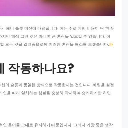
시 페니 슬롯 머신에 매료됩니다. 이는 주로 게임 비용이 단 한 푼
하지만 항상 그런 것은 아니며 큰 혼란을 일으킬 수 있습니다. 이
할 모든 것을 알려줌으로써 이러한 혼란을 해소해 보겠습니다.
파
게 작동하나요?
유형의 슬롯과 동일한 방식으로 작동한다는 것입니다. 베팅을 설정
이라인을 따라 일치하는 심볼을 충분히 착지하여 승리하기만 하면
적인 용어를 그대로 유지하기 때문입니다. 그러나 가장 좋은 생각