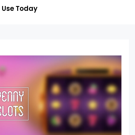
 Use Today