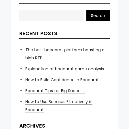
Search
RECENT POSTS
The best baccarat platform boasting a
high RTP
Explanation of baccarat game analysis
How to Build Confidence in Baccarat
Baccarat Tips for Big Success
How to Use Bonuses Effectively in
Baccarat
ARCHIVES