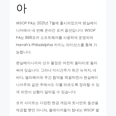
아
WSOP PA는 2021년 7월에 출시되었으며 펜실베이
니아에서 네 번째 온라인 포커 옵션입니다. WSOP
PA는 888포커 소프트웨어를 사용하여 운영되며
Harrah’s Philadelphia 카지노 라이선스를 통해 가
능합니다.
펜실베이니아의 선수 풀장은 여전히 울타리로 둘러
싸여 있습니다. 그러나 미시간주가 최근 뉴저지, 네
바다, 델라웨어와 주간 협약을 체결하면서 펜실베이
니아주와 같은 주에서도 이를 따르도록 장려할 수 있
게 되면서 상황이 달라질 수 있습니다.
포커 사이트는 다양한 현금 게임과 토너먼트 옵션을
제공할 뿐만 아니라, 플레이어들이 탐내는 WSOP 팔