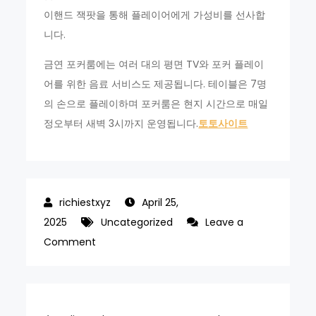
이핸드 잭팟을 통해 플레이어에게 가성비를 선사합
니다.
금연 포커룸에는 여러 대의 평면 TV와 포커 플레이
어를 위한 음료 서비스도 제공됩니다. 테이블은 7명
의 손으로 플레이하며 포커룸은 현지 시간으로 매일
정오부터 새벽 3시까지 운영됩니다.
토토사이트
April 25,
2025
Uncategorized
Leave a
on
Comment
Best
Bonuses
and
Post