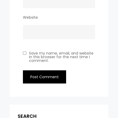
Website
Save my name, email, and website
in this browser for the next time I
comment.
SEARCH