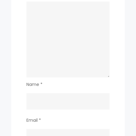
Name
*
Email
*