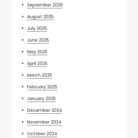
September 2025
August 2025
July 2025
June 2025
May 2025
April 2025
March 2025
February 2025
January 2025
December 2024
November 2024
October 2024