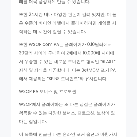
래를 더욱 풍성하게 만들 수 있습니다.
또한 24시간 내내 다양한 판돈이 걸려 있지만, 더 높
은 수준의 바이인 레벨에서 플레이하려면 게임을 시
작하는 데 시간이 걸릴 수 있습니다.
또한 WSOP.com PA는 플레이어가 0.10달러에서
30달러 사이에 구매하여 2배에서 10,000배 사이에
서 우승할 수 있는 새로운 토너먼트 형식인 “BLAST”
좌식 및 좌식을 제공합니다. 이는 BetMGM 포커 PA
에서 제공되는 “SPINS 토너먼트”와 유사합니다.
WSOP PA 보너스 및 프로모션
WSOP에서 플레이하는 또 다른 장점은 플레이어가
획득할 수 있는 다양한 보너스, 프로모션, 보상이 있
다는 점입니다.
이 목록에 언급된 다른 온라인 포커 옵션과 마찬가지