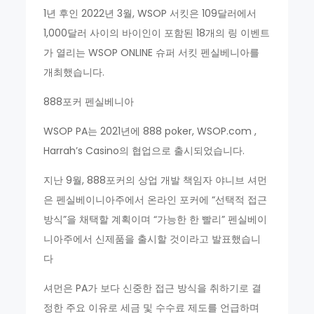
1년 후인 2022년 3월, WSOP 서킷은 109달러에서
1,000달러 사이의 바이인이 포함된 18개의 링 이벤트
가 열리는 WSOP ONLINE 슈퍼 서킷 펜실베니아를
개최했습니다.
888포커 펜실베니아
WSOP PA는 2021년에 888 poker, WSOP.com ,
Harrah’s Casino의 협업으로 출시되었습니다.
지난 9월, 888포커의 상업 개발 책임자 야니브 셔먼
은 펜실베이니아주에서 온라인 포커에 “선택적 접근
방식”을 채택할 계획이며 “가능한 한 빨리” 펜실베이
니아주에서 신제품을 출시할 것이라고 발표했습니
다
셔먼은 PA가 보다 신중한 접근 방식을 취하기로 결
정한 주요 이유로 세금 및 수수료 제도를 언급하며