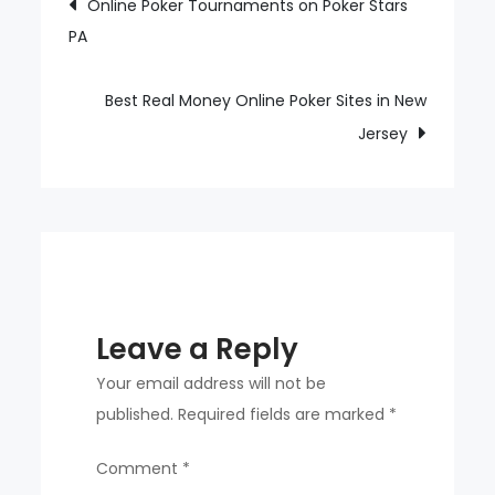
Online Poker Tournaments on Poker Stars
Promotions
PA
navigation
on
Borgata
Poker
Best Real Money Online Poker Sites in New
PA
Jersey
Leave a Reply
Your email address will not be
published.
Required fields are marked
*
Comment
*