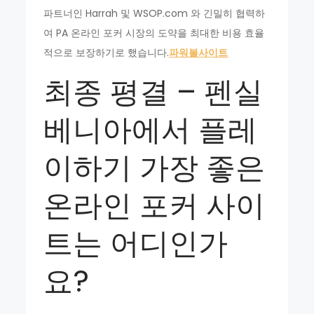
파트너인 Harrah 및 WSOP.com 와 긴밀히 협력하
여 PA 온라인 포커 시장의 도약을 최대한 비용 효율
적으로 보장하기로 했습니다.
파워볼사이트
최종 평결 – 펜실
베니아에서 플레
이하기 가장 좋은
온라인 포커 사이
트는 어디인가
요?