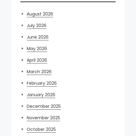
August 2026
July 2026
June 2026
May 2026
April 2026
March 2026
February 2026
January 2026
December 2025
November 2025
October 2025