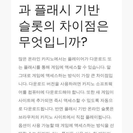
과 플래시 기반
슬롯의 차이점은
무엇입니까?
많은 온라인 카지노에서는 플레이어가 다운로드 또
는 플래시를 통해 게임에 액세스할 수 있습니다. 말
그대로 게임에 액세스하는 방식이 가장 큰 차이점입
니다. 다운로드 버전을 사용하려면 카지노 소프트웨
어를 컴퓨터에 다운로드해야 합니다. 또한 새 게임이
사이트에 추가되면 즉시 액세스할 수 있도록 자동으
로 다운로드됩니다. 반면 플래시 기반 온라인 슬롯은
브라우저의 카지노 사이트에서 직접 플레이됩니다.
옵션이 사용 가능할 때 게임에 액세스하는 방식을 선