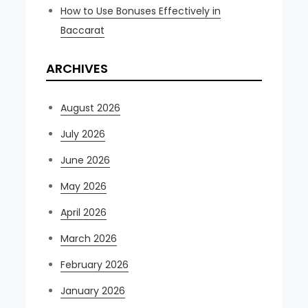
How to Use Bonuses Effectively in
Baccarat
ARCHIVES
August 2026
July 2026
June 2026
May 2026
April 2026
March 2026
February 2026
January 2026