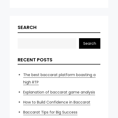
SEARCH
Search
RECENT POSTS
The best baccarat platform boasting a
high RTP
Explanation of baccarat game analysis
How to Build Confidence in Baccarat
Baccarat Tips for Big Success