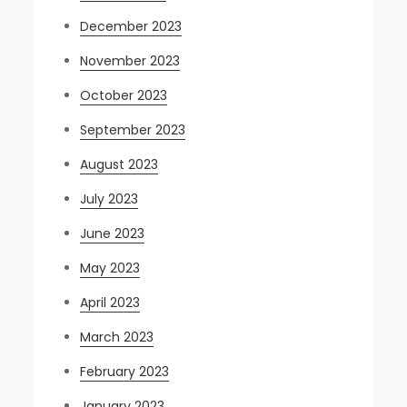
December 2023
November 2023
October 2023
September 2023
August 2023
July 2023
June 2023
May 2023
April 2023
March 2023
February 2023
January 2023