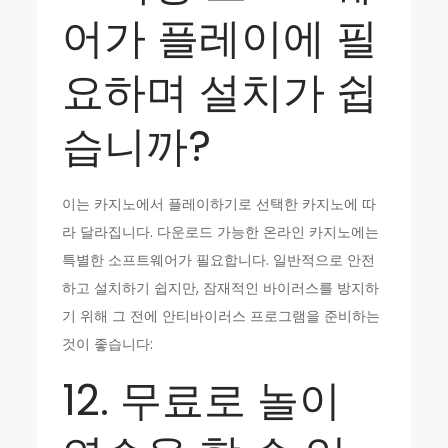
어가 플레이에 필
요하며 설치가 쉽
습니까?
이는 카지노에서 플레이하기로 선택한 카지노에 따
라 달라집니다. 다운로드 가능한 온라인 카지노에는
특별한 소프트웨어가 필요합니다. 일반적으로 안전
하고 설치하기 쉽지만, 잠재적인 바이러스를 방지하
기 위해 그 전에 안티바이러스 프로그램을 준비하는
것이 좋습니다:
12. 무료로 놀이