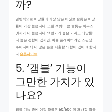
까?
일반적으로 배당률이 가장 낮은 비진보 슬롯은 배당
률이 가장 높습니다. 또한 잭팟이 큰 슬롯은 하우스
엣지가 더 높습니다. 액면가가 높은 기계도 배당률이
더 높은 경향이 있지만, 이를 플레이하려면 스핀당
주머니에서 더 많은 돈을 지출할 의향이 있어야 합니
다.
슬롯사이트
5. ‘갬블’ 기능이
그만한 가치가 있
나요?
갬블 기능 중에 이길 확률은 50/50이며 패배할 확률