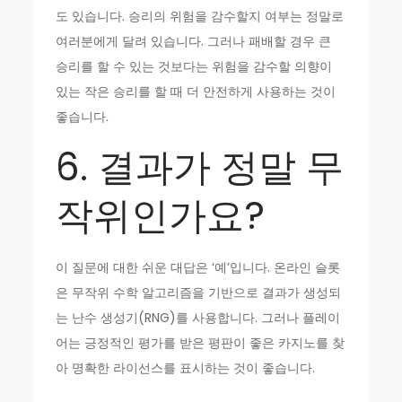
도 있습니다. 승리의 위험을 감수할지 여부는 정말로
여러분에게 달려 있습니다. 그러나 패배할 경우 큰
승리를 할 수 있는 것보다는 위험을 감수할 의향이
있는 작은 승리를 할 때 더 안전하게 사용하는 것이
좋습니다.
6. 결과가 정말 무
작위인가요?
이 질문에 대한 쉬운 대답은 ‘예’입니다. 온라인 슬롯
은 무작위 수학 알고리즘을 기반으로 결과가 생성되
는 난수 생성기(RNG)를 사용합니다. 그러나 플레이
어는 긍정적인 평가를 받은 평판이 좋은 카지노를 찾
아 명확한 라이선스를 표시하는 것이 좋습니다.