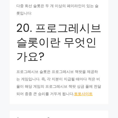
다중 회선 슬롯은 두 개 이상의 페이라인이 있는 슬
롯입니다:
20. 프로그레시브
슬롯이란 무엇인
가요?
프로그레시브 슬롯은 프로그레시브 잭팟을 제공하
는 게임입니다. 즉, 각 지분이 지급될 때마다 적은 비
율이 해당 게임의 프로그레시브 잭팟 상금 풀에 전달
되어 종종 큰 승리를 거두게 됩니다.
토토사이트