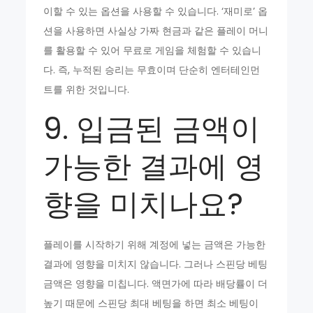
이할 수 있는 옵션을 사용할 수 있습니다. ‘재미로’ 옵
션을 사용하면 사실상 가짜 현금과 같은 플레이 머니
를 활용할 수 있어 무료로 게임을 체험할 수 있습니
다. 즉, 누적된 승리는 무효이며 단순히 엔터테인먼
트를 위한 것입니다.
9. 입금된 금액이
가능한 결과에 영
향을 미치나요?
플레이를 시작하기 위해 계정에 넣는 금액은 가능한
결과에 영향을 미치지 않습니다. 그러나 스핀당 베팅
금액은 영향을 미칩니다. 액면가에 따라 배당률이 더
높기 때문에 스핀당 최대 베팅을 하면 최소 베팅이