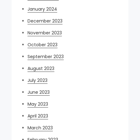
January 2024
December 2023
November 2023
October 2023
September 2023
August 2023
July 2023
June 2023
May 2023
April 2023
March 2023
February 2023