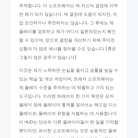
추적합니다. 이 소프트웨어는 제 자신의 결정에 아무
런 해가 되지 않습니다. 제 결정에 도움이 되지만, 직
접 조언하거나 추천하지는 않습니다. 그 후에는 제
플레이를 검토하고 제가 어디서 잘못되었는지 확인
할 수 있으며, 앞으로 결정을 개선하기 위해 주어진
상황의 더 많은 예시를 찾아볼 수도 있습니다 (혹은
그렇지 않은 경우가 많습니다).
이것은 제가 노력하면 손실을 줄이고 승률을 높일 수
있는 학습 및 개선 과정이며, 트래커 소프트웨어는
제 플레이 수준을 추적하는 데 탁월하고 가치 있는
도구입니다. 이러한 트래커의 한 가지 측면은 포커
플레이 창에 플레이어 통계를 덮어쓰는 헤드업 디스
플레이로, 플레이어 유형을 식별하는 데 사용합니다.
이 HUD는 단순히 다른 플레이어들이 한 일을 기억할
뿐이지만, 유사한 소프트웨어는 모든 능동적인 플레