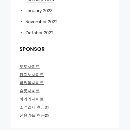
January 2023
November 2022
October 2022
SPONSOR
토토사이트
카지노사이트
파워볼사이트
슬롯사이트
바카라사이트
소액결제 현금화
신용카드 현금화