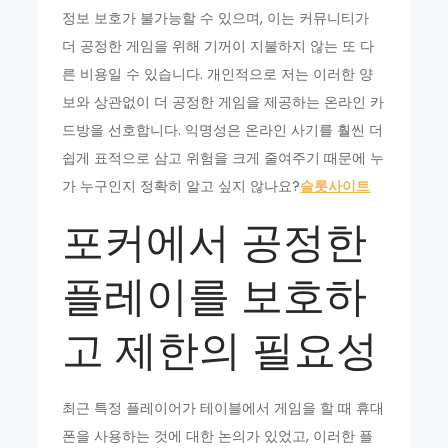
정보 보호가 불가능할 수 있으며, 이는 커뮤니티가
더 공정한 게임을 위해 기꺼이 지불하지 않는 또 다
른 비용일 수 있습니다. 개인적으로 저는 이러한 양
보와 상관없이 더 공정한 게임을 제공하는 온라인 카
드방을 선호합니다. 익명성은 온라인 사기를 훨씬 더
쉽게 표적으로 삼고 위험을 크게 줄여주기 때문에 누
가 누구인지 정확히 알고 싶지 않나요?
슬롯사이트
포커에서 공정한
플레이를 보호하
고 제한의 필요성
최근 특정 플레이어가 테이블에서 게임을 할 때 휴대
폰을 사용하는 것에 대한 논의가 있었고, 이러한 플