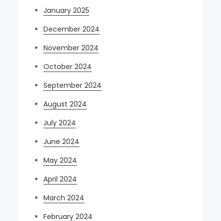
January 2025
December 2024
November 2024
October 2024
September 2024
August 2024
July 2024
June 2024
May 2024
April 2024
March 2024
February 2024