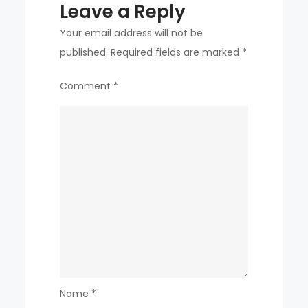
Leave a Reply
Your email address will not be
published.
Required fields are marked
*
Comment
*
Name
*