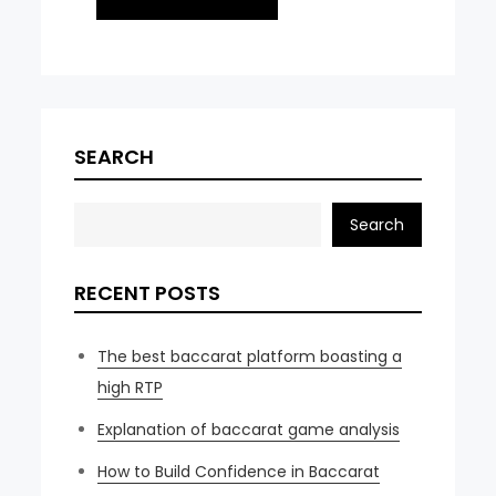
SEARCH
Search
RECENT POSTS
The best baccarat platform boasting a
high RTP
Explanation of baccarat game analysis
How to Build Confidence in Baccarat