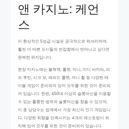
앤 카지노: 케언
스
이 환상적인 5성급 시설은 궁극적으로 럭셔리하며,
훨씬 더 바쁜 도시들의 번잡함에서 벗어나고 싶다면
완벽한 위치입니다.
현장 카지노에는 블랙잭, 룰렛, 미니, 미디 바카라, 리
프 루틴, 시크 보, 래피드 룰렛, 머니 휠 등 다양한 테
이블 게임이 준비되어 있어 모두를 위한 것이 준비되
어 있습니다. 한편, 450대 이상의 슬롯머신을 이용할
수 있는 훌륭한 범위의 슬롯머신을 찾을 수 있으며,
이 중 상당수는 업계에서 가장 최신의 인기 게임입니
다. 다양한 취향을 만족시키는 4개의 레스토랑이 위
치해 있어 모두를 위한 것이 준비되어 있습니다.