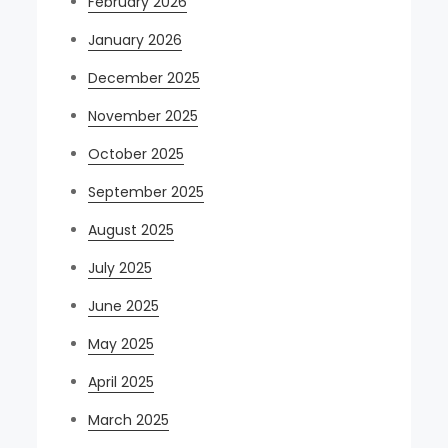
February 2026
January 2026
December 2025
November 2025
October 2025
September 2025
August 2025
July 2025
June 2025
May 2025
April 2025
March 2025