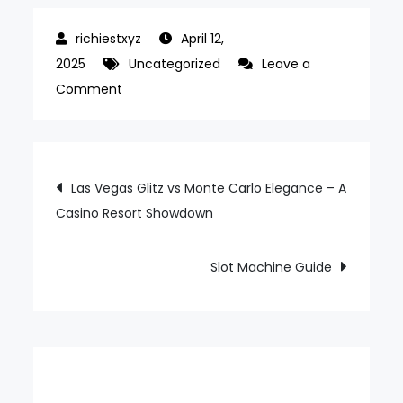
April 12,
2025
Uncategorized
Leave a
on
Comment
Top
7
Casinos
Post
Las Vegas Glitz vs Monte Carlo Elegance – A
in
Casino Resort Showdown
navigation
Australia
–
Ultimate
Slot Machine Guide
Blend
of
Gambling
and
Entertainment