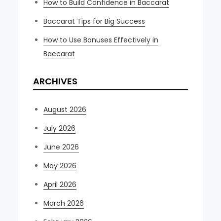
How to Build Confidence in Baccarat
Baccarat Tips for Big Success
How to Use Bonuses Effectively in
Baccarat
ARCHIVES
August 2026
July 2026
June 2026
May 2026
April 2026
March 2026