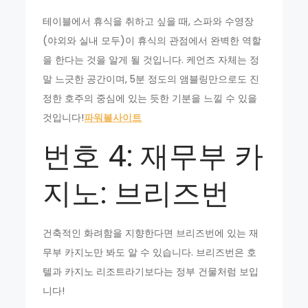
테이블에서 휴식을 취하고 싶을 때, 스파와 수영장
(야외와 실내 모두)이 휴식의 관점에서 완벽한 역할
을 한다는 것을 알게 될 것입니다. 케언즈 자체는 정
말 느긋한 공간이며, 5분 정도의 앰블링만으로도 진
정한 호주의 중심에 있는 듯한 기분을 느낄 수 있을
것입니다!
파워볼사이트
번호 4: 재무부 카
지노: 브리즈번
건축적인 화려함을 지향한다면 브리즈번에 있는 재
무부 카지노만 봐도 알 수 있습니다. 브리즈번은 호
텔과 카지노 리조트라기보다는 정부 건물처럼 보입
니다!