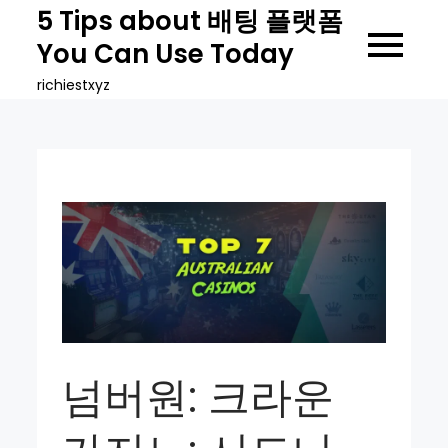
Skip
5 Tips about 배팅 플랫폼
to
You Can Use Today
content
richiestxyz
넘버원: 크라운