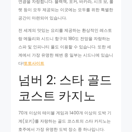
연광을 자랑합니다. 블랙잭, 포커, 바카라, 시크 보, 룰
렛 등이 모두 제공되는 이곳에는 모두를 위한 특별한
공간이 마련되어 있습니다.
전 세계의 맛있는 요리를 제공하는 환상적인 레스토
랑 메들리와 시드니 항구의 180도 전망을 자랑하는
스파 및 인피니티 풀도 이용할 수 있습니다. 또한 세
계에서 가장 유명한 해변 중 일부는 시드니에 있습니
다!
토토사이트
넘버 2: 스타 골드
코스트 카지노
70개 이상의 테이블 게임과 1400개 이상의 도박 기
계(포키)를 자랑하는 골드 코스트의 스타 카지노는
호주에서 가장 유명한 도박 장소 중 하나입니다.