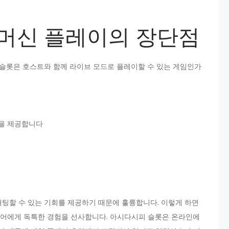
 머신 플레이의 장단점
 슬롯은 호스트와 함께 라이브 모드로 플레이할 수 있는 게임인가
을 제공합니다
채팅할 수 있는 기회를 제공하기 때문에 훌륭합니다. 이렇게 하면
이어에게 독특한 경험을 선사합니다. 아시다시피 슬롯은 온라인에