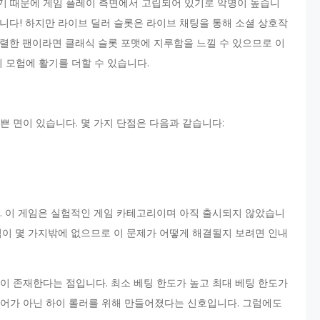
기 때문에 게임 플레이 측면에서 고립되어 있기로 악명이 높습니
니다! 하지만 라이브 딜러 슬롯은 라이브 채팅을 통해 소셜 상호작
렬한 팬이라면 클래식 슬롯 포맷에 지루함을 느낄 수 있으므로 이
 모험에 활기를 더할 수 있습니다.
쁜 면이 있습니다. 몇 가지 단점은 다음과 같습니다:
. 이 게임은 실험적인 게임 카테고리이며 아직 출시되지 않았습니
임이 몇 가지밖에 없으므로 이 문제가 어떻게 해결될지 보려면 인내
이 존재한다는 점입니다. 최소 베팅 한도가 높고 최대 베팅 한도가
이어가 아닌 하이 롤러를 위해 만들어졌다는 신호입니다. 그럼에도