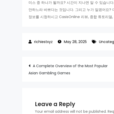
미스 중 하나가 될까요? 시간이 지나면 알 수 있습니다
안하느라 바쁘다는 것입니다. 그리고 누가 알겠어요? 다
정보를 시청하시고 CasisOnline 리뷰, 종합 튜토리얼
May 28, 2025
Uncateg
Post
A Complete Overview of the Most Popular
Asian Gambling Games
navigation
Leave a Reply
Your email address will not be published.
Req