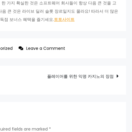
. 한 가지 확실한 것은 소프트웨어 회사들이 항상 다음 큰 것을 고
음 큰 것은 라이브 딜러 슬롯 장르일지도 몰라요! 따라서 더 많은
, 독점 보너스 혜택을 즐기세요.
토토사이트
on
orized
Leave a Comment
Live
Dealer
Slots
플레이어를 위한 익명 카지노의 장점
Live
Casino’s
New
Playground?
uired fields are marked
*