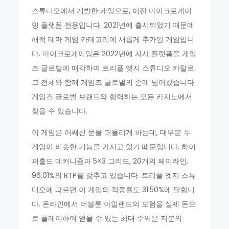
스튜디오에서 개발한 게임으로, 이전 마이크로게이
밍 플랫폼 전용입니다. 2021년에 출시되었기 때문에
해적 테마 게임 카테고리에 새롭게 추가된 게임입니
다. 마이크로게이밍은 2022년에 자사 플랫폼을 게임
즈 글로벌에 매각하여 트리플 엣지 스튜디오 카탈로
그 전체와 함께 게임즈 글로벌의 손에 넘어갔습니다.
게임즈 글로벌 브랜드와 협력하는 모든 카지노에서
찾을 수 있습니다.
이 게임은 어쌔신 문을 떠올리게 하는데, 대부분 두
게임이 비슷한 기능을 가지고 있기 때문입니다. 하이
퍼홀드 메커니즘과 5×3 그리드, 20개의 페이라인,
96.01%의 RTP를 갖추고 있습니다. 트리플 엣지 스튜
디오에 따르면 이 게임의 적중률도 31.50%에 달합니
다. 온라인에서 더블룬 아일랜드의 모험을 실제 돈으
로 플레이하여 얻을 수 있는 최대 수익은 지분의