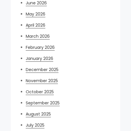
June 2026
May 2026
April 2026
March 2026
February 2026
January 2026
December 2025
November 2025
October 2025
September 2025
August 2025
July 2025