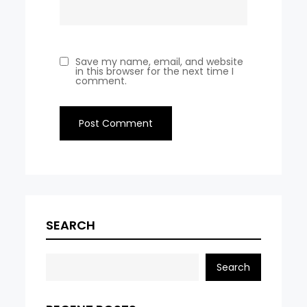
Save my name, email, and website
in this browser for the next time I
comment.
SEARCH
Search