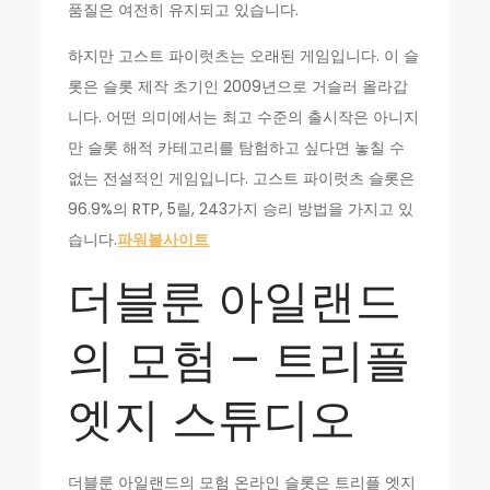
품질은 여전히 유지되고 있습니다.
하지만 고스트 파이럿츠는 오래된 게임입니다. 이 슬
롯은 슬롯 제작 초기인 2009년으로 거슬러 올라갑
니다. 어떤 의미에서는 최고 수준의 출시작은 아니지
만 슬롯 해적 카테고리를 탐험하고 싶다면 놓칠 수
없는 전설적인 게임입니다. 고스트 파이럿츠 슬롯은
96.9%의 RTP, 5릴, 243가지 승리 방법을 가지고 있
습니다.
파워볼사이트
더블룬 아일랜드
의 모험 – 트리플
엣지 스튜디오
더블룬 아일랜드의 모험 온라인 슬롯은 트리플 엣지