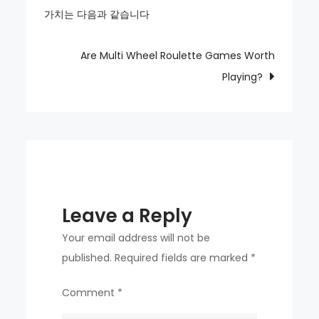
가치는 다음과 같습니다
navigation
Have
the
Lowest
Are Multi Wheel Roulette Games Worth
House
Playing?
Edge?
Leave a Reply
Your email address will not be
published.
Required fields are marked
*
Comment
*