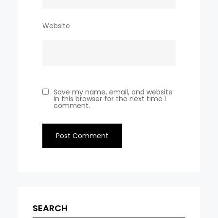
Website
Save my name, email, and website
in this browser for the next time I
comment.
SEARCH