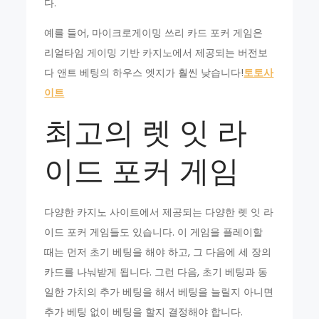
다.
예를 들어, 마이크로게이밍 쓰리 카드 포커 게임은
리얼타임 게이밍 기반 카지노에서 제공되는 버전보
다 앤트 베팅의 하우스 엣지가 훨씬 낮습니다!
토토사
이트
최고의 렛 잇 라
이드 포커 게임
다양한 카지노 사이트에서 제공되는 다양한 렛 잇 라
이드 포커 게임들도 있습니다. 이 게임을 플레이할
때는 먼저 초기 베팅을 해야 하고, 그 다음에 세 장의
카드를 나눠받게 됩니다. 그런 다음, 초기 베팅과 동
일한 가치의 추가 베팅을 해서 베팅을 늘릴지 아니면
추가 베팅 없이 베팅을 할지 결정해야 합니다.