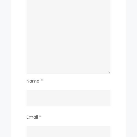
Name
*
Email
*