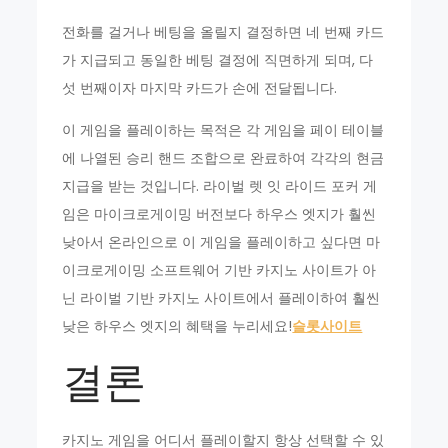
전화를 걸거나 베팅을 올릴지 결정하면 네 번째 카드
가 지급되고 동일한 베팅 결정에 직면하게 되며, 다
섯 번째이자 마지막 카드가 손에 전달됩니다.
이 게임을 플레이하는 목적은 각 게임을 페이 테이블
에 나열된 승리 핸드 조합으로 완료하여 각각의 현금
지급을 받는 것입니다. 라이벌 렛 잇 라이드 포커 게
임은 마이크로게이밍 버전보다 하우스 엣지가 훨씬
낮아서 온라인으로 이 게임을 플레이하고 싶다면 마
이크로게이밍 소프트웨어 기반 카지노 사이트가 아
닌 라이벌 기반 카지노 사이트에서 플레이하여 훨씬
낮은 하우스 엣지의 혜택을 누리세요!
슬롯사이트
결론
카지노 게임을 어디서 플레이할지 항상 선택할 수 있