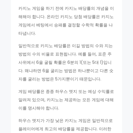
카지노 게임을 하기 전에 카지노 배당률의 개념을 이
해해야 합니다. 온라인 카지노 당첨 배당률은 카지노
게임에서 베팅에서 승패를 결정할 수학적 확률을 나
타냅니다.
일반적으로 카지노 배당률은 이길 방법의 수와 지는
방법의 수의 비율로 표현됩니다. 예를 들어, 표준 주
사위에서 6을 굴릴 확률은 6분의 1(또는 5대 1)입니
다. 왜냐하면 6을 굴리는 방법은 하나뿐이고 다른 숫
자를 굴리는 방법은 5가지뿐이기 때문입니다.
게임 배당률은 종종 하우스 엣지 또는 예상 수익률로
알려져 있으며, 카지노는 제공하는 모든 게임에 대해
이를 명시해야 합니다.
하우스 엣지가 가장 낮은 카지노 게임은 일반적으로
플레이어에게 최고의 배당률을 제공합니다. 이러한