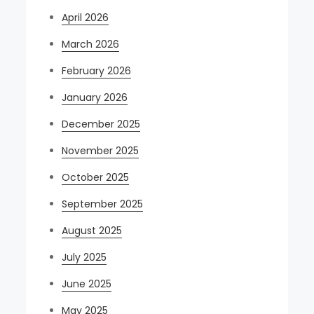
April 2026
March 2026
February 2026
January 2026
December 2025
November 2025
October 2025
September 2025
August 2025
July 2025
June 2025
May 2025