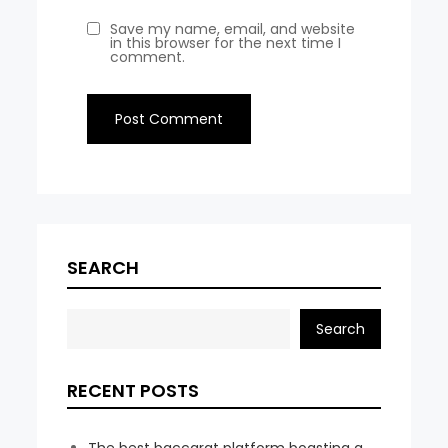
Save my name, email, and website
in this browser for the next time I
comment.
SEARCH
Search
RECENT POSTS