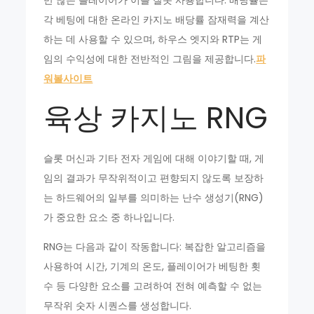
만 많은 플레이어가 이를 잘못 사용합니다. 배당률은
각 베팅에 대한 온라인 카지노 배당률 잠재력을 계산
하는 데 사용할 수 있으며, 하우스 엣지와 RTP는 게
임의 수익성에 대한 전반적인 그림을 제공합니다.
파
워볼사이트
육상 카지노 RNG
슬롯 머신과 기타 전자 게임에 대해 이야기할 때, 게
임의 결과가 무작위적이고 편향되지 않도록 보장하
는 하드웨어의 일부를 의미하는 난수 생성기(RNG)
가 중요한 요소 중 하나입니다.
RNG는 다음과 같이 작동합니다: 복잡한 알고리즘을
사용하여 시간, 기계의 온도, 플레이어가 베팅한 횟
수 등 다양한 요소를 고려하여 전혀 예측할 수 없는
무작위 숫자 시퀀스를 생성합니다.