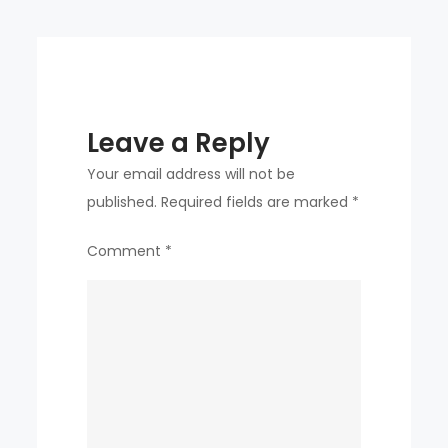
and
Land-
Based
Casinos
Compared
Leave a Reply
Your email address will not be
published.
Required fields are marked
*
Comment
*