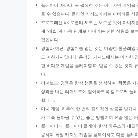
플레이어 아바타: 꼭 필요한 것은 아니지만 게임을
울 수 있습니다. 온라인 카지노에서는 아바타를 
프로그레션 바: 로열티 제도는 새로운 것이 아니지
재 “레벨”과 다음 단계로 나아가는 진행 상황을 
합입니다.
경험과 미션: 경험치를 얻는 것은 다양한 롤플레잉 
도 마찬가지입니다. 온라인 카지노에서는 이러한 
한 비디오 게임을 플레이할 때 얻을 수 있는 것과 
다.
리더보드: 경쟁은 항상 행동을 생성하며, 행동은 
성과를 내는 리더보드에 참여하도록 함으로써 플레이
합니다.
미니 게임: 하루에 한 번씩 잠재적인 상금을 받거나
가 계속 돌아올 수 있는 좋은 방법이며 요즘 많은 
플레이어 대 플레이어 플레이: 항상 하우스와 대결하
공하여 특정 카지노 게임을 플레이하고 다른 플레이