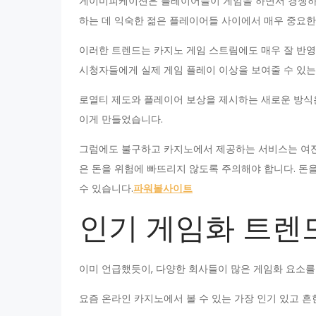
게이미피케이션은 플레이어들이 게임을 하면서 경쟁하고
하는 데 익숙한 젊은 플레이어들 사이에서 매우 중요한
이러한 트렌드는 카지노 게임 스트림에도 매우 잘 반
시청자들에게 실제 게임 플레이 이상을 보여줄 수 있는
로열티 제도와 플레이어 보상을 제시하는 새로운 방식은
이게 만들었습니다.
그럼에도 불구하고 카지노에서 제공하는 서비스는 여전히
은 돈을 위험에 빠뜨리지 않도록 주의해야 합니다. 돈
수 있습니다.
파워볼사이트
인기 게임화 트렌
이미 언급했듯이, 다양한 회사들이 많은 게임화 요소를
요즘 온라인 카지노에서 볼 수 있는 가장 인기 있고 흔