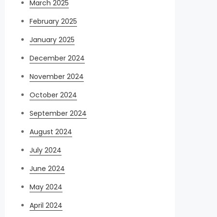
March 2025
February 2025
January 2025
December 2024
November 2024
October 2024
September 2024
August 2024
July 2024
June 2024
May 2024
April 2024