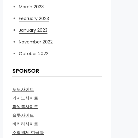
March 2023
February 2023
January 2023
November 2022
October 2022
SPONSOR
토토사이트
카지노사이트
파워볼사이트
슬롯사이트
바카라사이트
소액결제 현금화