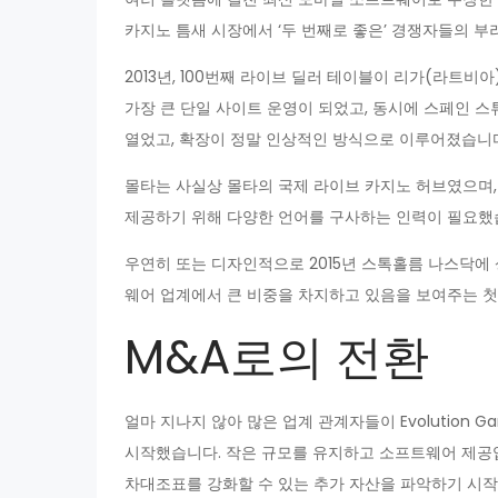
카지노 틈새 시장에서 ‘두 번째로 좋은’ 경쟁자들의 부
2013년, 100번째 라이브 딜러 테이블이 리가(라트
가장 큰 단일 사이트 운영이 되었고, 동시에 스페인 
열었고, 확장이 정말 인상적인 방식으로 이루어졌습니
몰타는 사실상 몰타의 국제 라이브 카지노 허브였으며
제공하기 위해 다양한 언어를 구사하는 인력이 필요했
우연히 또는 디자인적으로 2015년 스톡홀름 나스닥에
웨어 업계에서 큰 비중을 차지하고 있음을 보여주는 첫
M&A로의 전환
얼마 지나지 않아 많은 업계 관계자들이 Evolution
시작했습니다. 작은 규모를 유지하고 소프트웨어 제공
차대조표를 강화할 수 있는 추가 자산을 파악하기 시