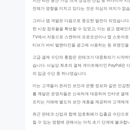
지난 10년 동안 가장 크게 성장한 산업 중 하나이자 지
전체가 영향을 미치고 있다는 것은 의심의 여지가 없습
그러나 앱 개발은 다음으로 중요한 발전이 되었습니다
한 시장 점유율을 확보할 수 있었고, 이는 광고 캠페인
TV에서 자동으로 스캔하여 프로모션이나 앱 스토어로 
티브가 바비 발렌타인을 광고에 사용하는 등 유명인을
고급 결제 수단의 통합은 핀테크가 대중화되기 시작하면
습니다. 사실상 최초의 결제 게이트웨이인 PayPal은
의 입금 수단 중 하나였습니다.
이는 고객들이 온라인 보안과 은행 정보와 같은 민감한
를 깨달은 운영자들은 신속하게 대응하여 인터넷 결제
조치는 거래에 별도의 보안 계층을 제공하여 고객에게 
최근 핀테크 산업과 함께 암호화폐가 입출금 수단으로 
칠 수 있는 영향에 관해서는 아직 초기 단계에 불과합니