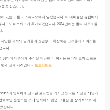
러움을 샀습니다.
비아)에 있는 그들의 스튜디오에서 열렸습니다. 이 테이블은 유럽에서
스튜디오도 네트워크에 추가되었습니다. 2014년에는 몰타 사무소를
다.
, 다양한 국적의 딜러들이 끊임없이 확장하는 고객층에 서비스를
습니다.
 상장하여 대중에게 주식을 제공한 이 회사는 온라인 도박 소프트
 번째 실제 사례입니다.
토토사이트
 Gaming이 명확하게 정의된 로드맵을 가지고 있다는 사실을 깨닫기
업체로만 운영하는 것에 만족하지 않던 그들은 곧 장기적으로 대
작했습니다.