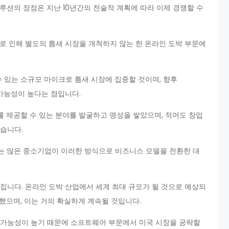
루션의 장점은 지난 10년간의 전술적 계획에 따라 이제 경쟁할 수
로 인해 별도의 틈새 시장을 개척하지 않는 한 온라인 도박 부문에
 있는 소규모 마이크로 틈새 시장에 집중할 것이며, 향후
될 가능성이 높다는 점입니다.
스를 제공할 수 있는 분야를 발굴하고 명성을 쌓았으며, 적어도 창업
습니다.
는 많은 중소기업이 이러한 방식으로 비즈니스 모델을 전환한 대
집니다. 온라인 도박 산업에서 세계 최대 규모가 될 것으로 예상되
가했으며, 이는 거의 확실하게 계속될 것입니다.
 가능성이 높기 때문에 소프트웨어 부문에서 미국 시장을 공략할