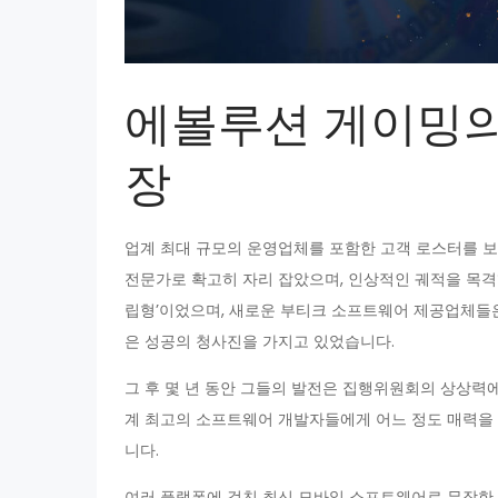
에볼루션 게이밍의
장
업계 최대 규모의 운영업체를 포함한 고객 로스터를 
전문가로 확고히 자리 잡았으며, 인상적인 궤적을 목격
립형’이었으며, 새로운 부티크 소프트웨어 제공업체들은
은 성공의 청사진을 가지고 있었습니다.
그 후 몇 년 동안 그들의 발전은 집행위원회의 상상력
계 최고의 소프트웨어 개발자들에게 어느 정도 매력을
니다.
여러 플랫폼에 걸친 최신 모바일 소프트웨어로 무장한