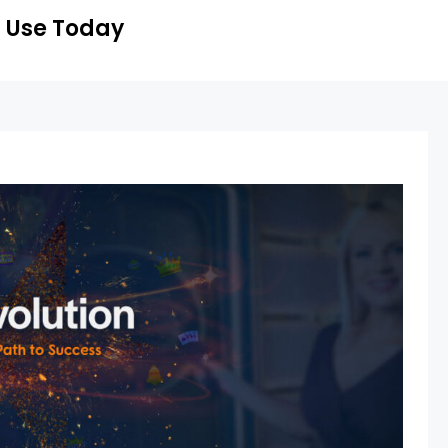
 Use Today