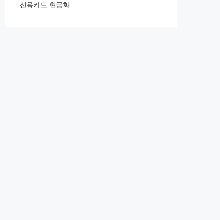
신용카드 현금화