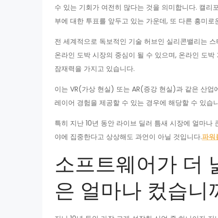
수 있는 기회가 여전히 많다는 것을 의미합니다. 캘리포니
부에 대한 투표를 앞두고 있는 가운데, 또 다른 흥미로
전 세계적으로 독보적인 기술 허브인 실리콘밸리는 스
온라인 도박 시장의 중심이 될 수 있으며, 온라인 도박
잠재력을 가지고 있습니다.
이는 VR(가상 현실) 또는 AR(증강 현실)과 같은 산
레이어 경험을 제공할 수 있는 경우에 해당할 수 있습니
특히 지난 10년 동안 라이브 딜러 틈새 시장에 얼마나 
야에 집중한다고 상상해도 과언이 아닐 것입니다.
파워
소프트웨어가 더 
은 얼마나 컸습니