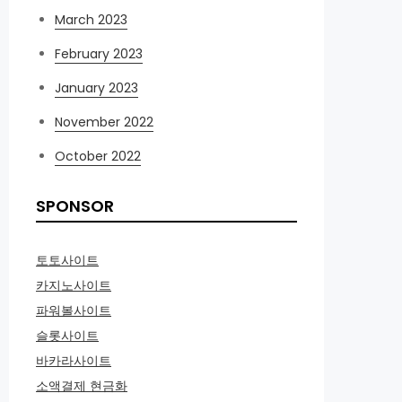
March 2023
February 2023
January 2023
November 2022
October 2022
SPONSOR
토토사이트
카지노사이트
파워볼사이트
슬롯사이트
바카라사이트
소액결제 현금화