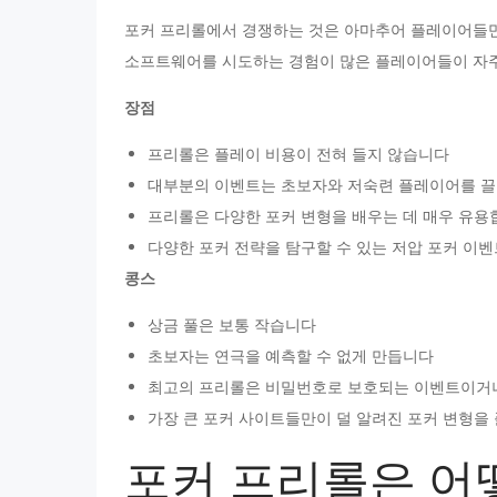
포커 프리롤에서 경쟁하는 것은 아마추어 플레이어들만
소프트웨어를 시도하는 경험이 많은 플레이어들이 자주
장점
프리롤은 플레이 비용이 전혀 들지 않습니다
대부분의 이벤트는 초보자와 저숙련 플레이어를 
프리롤은 다양한 포커 변형을 배우는 데 매우 유용
다양한 포커 전략을 탐구할 수 있는 저압 포커 이벤
콩스
상금 풀은 보통 작습니다
초보자는 연극을 예측할 수 없게 만듭니다
최고의 프리롤은 비밀번호로 보호되는 이벤트이거나
가장 큰 포커 사이트들만이 덜 알려진 포커 변형을 
포커 프리롤은 어