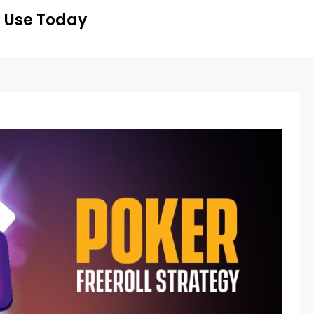
 Use Today