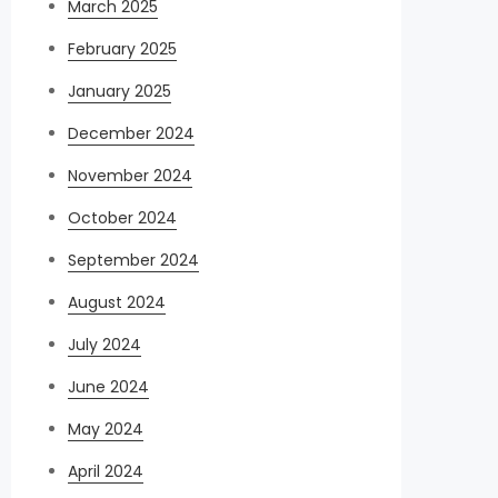
March 2025
February 2025
January 2025
December 2024
November 2024
October 2024
September 2024
August 2024
July 2024
June 2024
May 2024
April 2024