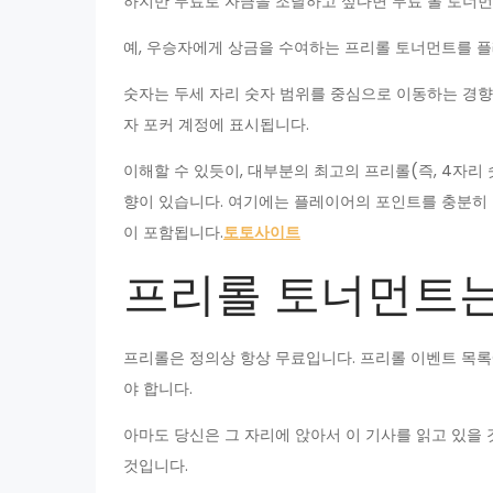
하지만 무료로 자금을 조달하고 싶다면 무료 롤 토너먼
예, 우승자에게 상금을 수여하는 프리롤 토너먼트를 플
숫자는 두세 자리 숫자 범위를 중심으로 이동하는 경
자 포커 계정에 표시됩니다.
이해할 수 있듯이, 대부분의 최고의 프리롤(즉, 4자리
향이 있습니다. 여기에는 플레이어의 포인트를 충분히
이 포함됩니다.
토토사이트
프리롤 토너먼트는
프리롤은 정의상 항상 무료입니다. 프리롤 이벤트 목
야 합니다.
아마도 당신은 그 자리에 앉아서 이 기사를 읽고 있을
것입니다.