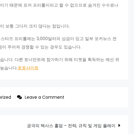
트이기 때문에 포커 프리롤이라고 할 수 없으므로 숨겨진 수수료나
이 보통 그다지 크지 않다는 점입니다.
포커스타즈 프리롤에는 3,000달러의 상금이 있고 일부 포커뉴스 전
 상금이 주어져 경쟁할 수 있는 경우도 있습니다.
습니다. 다른 토너먼트에 참가하기 위해 티켓을 획득하는 예선 위
 높습니다.
토토사이트
on
rized
Leave a Comment
Poker
Freerolls:
The
궁극의 텍사스 홀덤 – 전략, 규칙 및 게임 플레이
Best