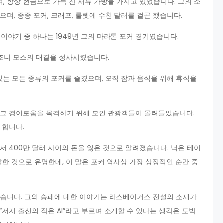
며, 항상 현금으로 가득 찬 서류 가방을 가지고 있었습니다. 그의 소
며, 종종 포커, 크래프, 룰렛에 수천 달러를 걸곤 했습니다.
이야기 중 하나는 1949년 그의 마라톤 포커 경기였습니다.
 조니 모스의 대결을 성사시켰습니다.
 있는 모든 종류의 포커를 즐겼으며, 오직 잠과 음식을 위해 휴식을
 그 경이로움을 목격하기 위해 모인 관광객들이 몰려들었습니다.
 합니다.
에서 400만 달러 사이의 돈을 잃은 것으로 알려졌습니다. 닉은 테이
한 것으로 유명한데, 이 말은 포커 역사상 가장 상징적인 순간 중
았습니다. 그의 승패에 대한 이야기는 라스베이거스 전설의 소재가
저지 출신의 작은 AI”라고 부르며 소개할 수 있다는 생각은 도박