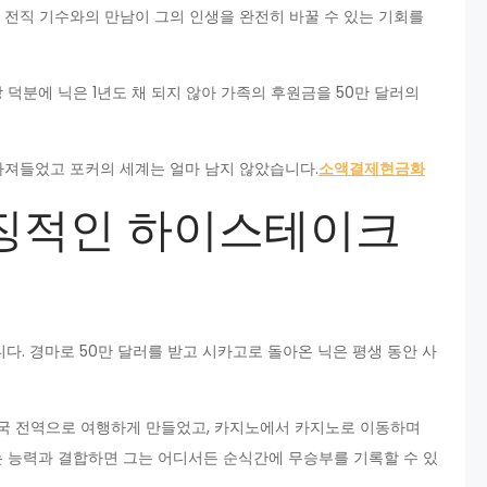
 전직 기수와의 만남이 그의 인생을 완전히 바꿀 수 있는 기회를
 덕분에 닉은 1년도 채 되지 않아 가족의 후원금을 50만 달러의
빠져들었고 포커의 세계는 얼마 남지 않았습니다.
소액결제현금화
징적인 하이스테이크
니다. 경마로 50만 달러를 받고 시카고로 돌아온 닉은 평생 동안 사
 미국 전역으로 여행하게 만들었고, 카지노에서 카지노로 이동하며
는 능력과 결합하면 그는 어디서든 순식간에 무승부를 기록할 수 있