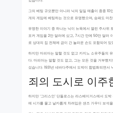
었습니다.
그의 베팅 규모뿐만 아니라 닉의 일일 매출이 종종 10
개의 게임에 베팅하는 것으로 유명했으며, 승패도 마
유명한 이야기 중 하나는 닉이 뉴욕에서 열린 주사위 
포커 게임을 2만 달러에 샀고, 7시간 만에 50만 달
로 상대의 집 전체에 금이 간 놀라운 손도 포함되어 있
하지만 마피아는 말할 것도 없고 카지노 소유주들의 유
다. 마피아는 말할 것도 없고, 그는 모든 것을 거부했
섰습니다. 1931년 네바다주에서 도박이 합법화되면서
죄의 도시로 이주
하지만 ‘그리스인’ 단돌로스는 라스베이거스에서 도박 
에 시가를 물고 날카롭게 차려입은 샌즈 가우디 보석을