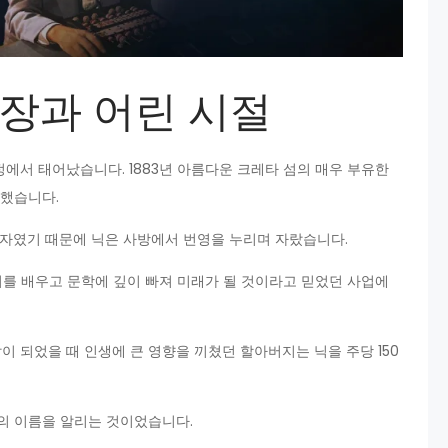
성장과 어린 시절
서 태어났습니다. 1883년 아름다운 크레타 섬의 매우 부유한
지했습니다.
업자였기 때문에 닉은 사방에서 번영을 누리며 자랐습니다.
어를 배우고 문학에 깊이 빠져 미래가 될 것이라고 믿었던 사업에
이 되었을 때 인생에 큰 영향을 끼쳤던 할아버지는 닉을 주당 150
의 이름을 알리는 것이었습니다.