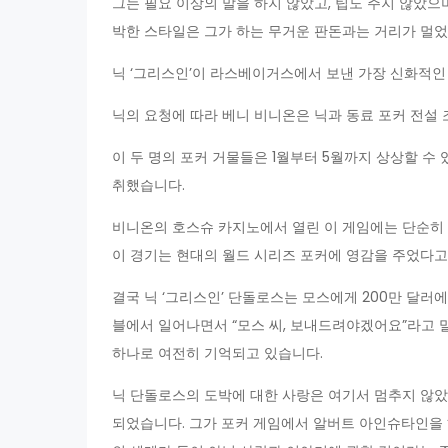
그는 필요 이상의 말을 하지 않았고, 팁도 주지 않았으
박한 스타일은 그가 하는 무거운 판돈과는 거리가 멀었으
닉 ‘그리스인’이 라스베이거스에서 보낸 가장 신화적인 
닉의 요청에 따라 베니 비니온은 닉과 동료 포커 전설
이 두 명의 포커 거물들은 1월부터 5월까지 상상할 수
취했습니다.
비니온의 호스슈 카지노에서 열린 이 게임에는 단순히
이 경기는 현대의 월드 시리즈 포커에 영감을 주었다고
결국 닉 ‘그리스인’ 단돌로스는 모스에게 200만 달러
블에서 일어나면서 “모스 씨, 보내드려야겠어요”라고 말
하나로 여전히 기억되고 있습니다.
닉 단돌로스의 도박에 대한 사랑은 여기서 멈추지 않
되었습니다. 그가 포커 게임에서 알버트 아인슈타인을 “