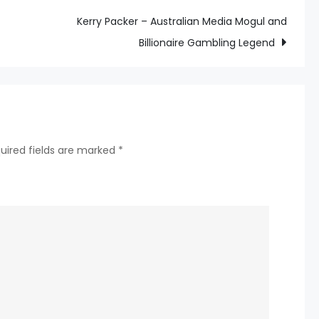
Greek’
Kerry Packer – Australian Media Mogul and
Dandolos
Billionaire Gambling Legend
–
The
High-
Stakes
Gambler
uired fields are marked
*
Who
Won
and
Lost
Billions