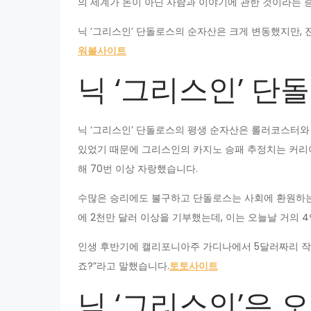
의 세계가 돈이 아닌 사람과 이야기에 관한 것이라는 
닉 ‘그리스인’ 단돌로스의 순자산은 크게 변동했지만,
워볼사이트
닉 ‘그리스인’ 단
닉 ‘그리스인’ 단돌로스의 평생 순자산은 롤러코스터와
있었기 때문에 그리스인의 카지노 승패 추정치는 커리어
해 70번 이상 자랑했습니다.
수많은 승리에도 불구하고 단돌로스는 사회에 환원하는
에 2천만 달러 이상을 기부했는데, 이는 오늘날 거의 
인생 후반기에 캘리포니아주 가디나에서 5달러짜리 작은
죠?”라고 말했습니다.
토토사이트
닉 ‘그리스인’은 