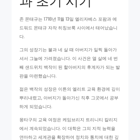
과 초기 시기
존 몬태규는 1718년 11월 13일 엘리자베스 포팜과 에
드워드 몬태규 자작 히칭브룩 사이에서 태어났습니
다.
그의 성장기는 불과 네 살 때 아버지가 일찍 돌아가
셔서 그늘에 가려졌습니다. 이 사건은 열 살에 네 번
째 샌드위치 백작이 된 할아버지의 후계자가 되는 발
판을 마련했습니다.
젊은 백작의 성장은 이튼의 엘리트 교육 환경에 깊이
뿌리내렸고, 아버지가 돌아가신 직후 그곳에서 공부
하게 되었습니다.
몽타구의 교육 여정은 케임브리지 트리니티 칼리지
에서 계속되었습니다. 이 대학은 그의 지적 능력을
연마하고 세계관을 확장하여 정치와 통치에 대한 깊