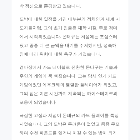
박 정신으로 존경받고 있습니다.
도박에 대한 열정을 가진 대부분의 정치인과 세계 지
도자들처럼, 그의 초기 진출은 대학 시절, 주로 경마
에서 시작되었습니다. 몬태규는 처음에는 조심스러
웠고 종종 더 큰 금액을 내기를 주저했지만, 성숙해
짐에 따라 위험에 대한 욕구가 커졌습니다.
경마장에서 카드 테이블로 전환한 몬타구는 기술과
우연의 게임에 푹 빠졌습니다. 그는 당시 인기 카드
게임이었던 에우크레의 열렬한 플레이어가 되었고,
그의 집은 이른 시간까지 계속되는 하이스테이크의
포옹이 되었습니다.
극심한 고점과 저점이 몬태규의 카드 플레이를 특징
지었습니다. 그의 도박은 두려움이 없었고 종종 무모
하여 수천 파운드를 잃거나 이길 수 있는 밤이 되기