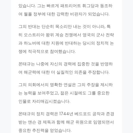
았습니다. 그는 빠르게 패트리어트 휘그당과 동조하
여 월폴 정부에 대한 강력한 비판자가 되었습니다.
그의 반대는 단순히 목소리만 내는 것이 아니라, 특
히 오스트리아 왕위 계승 전쟁에서 영국의 군사 전략
과 하노버에 대한 지원에 반대하는 당시의 정치적 논
쟁에 적극적으로 참여했습니다.
몬태규는 나중에 자신의 경력에 집중한 것을 반영하
여 해군력에 대한 더 실질적인 의존을 주장합니다.
그의 의회에서의 명확한 연설은 그의 주장을 제시하
는 능력을 보여주었고, 젊은 시절에도 그를 중요한
인물로 자리매김시켰습니다.
몬태규의 정치 경력은 1744년 베드포드 공작과 존경
받는 앤슨 경 제독과 함께 해군 위원으로 임명되면서
중요한 추진력을 얻었습니다.