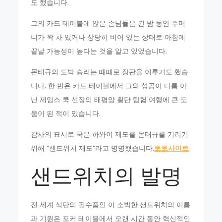
도 했습니다.
그의 카드 테이블에 앉은 손님들은 긴 밤 동안 주머
니가 꽉 차 있거나 상당히 비어 있는 상태로 아침에
끝날 가능성이 높다는 것을 알고 있었습니다.
몬태규의 도박 승리는 때때로 장관을 이루기도 했습
니다. 한 번은 카드 테이블에서 그의 성공이 다름 아
닌 제임스 쿡 선장의 태평양 횡단 탐험 여행에 큰 도
움이 된 적이 있습니다.
감사의 표시로 쿡은 하와이 제도를 몬태규를 기리기
위해 “샌드위치 제도”라고 명명했습니다.
토토사이트
샌드위치의 발명
전 세계 식단의 필수품인 이 소박한 샌드위치의 이름
과 기원은 포커 테이블에서 오랜 시간 동안 혁신적인