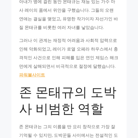
아내가 병에 걸린 동안 몬태규는 재능 있는 가수 마
사 레이의 품에서 위안을 구했습니다. 그들의 오랜
연애는 결실을 맺었고, 유명한 작가이자 자선가인 바
질 몬태규를 비롯한 여러 자녀를 낳았습니다.
그러나 이 관계는 재정적 어려움과 사회적 압력으로
인해 악화되었고, 레이가 로열 오페라 하우스에서 충
격적인 사건으로 인해 피해를 입은 연인 제임스 해크
먼에게 살해되면서 비극적으로 절정에 달했습니다.
파워볼사이트
존 몬태규의 도박
사 비범한 역할
존 몬태규는 그의 이름을 딴 요리 창작으로 가장 잘
기억될 수 있지만, 도박꾼들 사이에서는 전설적인 도