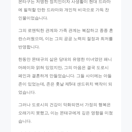
몬타구는 저명한 정치인이자 사생활이 현대 드라마
에 필적할 만한 드라마와 개인적 비극으로 가득 찬
인물이었습니다.
그의 로맨틱한 관계와 가족 관계는 복잡하고 종종 혼
란스러웠으며, 이는 그의 공공 노력의 절정과 최저를
반영합니다.
한동안 몬태규의 삶은 당대의 유명한 미녀였던 패니
머레이와 얽혀 있었지만, 그의 마음은 결국 도로시
페인과 결혼하게 만들었습니다. 그들 사이에는 아들
존이 있었는데, 존은 훗날 제5대 샌드위치 백작이 되
었습니다.
그러나 도로시의 건강이 악화되면서 가정의 행복은
오래가지 못했고, 이는 몬태규에게 깊은 영향을 미쳤
습니다.