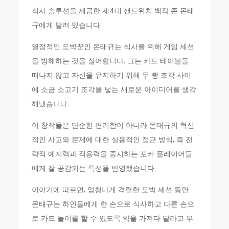
식사 솔루션을 제공한 제4대 샌드위치 백작 존 몬태
규에게 달려 있습니다.
열정적인 도박꾼인 몬태규는 식사를 위해 게임 세션
을 방해하는 것을 싫어합니다. 그는 카드 테이블을
떠나지 않고 자신을 유지하기 위해 두 빵 조각 사이
에 소금 소고기 조각을 넣는 새로운 아이디어를 생각
해냈습니다.
이 창작물은 단순한 편리함이 아니라 몬태규의 혁신
적인 사고와 문제에 대한 실용적인 접근 방식, 즉 전
략적 예지력과 적응력을 중시하는 포커 플레이어들
에게 잘 공감되는 특성을 반영했습니다.
이야기에 따르면, 엄청나게 격렬한 도박 세션 동안
몬태규는 하인들에게 한 손으로 식사하고 다른 손으
로 카드 놀이를 할 수 있도록 약을 가져다 달라고 부