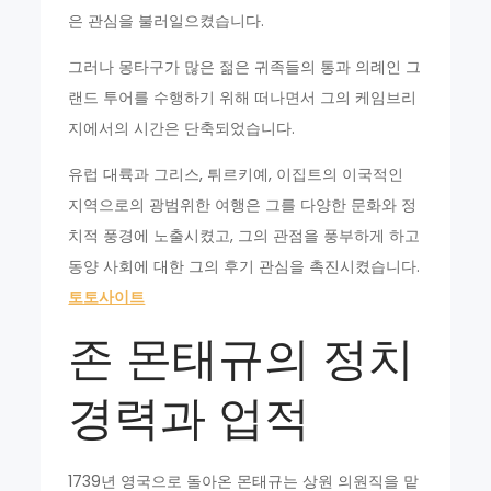
은 관심을 불러일으켰습니다.
그러나 몽타구가 많은 젊은 귀족들의 통과 의례인 그
랜드 투어를 수행하기 위해 떠나면서 그의 케임브리
지에서의 시간은 단축되었습니다.
유럽 대륙과 그리스, 튀르키예, 이집트의 이국적인
지역으로의 광범위한 여행은 그를 다양한 문화와 정
치적 풍경에 노출시켰고, 그의 관점을 풍부하게 하고
동양 사회에 대한 그의 후기 관심을 촉진시켰습니다.
토토사이트
존 몬태규의 정치
경력과 업적
1739년 영국으로 돌아온 몬태규는 상원 의원직을 맡