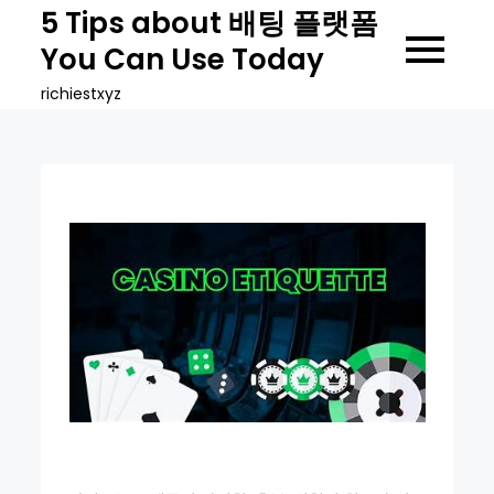
Skip
5 Tips about 배팅 플랫폼
to
You Can Use Today
content
richiestxyz