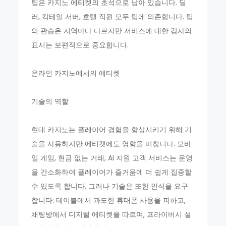
팁은 카지노 에티켓의 초석으로 남아 있습니다. 딜
러, 칵테일 서버, 호텔 직원 모두 팁에 의존합니다. 팁
의 관습은 지역마다 다르지만 서비스에 대한 감사의
표시는 보편적으로 중요합니다.
온라인 카지노에서의 에티켓
기술의 역할
현대 카지노는 플레이어 경험을 향상시키기 위해 기
술을 사용하지만 에티켓에도 영향을 미칩니다. 모바
일 게임, 현금 없는 거래, AI 지원 고객 서비스는 운영
을 간소화하여 플레이어가 즐거움에 더 쉽게 집중할
수 있도록 합니다. 그러나 기술은 또한 인식을 요구
합니다: 테이블에서 과도한 휴대폰 사용을 피하고,
채팅방에서 디지털 에티켓을 따르며, 프라이버시 설