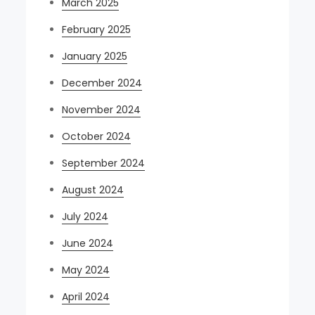
March 2025
February 2025
January 2025
December 2024
November 2024
October 2024
September 2024
August 2024
July 2024
June 2024
May 2024
April 2024