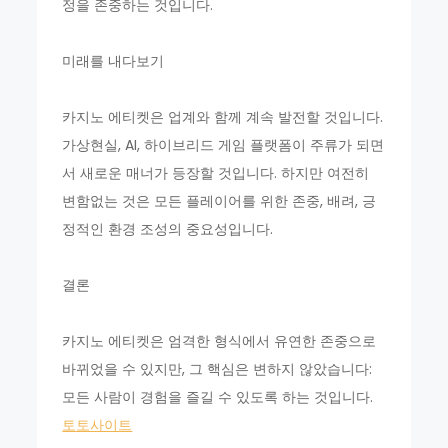
정을 존중하는 것입니다.
미래를 내다보기
카지노 에티켓은 업계와 함께 계속 발전할 것입니다.
가상현실, AI, 하이브리드 게임 플랫폼이 주류가 되면
서 새로운 매너가 등장할 것입니다. 하지만 여전히
변함없는 것은 모든 플레이어를 위한 존중, 배려, 긍
정적인 환경 조성의 중요성입니다.
결론
카지노 에티켓은 엄격한 형식에서 유연한 존중으로
바뀌었을 수 있지만, 그 핵심은 변하지 않았습니다:
모든 사람이 경험을 즐길 수 있도록 하는 것입니다.
토토사이트