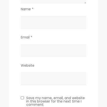
Name
*
Email
*
Website
Save my name, email, and website
in this browser for the next time I
comment.