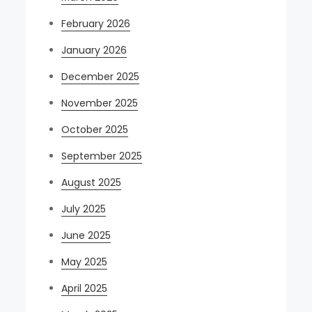
February 2026
January 2026
December 2025
November 2025
October 2025
September 2025
August 2025
July 2025
June 2025
May 2025
April 2025