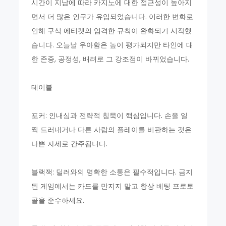
시간이 지남에 따라 카지노에 대한 접근성이 높아지
면서 더 많은 인구가 유입되었습니다. 이러한 변화로
인해 구식 에티켓의 엄격한 규칙이 완화되기 시작했
습니다. 오늘날 우아함은 높이 평가되지만 타인에 대
한 존중, 공정성, 배려로 그 강조점이 바뀌었습니다.
테이블
포커: 인내심과 전략적 침묵이 핵심입니다. 손을 일
찍 드러내거나 다른 사람의 플레이를 비판하는 것은
나쁜 자세로 간주됩니다.
블랙잭: 딜러와의 명확한 소통은 필수적입니다. 금지
된 게임에서는 카드를 만지지 말고 항상 베팅 프로토
콜을 준수하세요.