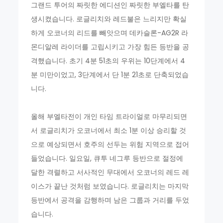
그랜드 투어의 짜릿한 에디션인 짜릿한 부엘타를 탄
생시켰습니다. 로글리치와 레드불은 느리지만 확실
하게 오코너의 리드를 빼앗으며 데카슬론-AG2R 라
몬디알레 라이더를 고립시키고 가장 힘든 등반을 공
격했습니다. 초기 4분 51초의 우위는 10단계에서 4
분 미만이었고, 3단계에서 단 1분 21초로 단축되었습
니다.
올해 부엘타전이 개인 타임 트라이얼로 마무리되면
서 로글리치가 오코너에서 최소 1분 이상 승리할 것
으로 예상되면서 호주의 선두는 위험 지역으로 접어
들었습니다. 일요일, 큐투 네그루 등반으로 절정에
달한 격렬하고 서사적인 무대에서 오코너의 레드 레
이스가 끝난 것처럼 보였습니다. 로글리치는 마지막
등반에서 공격을 감행하며 남은 그룹과 거리를 두었
습니다.