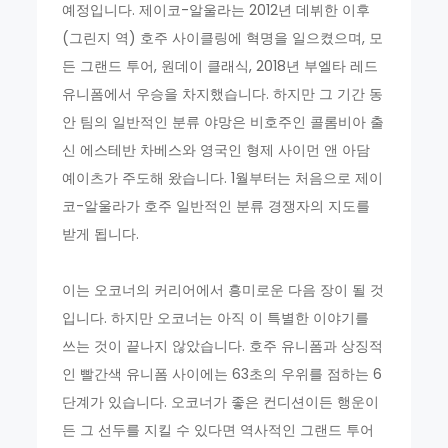
예정입니다. 제이코-알울라는 2012년 데뷔한 이후
(그린지 역) 호주 사이클링에 혁명을 일으켰으며, 모
든 그랜드 투어, 원데이 클래식, 2018년 부엘타 레드
유니폼에서 우승을 차지했습니다. 하지만 그 기간 동
안 팀의 일반적인 분류 야망은 비호주인 콜롬비아 출
신 에스테반 차베스와 영국인 형제 사이먼 앤 아담
예이츠가 주도해 왔습니다. 1월부터는 처음으로 제이
코-알울라가 호주 일반적인 분류 경쟁자의 지도를
받게 됩니다.
이는 오코너의 커리어에서 흥미로운 다음 장이 될 것
입니다. 하지만 오코너는 아직 이 특별한 이야기를
쓰는 것이 끝나지 않았습니다. 호주 유니폼과 상징적
인 빨간색 유니폼 사이에는 63초의 우위를 점하는 6
단계가 있습니다. 오코너가 좋은 컨디션이든 행운이
든 그 선두를 지킬 수 있다면 역사적인 그랜드 투어