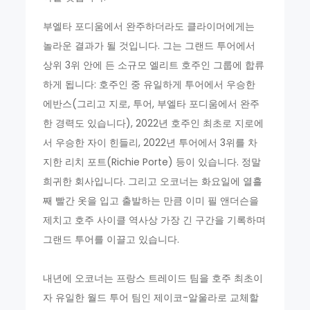
부엘타 포디움에서 완주하더라도 클라이머에게는
놀라운 결과가 될 것입니다. 그는 그랜드 투어에서
상위 3위 안에 든 소규모 엘리트 호주인 그룹에 합류
하게 됩니다: 호주인 중 유일하게 투어에서 우승한
에반스(그리고 지로, 투어, 부엘타 포디움에서 완주
한 경력도 있습니다), 2022년 호주인 최초로 지로에
서 우승한 자이 힌들리, 2022년 투어에서 3위를 차
지한 리치 포트(Richie Porte) 등이 있습니다. 정말
희귀한 회사입니다. 그리고 오코너는 화요일에 열흘
째 빨간 옷을 입고 출발하는 만큼 이미 필 앤더슨을
제치고 호주 사이클 역사상 가장 긴 구간을 기록하며
그랜드 투어를 이끌고 있습니다.
내년에 오코너는 프랑스 트레이드 팀을 호주 최초이
자 유일한 월드 투어 팀인 제이코-알울라로 교체할