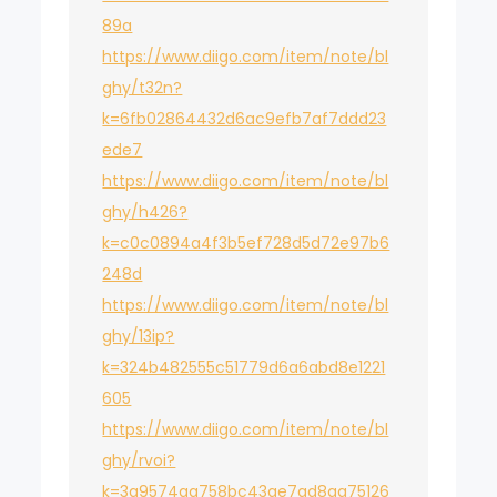
89a
https://www.diigo.com/item/note/bl
ghy/t32n?
k=6fb02864432d6ac9efb7af7ddd23
ede7
https://www.diigo.com/item/note/bl
ghy/h426?
k=c0c0894a4f3b5ef728d5d72e97b6
248d
https://www.diigo.com/item/note/bl
ghy/13ip?
k=324b482555c51779d6a6abd8e1221
605
https://www.diigo.com/item/note/bl
ghy/rvoi?
k=3a9574aa758bc43ae7ad8aa75126