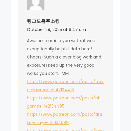
링크모음주소킹
October 29, 2025 at 6:47 am
Awesome article you write, it was
exceptionally helpful data here!
Cheers! Such a clever blog work and
exposure! Keep up the very good
works you start… MM
https://www.patreon.com/posts/trev
or-lawrence-142134416
https://www.patreon.com/posts/nhl-
games-142134495
https://www.patreon.com/posts/dra
ke-maye-142134589
https://www.patreon.com/posts/lavo