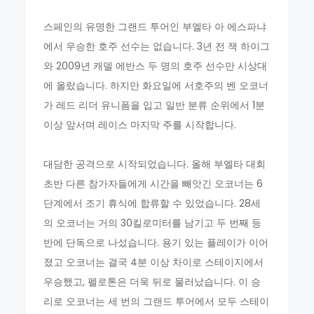
스페인의 유명한 그랜드 투어인 부엘타 아 에스파냐
에서 우승한 호주 선수는 없습니다. 3년 전 잭 하이그
와 2009년 캐델 에반스 두 명의 호주 선수만 시상대
에 올랐습니다. 하지만 화요일에 서호주의 벤 오코너
가 레드 리더 유니폼을 입고 일반 분류 순위에서 1분
이상 앞서며 레이스 마지막 주를 시작합니다.
대담한 공격으로 시작되었습니다. 올해 부엘타 대회
초반 다른 참가자들에게 시간을 빼앗긴 오코너는 6
단계에서 조기 휴식에 합류할 수 있었습니다. 28세
의 오코너는 거의 30킬로미터를 남기고 두 번째 등
반에 단독으로 나섰습니다. 용기 있는 플레이가 이어
졌고 오코너는 결국 4분 이상 차이로 스테이지에서
우승했고, 펠로톤은 더욱 뒤로 물러났습니다. 이 승
리로 오코너는 세 번의 그랜드 투어에서 모두 스테이