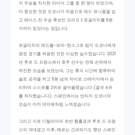
지 우승을 차지한 라이더 그룹 중 한 명이 되었으며,
더 중요한 것은 오코너가 처음으로 레드 유니폼을 입
고 레이스 전 우승 후보인 프리모 ž 로글리치를 5분
가까이 앞섰다는 점입니다.
로글리치의 레드불-보라-한스그로 팀이 오코너에게
원정 경기를 허용한 것은 이상한 실수였습니다. 2021
년 투르 드 프랑스에서 호주 선수는 전체 순위에서
부진한 모습을 보였는데, 그는 휴식 시간에 합류하여
솔로 공격을 하고 5분 넘게 차이로 스테이지에서 승
리하며 스스로를 2위로 끌어올렸습니다 (결국 4위
를 차지했습니다). 스페인에서는 빈티지 오코너의
모습이 마치 데자뷰처럼 느껴졌습니다.
그리고 지로 디탈리아의 초반 황홀경과 투르 드 프랑
스의 과대광고 이후, 때로는 간과되기도 했던 스페인