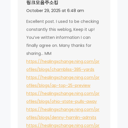
링크모음주소킹
October 29, 2025 at 6:48 am
Excellent post. I used to be checking
constantly this weblog, Keep it up!
You’ve written information I can
finally agree on. Many thanks for
sharing… MM
https://healingxchange.ning.com/pr
ofiles/blogs/chambliss-385-yards
https://healingxchange.ning.com/pr
ofiles/blogs/ap-top-25-preview
https://healingxchange.ning.com/pr
ofiles/blogs/ohio-state-pulls-away
https://healingxchange.ning.com/pr
ofiles/blogs/denny-hamlin-admits
https://healingxchange.ning.com/pr