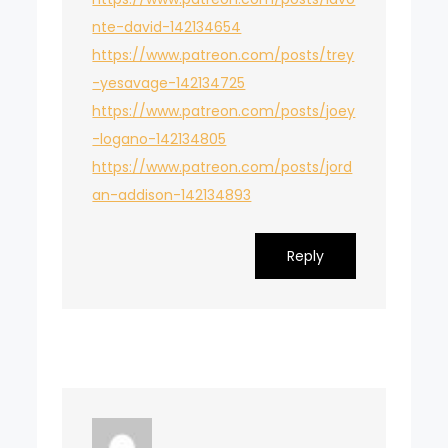
nte-david-142134654
https://www.patreon.com/posts/trey
-yesavage-142134725
https://www.patreon.com/posts/joey
-logano-142134805
https://www.patreon.com/posts/jord
an-addison-142134893
Reply