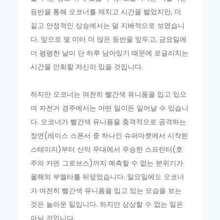
등반을 통해 오코너를 제치고 시간을 벌었지만, 더
길고 안정적인 상승에서는 덜 지배적으로 보였습니
다. 앞으로 몇 미터 더 많은 등반을 앞두고, 금요일에
더 평평한 날이 단 하루 남아있기 때문에 로글리치는
시간을 만회할 자신이 있을 것입니다.
하지만 오코너는 여전히 빨간색 유니폼을 입고 있으
며 자전거 경주에서는 어떤 일이든 일어날 수 있습니
다. 오코너가 빨간색 유니폼을 충격적으로 공격하는
장면(레이스 스폰서 중 하나인 슈퍼마켓에서 시작된
스테이지)부터 산악 무대에서 우승한 스프린터(호
주의 카덴 그로브스)까지 예측할 수 없는 분위기가
올해의 부엘타를 뒤덮었습니다. 일요일에도 오코너
가 여전히 빨간색 유니폼을 입고 있는 모습을 보는
것은 놀라운 일입니다. 하지만 상상할 수 없는 일은
아닐 것입니다.