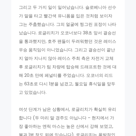
그리고 두 가지 일이 일어났습니다. 슬로베니아 선수
가 말을 타고 빨간색 유니폼을 입은 것처럼 보이자
그는 주춤했습니다. 그의 얼굴에 찡그린 표정이 나타
났습니다. 로글리치가 오코너보다 38초 앞서 결승선
을 통과했지만, 호주 팬들이 두려워했던 것은 레이스
우승 움직임이 아니었습니다. 그리고 결승선이 끝난
지 얼마 지나지 않아 레이스 주최 측은 자전거 교체
후 로글리치가 팀 차량에 탑승해 드래프트한 것에 대
해 20초 만에 페널티를 주었습니다. 오코너의 리드
는 63초로 다시 1분을 넘겼고, 월요일 휴식일을 앞두
고 있었습니다.
여섯 단계가 남은 상황에서, 로글리치가 확실히 유리
합니다 (두 마리 말 경주도 아닙니다 – 현지에서 가
장 좋아하는 엔릭 마스는 높은 산에서 강해 보였고,
불과 1분 정도 뒤에 있습니다). 로글리치는 폭발적인