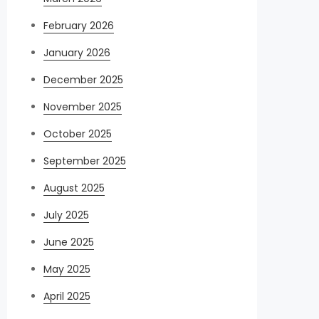
February 2026
January 2026
December 2025
November 2025
October 2025
September 2025
August 2025
July 2025
June 2025
May 2025
April 2025