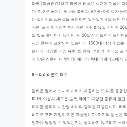
라도'(황금인간)라고 불렸던 전설은 시간이 지남에 따
다. 이 카지노에는 텍사스 홀덤과 오마하 하이로가 등
는 얼리버드 스페셜을 포함하여 일주일에 4일 동안 
자면, 포커가 게임이 아니라면 매주 화요일 저녁에 2
을 별로 좋아하지 않지만, 단 20달러에 블랙잭 토너먼
제공 품목에 포함되어 있습니다. 1,500대 이상의 슬
습니다. 다양한 게임 유형, 릴 종류, 액면가, 비디오
에 남은 잔돈이 다 떨어질 때까지 동네 아케이드에서 
5 – 다이아몬드 잭스
붐타운 옆에서 보시에 시티가 제공하는 또 다른 훌륭한
100개 이상의 새로운 슬롯 외에도 다양한 종류의 월
테이블 플레이 시간당 하나의 항목을 제공합니다. 800개
비디오 포커 게임이 기본 제공됩니다. 마지막 옵션은 확
얼마나 당첨될 수 있었는지는 생각하지 않으려고 노력하지