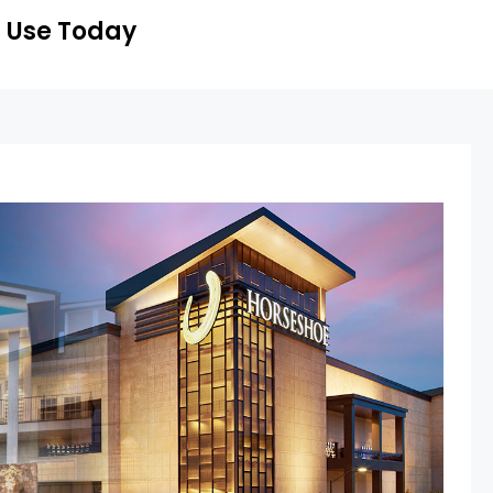
 Use Today