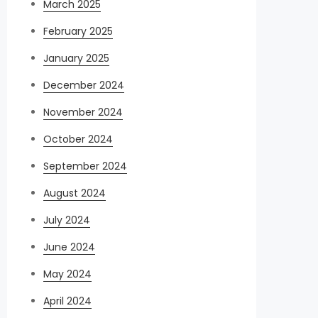
March 2025
February 2025
January 2025
December 2024
November 2024
October 2024
September 2024
August 2024
July 2024
June 2024
May 2024
April 2024