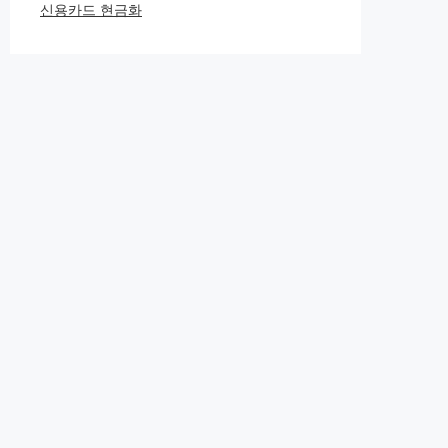
신용카드 현금화