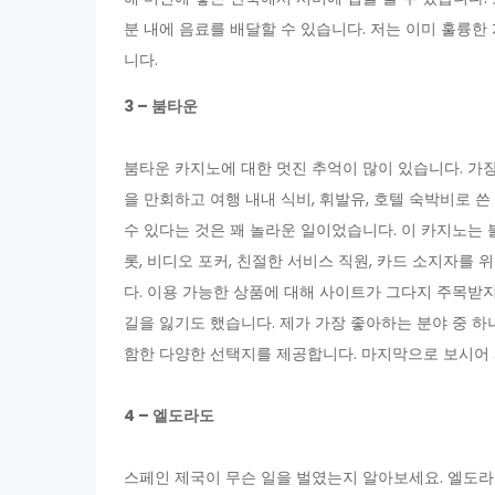
분 내에 음료를 배달할 수 있습니다. 저는 이미 훌륭한
니다.
3 – 붐타운
붐타운 카지노에 대한 멋진 추억이 많이 있습니다. 가장 
을 만회하고 여행 내내 식비, 휘발유, 호텔 숙박비로 
수 있다는 것은 꽤 놀라운 일이었습니다. 이 카지노는 불
롯, 비디오 포커, 친절한 서비스 직원, 카드 소지자를 
다. 이용 가능한 상품에 대해 사이트가 그다지 주목받
길을 잃기도 했습니다. 제가 가장 좋아하는 분야 중 하
함한 다양한 선택지를 제공합니다. 마지막으로 보시어
4 – 엘도라도
스페인 제국이 무슨 일을 벌였는지 알아보세요. 엘도라