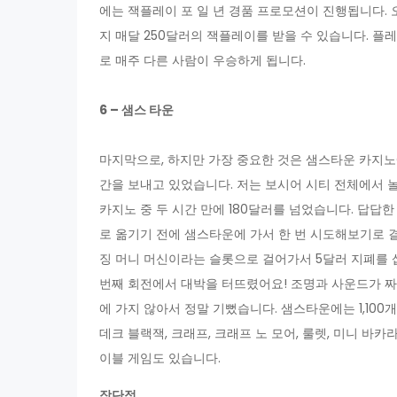
에는 잭플레이 포 일 년 경품 프로모션이 진행됩니다. 오
지 매달 250달러의 잭플레이를 받을 수 있습니다. 플
로 매주 다른 사람이 우승하게 됩니다.
6 – 샘스 타운
마지막으로, 하지만 가장 중요한 것은 샘스타운 카지노에
간을 보내고 있었습니다. 저는 보시어 시티 전체에서 놀
카지노 중 두 시간 만에 180달러를 넘었습니다. 답답
로 옮기기 전에 샘스타운에 가서 한 번 시도해보기로 결
징 머니 머신이라는 슬롯으로 걸어가서 5달러 지폐를 
번째 회전에서 대박을 터뜨렸어요! 조명과 사운드가 짜릿
에 가지 않아서 정말 기뻤습니다. 샘스타운에는 1,100
데크 블랙잭, 크래프, 크래프 노 모어, 룰렛, 미니 바카
이블 게임도 있습니다.
장단점