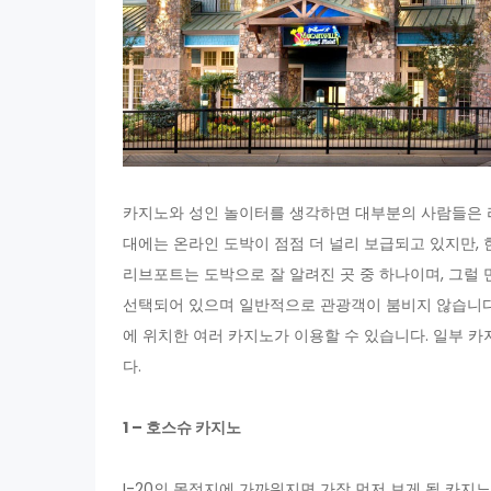
카지노와 성인 놀이터를 생각하면 대부분의 사람들은 라
대에는 온라인 도박이 점점 더 널리 보급되고 있지만, 
리브포트는 도박으로 잘 알려진 곳 중 하나이며, 그럴
선택되어 있으며 일반적으로 관광객이 붐비지 않습니다
에 위치한 여러 카지노가 이용할 수 있습니다. 일부 
다.
1 – 호스슈 카지노
I-20의 목적지에 가까워지면 가장 먼저 보게 될 카