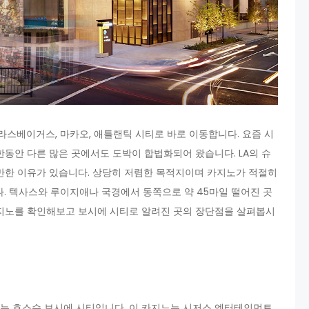
스베이거스, 마카오, 애틀랜틱 시티로 바로 이동합니다. 요즘 시
한동안 다른 많은 곳에서도 도박이 합법화되어 왔습니다. LA의 슈
 만한 이유가 있습니다. 상당히 저렴한 목적지이며 카지노가 적절히
. 텍사스와 루이지애나 국경에서 동쪽으로 약 45마일 떨어진 곳
카지노를 확인해보고 보시에 시티로 알려진 곳의 장단점을 살펴봅시
지노는 호스슈 보시에 시티입니다. 이 카지노는 시저스 엔터테인먼트