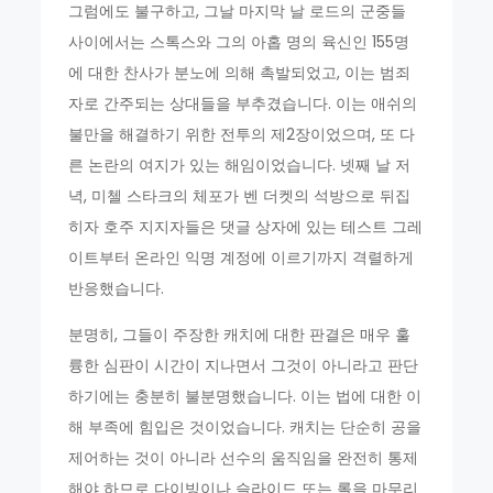
그럼에도 불구하고, 그날 마지막 날 로드의 군중들
사이에서는 스톡스와 그의 아홉 명의 육신인 155명
에 대한 찬사가 분노에 의해 촉발되었고, 이는 범죄
자로 간주되는 상대들을 부추겼습니다. 이는 애쉬의
불만을 해결하기 위한 전투의 제2장이었으며, 또 다
른 논란의 여지가 있는 해임이었습니다. 넷째 날 저
녁, 미첼 스타크의 체포가 벤 더켓의 석방으로 뒤집
히자 호주 지지자들은 댓글 상자에 있는 테스트 그레
이트부터 온라인 익명 계정에 이르기까지 격렬하게
반응했습니다.
분명히, 그들이 주장한 캐치에 대한 판결은 매우 훌
륭한 심판이 시간이 지나면서 그것이 아니라고 판단
하기에는 충분히 불분명했습니다. 이는 법에 대한 이
해 부족에 힘입은 것이었습니다. 캐치는 단순히 공을
제어하는 것이 아니라 선수의 움직임을 완전히 통제
해야 하므로 다이빙이나 슬라이드 또는 롤을 마무리