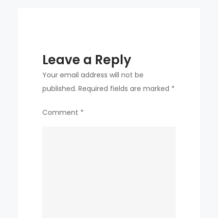
II
Leave a Reply
Your email address will not be
published.
Required fields are marked
*
Comment
*