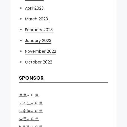
April 2023
March 2023
February 2023
January 2023
November 2022
October 2022
SPONSOR
토토사이트
카지노사이트
파워볼사이트
슬롯사이트
바카라사이트