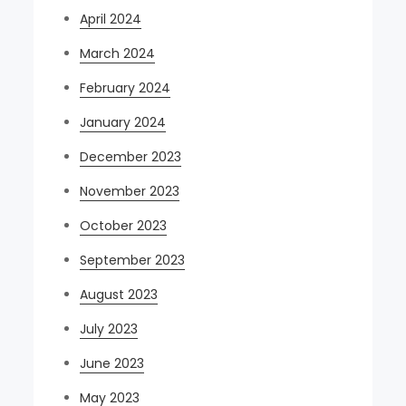
April 2024
March 2024
February 2024
January 2024
December 2023
November 2023
October 2023
September 2023
August 2023
July 2023
June 2023
May 2023