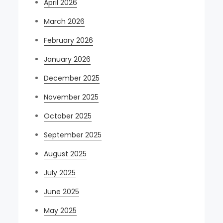
April 2026
March 2026
February 2026
January 2026
December 2025
November 2025
October 2025
September 2025
August 2025
July 2025
June 2025
May 2025