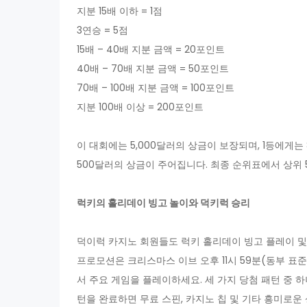
지분 15배 이하 = 1점
3연승 = 5점
15배 – 40배 지분 금액 = 20포인트
40배 – 70배 지분 금액 = 50포인트
70배 – 100배 지분 금액 = 100포인트
지분 100배 이상 = 200포인트
이 대회에는 5,000달러의 상금이 보장되며, 1등에게는
500달러의 상금이 주어집니다. 최종 순위표에서 상위 
럭키의 홀리데이 빙고 놀이와 덕키럭 승리
덕이럭 카지노 회원들도 럭키 홀리데이 빙고 플레이 및
프로모션은 크리스마스 이브 오후 11시 59분(동부 
서 주요 게임을 플레이하세요. 세 가지 당첨 패턴 중 
턴을 완료하면 무료 스핀, 카지노 칩 및 기타 흥미로운