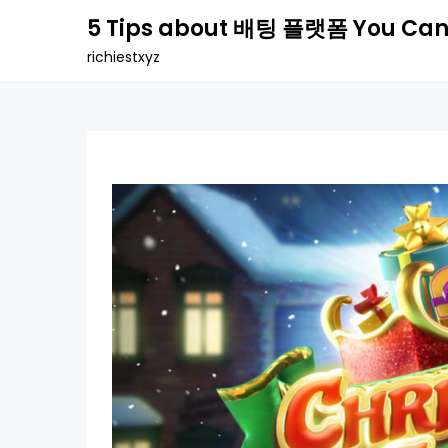
Skip
5 Tips about 배팅 플랫폼 You Can
to
richiestxyz
content