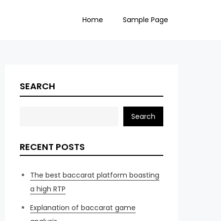
Home
Sample Page
SEARCH
Search
RECENT POSTS
The best baccarat platform boasting
a high RTP
Explanation of baccarat game