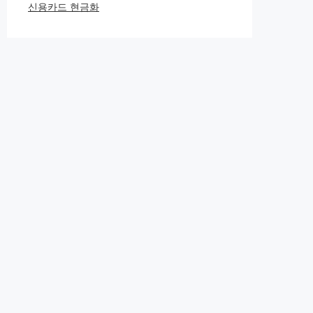
신용카드 현금화