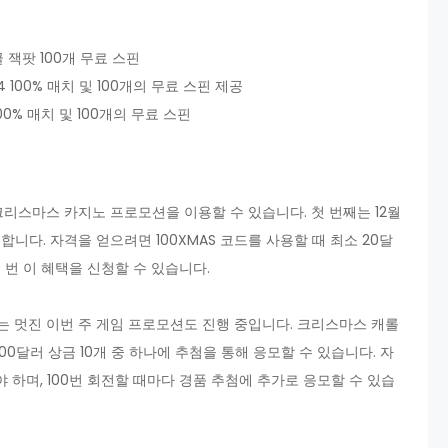
글 잭팟 100개 무료 스핀
 100% 매치 및 100개의 무료 스핀 제공
00% 매치 및 100개의 무료 스핀
리스마스 카지노 프로모션을 이용할 수 있습니다. 첫 번째는 12월
니다. 자격을 얻으려면 100XMAS 코드를 사용할 때 최소 20달
 번 이 혜택을 신청할 수 있습니다.
 멋진 이번 주 게임 프로모션도 진행 중입니다. 크리스마스 캐롤
0달러 상금 10개 중 하나에 추첨을 통해 응모할 수 있습니다. 자
 하며, 100번 회전할 때마다 경품 추첨에 추가로 응모할 수 있습