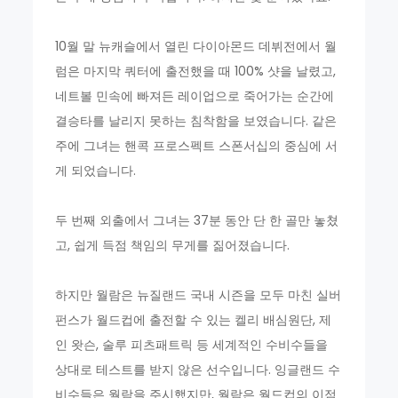
10월 말 뉴캐슬에서 열린 다이아몬드 데뷔전에서 월
럼은 마지막 쿼터에 출전했을 때 100% 샷을 날렸고,
네트볼 민속에 빠져든 레이업으로 죽어가는 순간에
결승타를 날리지 못하는 침착함을 보였습니다. 같은
주에 그녀는 핸콕 프로스펙트 스폰서십의 중심에 서
게 되었습니다.
두 번째 외출에서 그녀는 37분 동안 단 한 골만 놓쳤
고, 쉽게 득점 책임의 무게를 짊어졌습니다.
하지만 월람은 뉴질랜드 국내 시즌을 모두 마친 실버
펀스가 월드컵에 출전할 수 있는 켈리 배심원단, 제
인 왓슨, 술루 피츠패트릭 등 세계적인 수비수들을
상대로 테스트를 받지 않은 선수입니다. 잉글랜드 수
비수들은 월람을 주시했지만, 월람은 월드컵의 이점