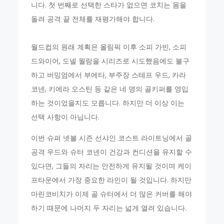
니다. 첫 번째로 선택한 스타가 없으면 코치는 몸을
돌려 공격 끝 전체를 재평가해야 합니다.
월드컵의 원래 계획은 올림픽 이후 소피 가빈, 소피
드와이어, 도넬 월람을 시리즈로 시도했음에도 불구
하고 버밍엄에서 부에타, 부주장 스테프 우드, 카라
코넨, 키에라 오스틴 등 같은 네 명의 골키퍼를 영입
하는 것이었을지도 모릅니다. 하지만 더 이상 이는
선택 사항이 아닙니다.
이번 슈퍼 넷볼 시즌 선샤인 코스트 라이트닝에서 골
공격 우드와 슈터 코넨이 건강과 컨디션을 유지할 수
있다면, 그들의 자리는 안전하게 유지될 것이며 케이
프타운에서 가장 중요한 라인이 될 것입니다. 하지만
마린코비치가 이제 골 슈터에서 더 많은 커버를 해야
하기 때문에 나머지 두 자리는 넓게 열려 있습니다.