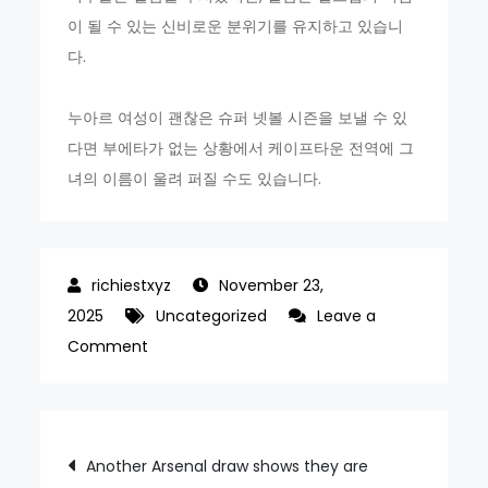
이 될 수 있는 신비로운 분위기를 유지하고 있습니
다.
누아르 여성이 괜찮은 슈퍼 넷볼 시즌을 보낼 수 있
다면 부에타가 없는 상황에서 케이프타운 전역에 그
녀의 이름이 울려 퍼질 수도 있습니다.
November 23,
2025
Uncategorized
Leave a
on
Comment
Gretel
Bueta’s
World
Post
Another Arsenal draw shows they are
Cup