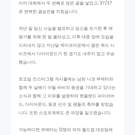
이어 대회에서 두 번째로 많은 골을 넣었고, 37/37
로 완벽한 결승전을 치렀습니다.
작년 말 임신 사실을 발표하고 임신을 포기한 후 재
평가를 위해 한 발 물러섰고, 이후 대중 앞에 모습을
드러내지 않고 지난달 케이프타운에서 열린 쿼드 시
리즈에서 다이아몬드가 한 경기도 내주지 않고 우승
했습니다.
토요일 인스타그램 게시물에는 남편 니코 부에타와
함께 두 살배기 아들 바비의 동생을 기대하고 있다는
소식과 함께 그 이유를 설명하며 퀸즐랜드 파이어버
드, 다이아몬드, 동료 선수 및 팬들의 축하를 받았습
니다. 또한 스포츠계에도 큰 파장을 일으켰습니다.
가능하다면 부에타는 12명의 여자 월드컵 대표팀에