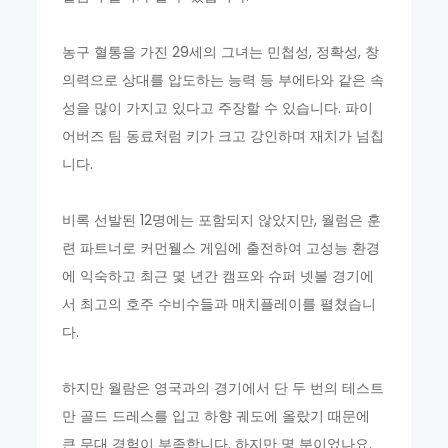
농구 혈통을 가진 29세의 그녀는 민첩성, 정확성, 창
의력으로 상대를 압도하는 능력 등 부에타와 같은 속
성을 많이 가지고 있다고 주장할 수 있습니다. 파이
어버즈 팀 동료처럼 키가 크고 강인하며 재치가 넘칩
니다.
비록 선발된 12명에는 포함되지 않았지만, 월럼은 훈
련 파트너로 커먼웰스 게임에 출전하여 고성능 환경
에 익숙하고 최근 몇 년간 캠프와 슈퍼 넷볼 경기에
서 최고의 호주 수비수들과 매치플레이를 펼쳤습니
다.
하지만 월람은 영국과의 경기에서 단 두 번의 테스트
만 골드 드레스를 입고 하향 궤도에 올랐기 때문에
큰 무대 경험이 부족합니다. 하지만 몇 분이었나요.