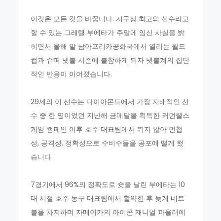
이것은 모든 것을 바꿉니다. 지구상 최고의 선수라고
할 수 있는 그레텔 부에타가 주말에 임신 사실을 밝
히면서 올해 말 남아프리카공화국에서 열리는 월드
컵과 슈퍼 넷볼 시즌에 불참하게 되자 넷볼계의 집단
적인 반응이 이어졌습니다.
29세의 이 선수는 다이아몬드에서 가장 지배적인 선
수 중 한 명이었던 지난해 금메달을 획득한 커먼웰스
게임 캠페인 이후 호주 대표팀에서 뛰지 않아 민첩
성, 공격성, 정확성으로 수비수들을 공포에 떨게 했
습니다.
7경기에서 96%의 정확도로 슛을 날린 부에타는 10
대 시절 호주 농구 대표팀에서 활약한 후 늦게 네트
볼을 차지하며 자메이카의 아이콘 재니얼 파울러에