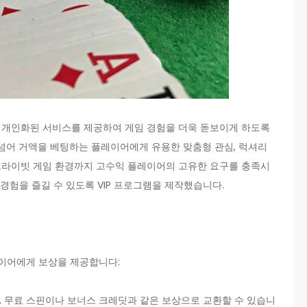
과 개인화된 서비스를 제공하여 게임 경험을 더욱 돋보이게 하도록
넘어 거액을 베팅하는 플레이어에게 유용한 맞춤형 관심, 럭셔리
 프라이빗 게임 환경까지 고수익 플레이어의 고유한 요구를 충족시
경험을 즐길 수 있도록 VIP 프로그램을 제작했습니다.
이어에게 보상을 제공합니다:
, 무료 스핀이나 보너스 크레딧과 같은 보상으로 교환할 수 있습니