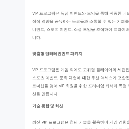
VIP 프로그램은 독점 이벤트와 모임을 통해 귀중한 
정적 역량을 공유하는 동료들과 소통할 수 있는 기회를
너먼트, 스포츠 이벤트, 소셜 모임을 조직하여 프라
니다.
맞춤형 엔터테인먼트 패키지
VIP 프로그램은 게임 외에도 고위험 플레이어의 세련
스포츠 이벤트, 문화 체험에 대한 우선 액세스가 포함
트너십을 맺어 VIP 회원을 위한 프리미엄 좌석과 독
션을 만듭니다.
기술 통합 및 혁신
최신 VIP 프로그램은 첨단 기술을 활용하여 게임 경험