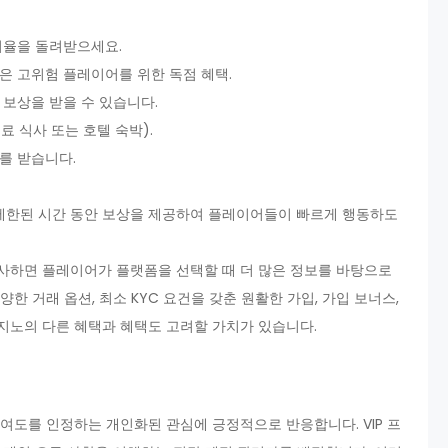
비율을 돌려받으세요.
같은 고위험 플레이어를 위한 독점 혜택.
 보상을 받을 수 있습니다.
료 식사 또는 호텔 숙박).
를 받습니다.
 제한된 시간 동안 보상을 제공하여 플레이어들이 빠르게 행동하도
사하면 플레이어가 플랫폼을 선택할 때 더 많은 정보를 바탕으로
양한 거래 옵션, 최소 KYC 요건을 갖춘 원활한 가입, 가입 보너스,
카지노의 다른 혜택과 혜택도 고려할 가치가 있습니다.
여도를 인정하는 개인화된 관심에 긍정적으로 반응합니다. VIP 프