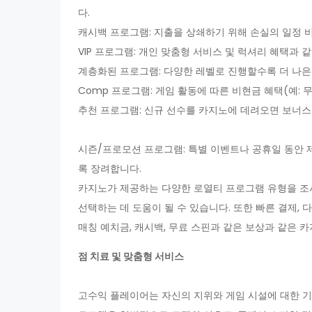
다.
캐시백 프로그램: 지출을 상쇄하기 위해 손실의 일정 
VIP 프로그램: 개인 맞춤형 서비스 및 럭셔리 혜택과 
계층화된 프로그램: 다양한 레벨로 진행할수록 더 나은
Comp 프로그램: 게임 활동에 따른 비현금 혜택(예: 무
추천 프로그램: 신규 선수를 카지노에 데려오면 보너스
시즌/프로모션 프로그램: 특별 이벤트나 공휴일 동안
록 장려합니다.
카지노가 제공하는 다양한 로열티 프로그램 유형을 조
선택하는 데 도움이 될 수 있습니다. 또한 빠른 결제, 다
매칭 예치금, 캐시백, 무료 스핀과 같은 보상과 같은 
점 치료 및 맞춤형 서비스
고수익 플레이어는 자신의 지위와 게임 시설에 대한 기