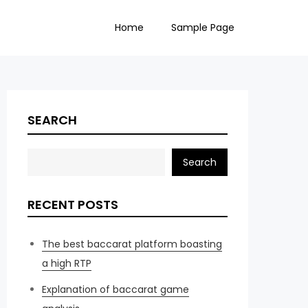
Home
Sample Page
SEARCH
Search
RECENT POSTS
The best baccarat platform boasting
a high RTP
Explanation of baccarat game