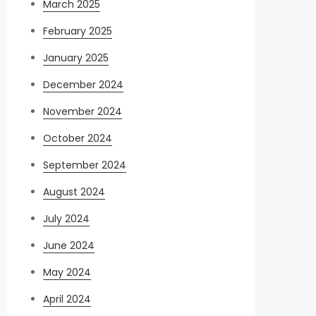
March 2025
February 2025
January 2025
December 2024
November 2024
October 2024
September 2024
August 2024
July 2024
June 2024
May 2024
April 2024