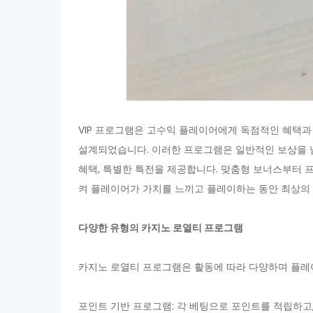
VIP 프로그램은 고수익 플레이어에게 독점적인 혜택
설계되었습니다. 이러한 프로그램은 일반적인 보상을 
혜택, 특별한 특전을 제공합니다. 맞춤형 보너스부터
켜 플레이어가 가치를 느끼고 플레이하는 동안 최상의 
다양한 유형의 카지노 로열티 프로그램
카지노 로열티 프로그램은 활동에 따라 다양하며 플레
포인트 기반 프로그램: 각 베팅으로 포인트를 적립하고