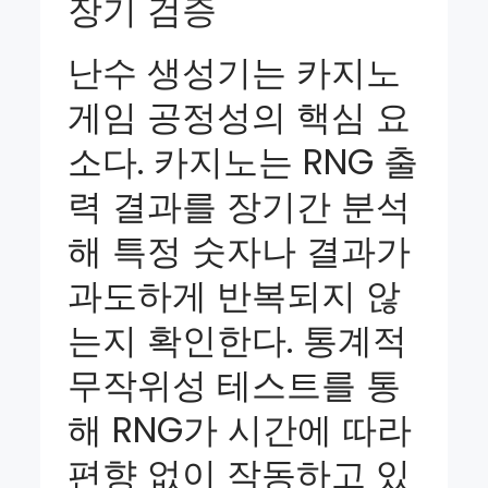
장기 검증
난수 생성기는 카지노
게임 공정성의 핵심 요
소다. 카지노는 RNG 출
력 결과를 장기간 분석
해 특정 숫자나 결과가
과도하게 반복되지 않
는지 확인한다. 통계적
무작위성 테스트를 통
해 RNG가 시간에 따라
편향 없이 작동하고 있