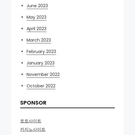
June 2023
May 2023
April 2023
March 2023
February 2023
January 2023
November 2022
October 2022
SPONSOR
토토사이트
카지노사이트