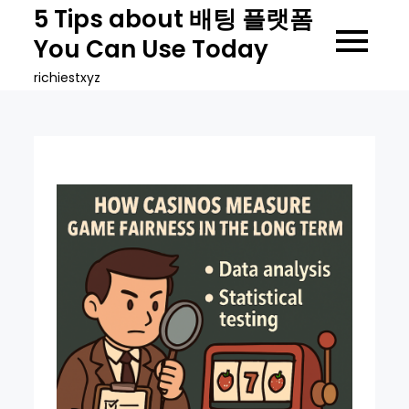
Skip
5 Tips about 배팅 플랫폼
to
You Can Use Today
content
richiestxyz