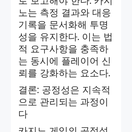
로 보고해야 한다. 카지
노는 측정 결과와 대응
기록을 문서화해 투명
성을 유지한다. 이는 법
적 요구사항을 충족하
는 동시에 플레이어 신
뢰를 강화하는 요소다.
결론: 공정성은 지속적
으로 관리되는 과정이
다
카지노 게임의 공정성