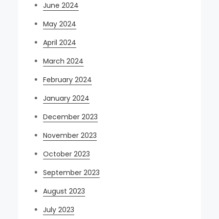
June 2024
May 2024
April 2024
March 2024
February 2024
January 2024
December 2023
November 2023
October 2023
September 2023
August 2023
July 2023