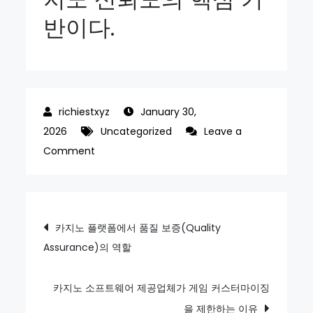
반이다.
January 30,
2026
Uncategorized
Leave a
on
Comment
카
지
노
Post
카지노 플랫폼에서 품질 보증(Quality
가
Assurance)의 역할
navigation
장
기
적
카지노 소프트웨어 제공업체가 게임 커스터마이징
으
을 제한하는 이유